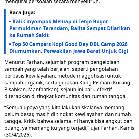
mengurai persoalan secara menyeluruh.
Baca Juga:
Kali Cinyompok Meluap di Tenjo Bogor,
Permukiman Terendam, Balita Sempat Dilarikan
ke Rumah Sakit
Top 50 Campers Kopi Good Day DBL Camp 2026
Diumumkan, Perwakilan Jawa Barat Unjuk Gigi
Menurut Farhan, sejumlah program pengelolaan
sampah yang telah berjalan, seperti pengolahan
berbasis kewilayahan, metode maggotisasi untuk
sampah organik, serta gerakan Kang Pisman (Kurangi,
Pisahkan, Manfaatkan), sejauh ini baru efektif
diterapkan di tingkat komunitas dan rumah tangga.
“Semua upaya yang kita lakukan skalanya memang
belum besar, masih di tingkat kewilayahan dan rumah
tangga. Kritik bahwa selama ini hanya bisa angkut dan
buang, ya memang itu yang terjadi,” ujar Farhan, Kamis
(30/4/2026).