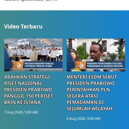
Video Terbaru
ARAHKAN STRATEGI
MENTERI ESDM SEBUT
RISET NASIONAL,
PRESIDEN PRABOWO
PRESIDEN PRABOWO
PERINTAHKAN PLN
PANGGIL 150 PERISET
SEGERA ATASI
BRIN KE ISTANA
PEMADAMAN DI
SEJUMLAH WILAYAH
7 Aug 2026, 5:00 AM
6 Aug 2026, 5:00 AM