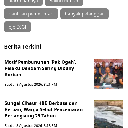
alarm bahaya
Baliho Rubuh
bantuan pemerintah
banyak pelanggar
bjb DIGI
Berita Terkini
Motif Pembunuhan 'Pak Ogah',
Pelaku Dendam Sering Dibully
Korban
Sabtu, 8 Agustus 2026, 3:21 PM
Sungai Cihaur KBB Berbusa dan
Berbau, Warga Sebut Pencemaran
Berlangsung 25 Tahun
Sabtu, 8 Agustus 2026, 3:18 PM