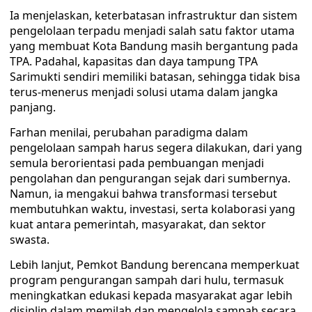
Ia menjelaskan, keterbatasan infrastruktur dan sistem
pengelolaan terpadu menjadi salah satu faktor utama
yang membuat Kota Bandung masih bergantung pada
TPA. Padahal, kapasitas dan daya tampung TPA
Sarimukti sendiri memiliki batasan, sehingga tidak bisa
terus-menerus menjadi solusi utama dalam jangka
panjang.
Farhan menilai, perubahan paradigma dalam
pengelolaan sampah harus segera dilakukan, dari yang
semula berorientasi pada pembuangan menjadi
pengolahan dan pengurangan sejak dari sumbernya.
Namun, ia mengakui bahwa transformasi tersebut
membutuhkan waktu, investasi, serta kolaborasi yang
kuat antara pemerintah, masyarakat, dan sektor
swasta.
Lebih lanjut, Pemkot Bandung berencana memperkuat
program pengurangan sampah dari hulu, termasuk
meningkatkan edukasi kepada masyarakat agar lebih
disiplin dalam memilah dan mengelola sampah secara