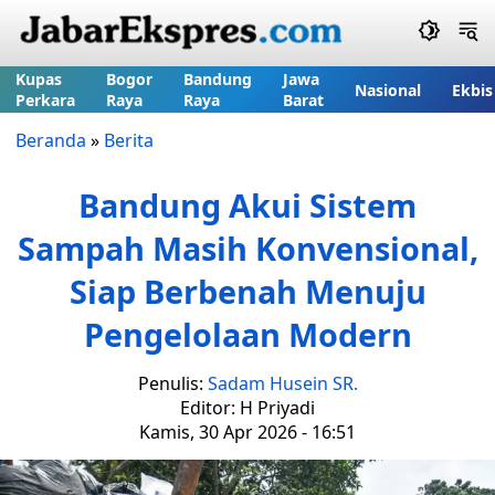
Kupas
Bogor
Bandung
Jawa
Nasional
Ekbis
Perkara
Raya
Raya
Barat
Beranda
»
Berita
Bandung Akui Sistem
Sampah Masih Konvensional,
Siap Berbenah Menuju
Pengelolaan Modern
Penulis:
Sadam Husein SR.
Editor: H Priyadi
Kamis, 30 Apr 2026 - 16:51