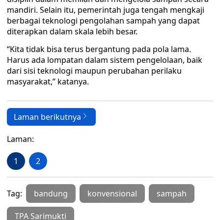
mandiri. Selain itu, pemerintah juga tengah mengkaji
berbagai teknologi pengolahan sampah yang dapat
diterapkan dalam skala lebih besar.
“Kita tidak bisa terus bergantung pada pola lama.
Harus ada lompatan dalam sistem pengelolaan, baik
dari sisi teknologi maupun perubahan perilaku
masyarakat,” katanya.
Laman berikutnya
Laman:
1
2
Tag:
bandung
konvensional
sampah
TPA Sarimukti