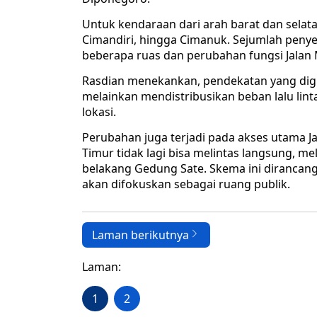
Untuk kendaraan dari arah barat dan selata
Cimandiri, hingga Cimanuk. Sejumlah penye
beberapa ruas dan perubahan fungsi Jalan 
Rasdian menekankan, pendekatan yang di
melainkan mendistribusikan beban lalu linta
lokasi.
Perubahan juga terjadi pada akses utama J
Timur tidak lagi bisa melintas langsung, me
belakang Gedung Sate. Skema ini dirancang
akan difokuskan sebagai ruang publik.
Laman berikutnya
Laman:
1
2