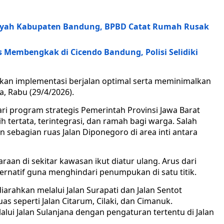
layah Kabupaten Bandung, BPBD Catat Rumah Rusak
 Membengkak di Cicendo Bandung, Polisi Selidiki
ikan implementasi berjalan optimal serta meminimalkan
, Rabu (29/4/2026).
i program strategis Pemerintah Provinsi Jawa Barat
 tertata, terintegrasi, dan ramah bagi warga. Salah
 sebagian ruas Jalan Diponegoro di area inti antara
an di sekitar kawasan ikut diatur ulang. Arus dari
alternatif guna menghindari penumpukan di satu titik.
iarahkan melalui Jalan Surapati dan Jalan Sentot
s seperti Jalan Citarum, Cilaki, dan Cimanuk.
lalui Jalan Sulanjana dengan pengaturan tertentu di Jalan