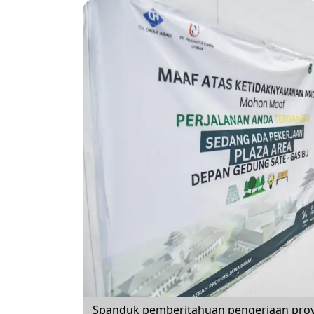
Spanduk pemberitahuan pengerjaan proye