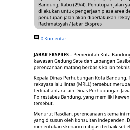
Bandung, Rabu (29/4). Penutupan jalan ya
dilakukan untuk pengerjaan plaza area 
penutupan jalan akan diberlakukan rekayas
Rachmatsyah / Jabar Ekspres
0 Komentar
JABAR EKSPRES
– Pemerintah Kota Bandung
kawasan Gedung Sate dan Lapangan Gasibu 
perencanaan matang berbasis kajian teknis 
Kepala Dinas Perhubungan Kota Bandung, 
rekayasa lalu lintas (MRLL) tersebut merupa
terlibat antara lain Dinas Perhubungan Jawa 
Polrestabes Bandung, yang memiliki kewena
tersebut.
Menurut Rasdian, perencanaan skema ini me
yang disusun oleh konsultan independen. D
menentukan skenario mitigasi terbaik sebe