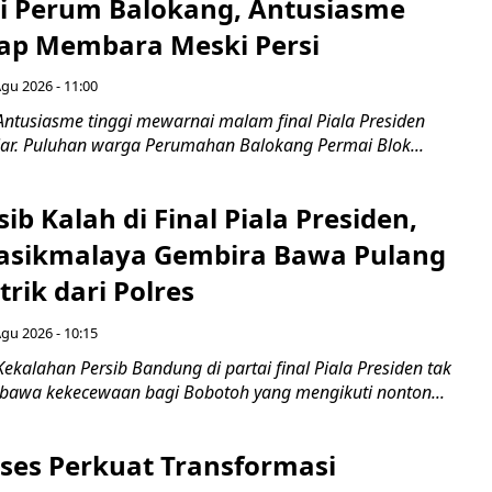
di Perum Balokang, Antusiasme
ap Membara Meski Persi
Agu 2026 - 11:00
Antusiasme tinggi mewarnai malam final Piala Presiden
jar. Puluhan warga Perumahan Balokang Permai Blok...
ib Kalah di Final Piala Presiden,
asikmalaya Gembira Bawa Pulang
trik dari Polres
Agu 2026 - 10:15
ekalahan Persib Bandung di partai final Piala Presiden tak
awa kekecewaan bagi Bobotoh yang mengikuti nonton...
ses Perkuat Transformasi