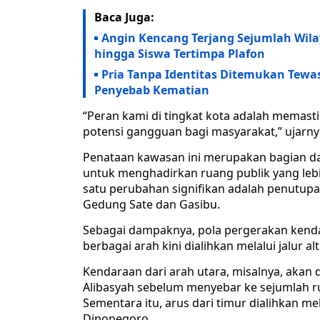
Baca Juga:
‎Angin Kencang Terjang Sejumlah Wi
hingga Siswa Tertimpa Plafon
Pria Tanpa Identitas Ditemukan Tewas
Penyebab Kematian
“Peran kami di tingkat kota adalah memast
potensi gangguan bagi masyarakat,” ujarnya
Penataan kawasan ini merupakan bagian dar
untuk menghadirkan ruang publik yang lebih
satu perubahan signifikan adalah penutupan
Gedung Sate dan Gasibu.
Sebagai dampaknya, pola pergerakan kendara
berbagai arah kini dialihkan melalui jalur 
Kendaraan dari arah utara, misalnya, akan d
Alibasyah sebelum menyebar ke sejumlah rua
Sementara itu, arus dari timur dialihkan me
Diponegoro.