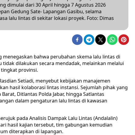
ng dimulai dari 30 April hingga 7 Agustus 2026
depan Gedung Sate- Lapangan Gasibu, selama
a lalu lintas di sekitar lokasi proyek. Foto: Dimas
 menegaskan bahwa perubahan skema lalu lintas di
tidak dilakukan secara mendadak, melainkan melalui
tingkat provinsi.
Rasdian Setiadi, menyebut kebijakan manajemen
kan hasil kolaborasi lintas instansi. Sejumlah pihak yang
Barat, Ditlantas Polda Jabar, hingga Satlantas
ngan dalam pengaturan lalu lintas di kawasan
rujuk pada Analisis Dampak Lalu Lintas (Andalalin)
ari hasil kajian tersebut, tim gabungan kemudian
lum diterapkan di lapangan.