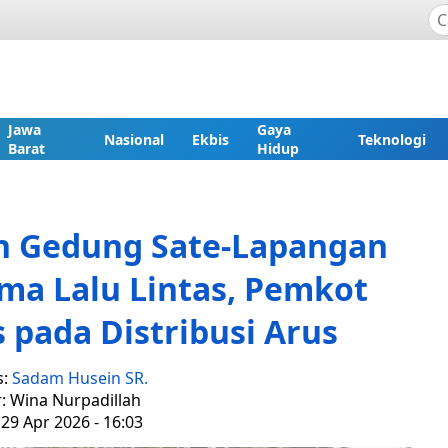
Jawa
Gaya
Nasional
Ekbis
Teknologi
Barat
Hidup
n Gedung Sate-Lapangan
ma Lalu Lintas, Pemkot
pada Distribusi Arus
s:
Sadam Husein SR.
r: Wina Nurpadillah
29 Apr 2026 - 16:03