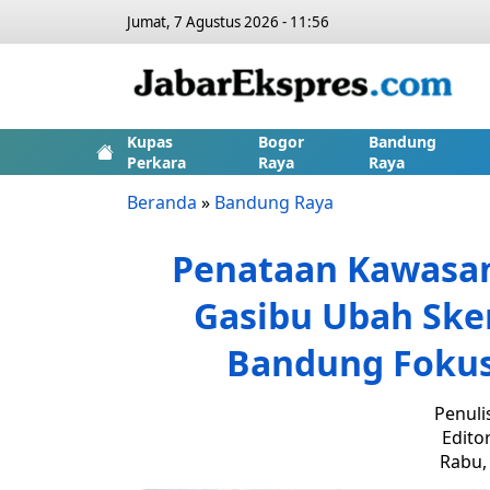
Jumat, 7 Agustus 2026 - 11:56
Kupas
Bogor
Bandung
Perkara
Raya
Raya
Beranda
»
Bandung Raya
Penataan Kawasa
Gasibu Ubah Ske
Bandung Fokus 
Penuli
Edito
Rabu, 