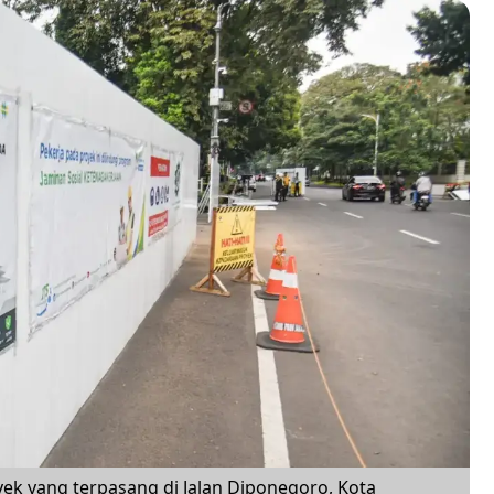
k yang terpasang di Jalan Diponegoro, Kota