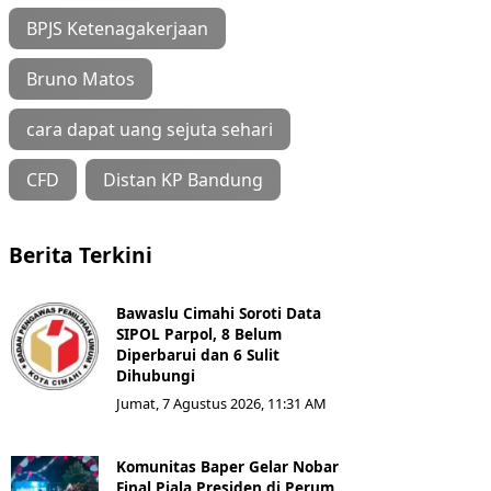
BPJS Ketenagakerjaan
Bruno Matos
cara dapat uang sejuta sehari
CFD
Distan KP Bandung
Berita Terkini
Bawaslu Cimahi Soroti Data
SIPOL Parpol, 8 Belum
Diperbarui dan 6 Sulit
Dihubungi
Jumat, 7 Agustus 2026, 11:31 AM
Komunitas Baper Gelar Nobar
Final Piala Presiden di Perum