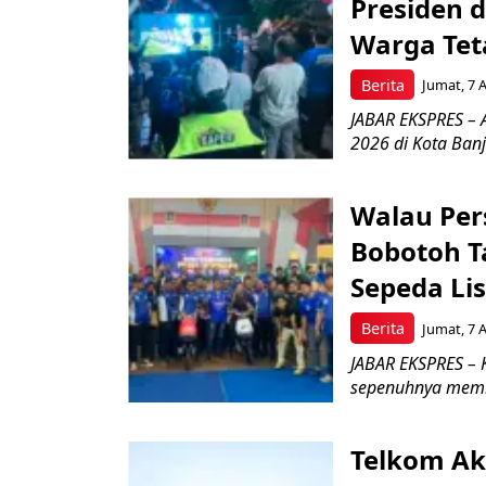
Presiden 
Warga Tet
Berita
Jumat, 7 
JABAR EKSPRES – 
2026 di Kota Ban
Walau Pers
Bobotoh T
Sepeda Lis
Berita
Jumat, 7 
JABAR EKSPRES – K
sepenuhnya memb
Telkom Ak