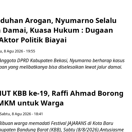
Tuduhan Arogan, Nyumarno Selalu
 Damai, Kuasa Hukum : Dugaan
ktor Politik Biayai
u, 8 Agu 2026 - 19:55
 Anggota DPRD Kabupaten Bekasi, Nyumarno berharap kasus
an yang melibatkanya bisa diselesaikan lewat jalur damai.
UT KBB ke-19, Raffi Ahmad Borong
UMKM untuk Warga
Sabtu, 8 Agu 2026 - 18:41
Ribuan warga memadati Festival JAJARANS di Kota Baru
upaten Bandung Barat (KBB), Sabtu (8/8/2026).Antusiasme