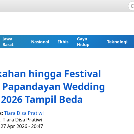
Jawa
Gaya
Nasional
Ekbis
Teknologi
Barat
Hidup
kahan hingga Festival
he Papandayan Wedding
 2026 Tampil Beda
s:
Tiara Disa Pratiwi
: Tiara Disa Pratiwi
 27 Apr 2026 - 20:47