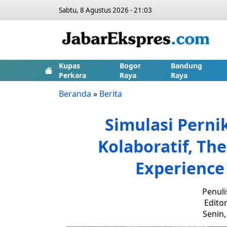
Sabtu, 8 Agustus 2026 - 21:03
Kupas
Bogor
Bandung
Perkara
Raya
Raya
Beranda
»
Berita
Simulasi Perni
Kolaboratif, T
Experience
Penuli
Editor
Senin,