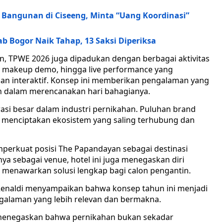
 Bangunan di Ciseeng, Minta “Uang Koordinasi”
b Bogor Naik Tahap, 13 Saksi Diperiksa
n, TPWE 2026 juga dipadukan dengan berbagai aktivitas
w, makeup demo, hingga live performance yang
dan interaktif. Konsep ini memberikan pengalaman yang
in dalam merencanakan hari bahagianya.
rasi besar dalam industri pernikahan. Puluhan brand
t, menciptakan ekosistem yang saling terhubung dan
erkuat posisi The Papandayan sebagai destinasi
ya sebagai venue, hotel ini juga menegaskan diri
 menawarkan solusi lengkap bagi calon pengantin.
enaldi menyampaikan bahwa konsep tahun ini menjadi
galaman yang lebih relevan dan bermakna.
n menegaskan bahwa pernikahan bukan sekadar