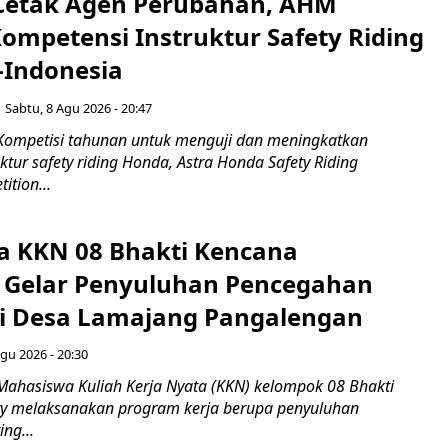
Cetak Agen Perubahan, AHM
Kompetensi Instruktur Safety Riding
-Indonesia
Sabtu, 8 Agu 2026 - 20:47
Kompetisi tahunan untuk menguji dan meningkatkan
ktur safety riding Honda, Astra Honda Safety Riding
ition...
 KKN 08 Bhakti Kencana
y Gelar Penyuluhan Pencegahan
di Desa Lamajang Pangalengan
gu 2026 - 20:30
Mahasiswa Kuliah Kerja Nyata (KKN) kelompok 08 Bhakti
ty melaksanakan program kerja berupa penyuluhan
ng...