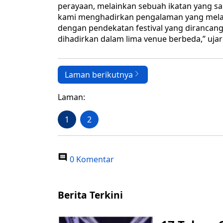
perayaan, melainkan sebuah ikatan yang sa
kami menghadirkan pengalaman yang melam
dengan pendekatan festival yang dirancang
dihadirkan dalam lima venue berbeda,” ujar
Laman berikutnya
Laman:
1
2
0 Komentar
Berita Terkini