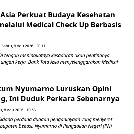
 Asia Perkuat Budaya Kesehatan
melalui Medical Check Up Berbasis
Sabtu, 8 Agu 2026 - 20:11
Di tengah meningkatnya kesadaran akan pentingnya
gkungan kerja, Bank Tata Asia menyelenggarakan Medical
kum Nyumarno Luruskan Opini
g, Ini Duduk Perkara Sebenarnya ​
u, 8 Agu 2026 - 19:58
Sidang perdana dugaan penganiayaan yang menyeret
upaten Bekasi, Nyumarno di Pengadilan Negeri (PN)