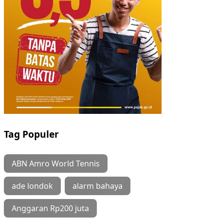
Tag Populer
ABN Amro World Tennis
ade londok
alarm bahaya
Anggaran Rp200 juta