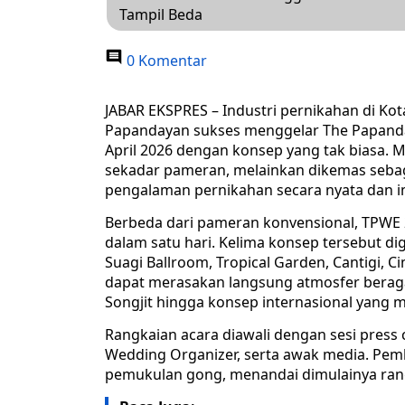
Tampil Beda
0 Komentar
JABAR EKSPRES – Industri pernikahan di Kot
Papandayan sukses menggelar The Papanda
April 2026 dengan konsep yang tak biasa. 
sekadar pameran, melainkan dikemas seba
pengalaman pernikahan secara nyata dan im
Berbeda dari pameran konvensional, TPWE 
dalam satu hari. Kelima konsep tersebut dig
Suagi Ballroom, Tropical Garden, Cantigi, 
dapat merasakan langsung atmosfer beragam
Songjit hingga konsep internasional yang 
Rangkaian acara diawali dengan sesi press 
Wedding Organizer, serta awak media. Pem
pemukulan gong, menandai dimulainya rang