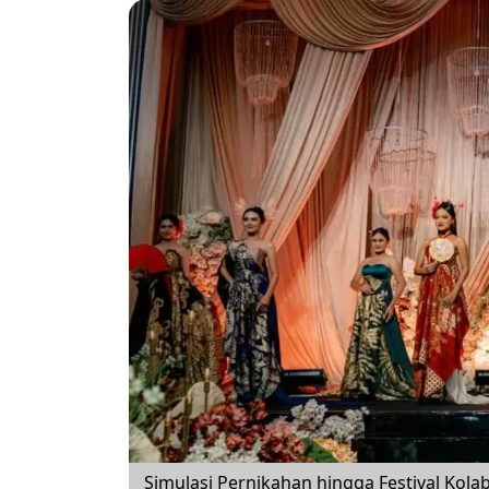
Simulasi Pernikahan hingga Festival Kol