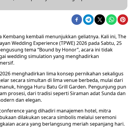
a Kembang kembali menunjukkan geliatnya. Kali ini, The
yan Wedding Experience (TPWE) 2026 pada Sabtu, 25
Mengusung tema “Bound by Honor”, acara ini tidak
gai wedding simulation yang menghadirkan
ersif.
2026 menghadirkan lima konsep pernikahan sekaligus
elar secara simultan di lima venue berbeda, mulai dari
Cimanuk, hingga Huru Batu Grill Garden. Pengunjung pun
 prosesi, dari tradisi seperti Siraman adat Sunda dan
modern dan elegan.
conference yang dihadiri manajemen hotel, mitra
bukaan dilakukan secara simbolis melalui seremoni
kaian acara yang berlangsung meriah sepanjang hari.