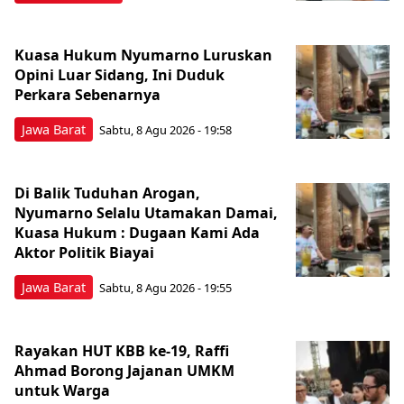
Kuasa Hukum Nyumarno Luruskan
Opini Luar Sidang, Ini Duduk
Perkara Sebenarnya ​
Jawa Barat
Sabtu, 8 Agu 2026 - 19:58
Di Balik Tuduhan Arogan,
Nyumarno Selalu Utamakan Damai,
Kuasa Hukum : Dugaan Kami Ada
Aktor Politik Biayai
Jawa Barat
Sabtu, 8 Agu 2026 - 19:55
Rayakan HUT KBB ke-19, Raffi
Ahmad Borong Jajanan UMKM
untuk Warga