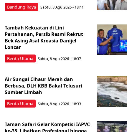
Bandung Raya
Sabtu, 8 Agu 2026 - 18:41
Tambah Kekuatan di Lini
Pertahanan, Persib Resmi Rekrut
Bek Asing Asal Kroasia Danijel
Loncar
Berita Utama
Sabtu, 8 Agu 2026 - 18:37
Air Sungai Cihaur Merah dan
Berbusa, DLH KBB Bakal Telusuri
Sumber Limbah
Berita Utama
Sabtu, 8 Agu 2026 - 18:33
Taman Safari Gelar Kompetisi IAPVC
ke-35, Libatkan Profesional hingga