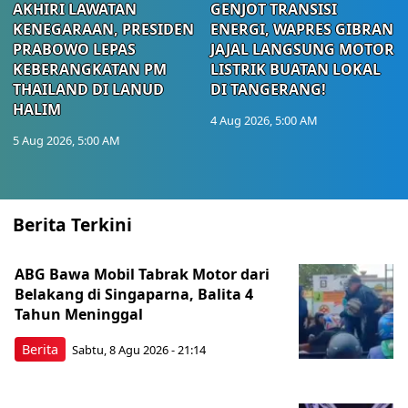
AKHIRI LAWATAN
GENJOT TRANSISI
KENEGARAAN, PRESIDEN
ENERGI, WAPRES GIBRAN
PRABOWO LEPAS
JAJAL LANGSUNG MOTOR
KEBERANGKATAN PM
LISTRIK BUATAN LOKAL
THAILAND DI LANUD
DI TANGERANG!
HALIM
4 Aug 2026, 5:00 AM
5 Aug 2026, 5:00 AM
Berita Terkini
ABG Bawa Mobil Tabrak Motor dari
Belakang di Singaparna, Balita 4
Tahun Meninggal
Berita
Sabtu, 8 Agu 2026 - 21:14