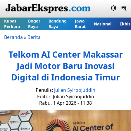
Kupas
Bogor
Bandung
Jawa
Nasional
Ekbis
Perkara
Raya
Raya
Barat
Beranda
»
Berita
Telkom AI Center Makassar
Jadi Motor Baru Inovasi
Digital di Indonesia Timur
Penulis:
Julian Syiroojuddin
Editor: Julian Syiroojuddin
Rabu, 1 Apr 2026 - 11:38