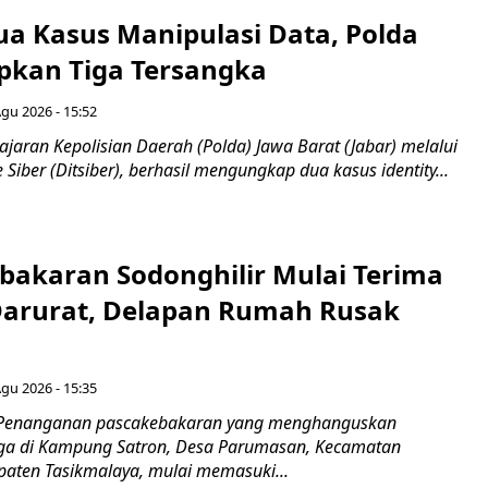
a Kasus Manipulasi Data, Polda
apkan Tiga Tersangka
Agu 2026 - 15:52
ajaran Kepolisian Daerah (Polda) Jawa Barat (Jabar) melalui
 Siber (Ditsiber), berhasil mengungkap dua kasus identity...
bakaran Sodonghilir Mulai Terima
arurat, Delapan Rumah Rusak
Agu 2026 - 15:35
 Penanganan pascakebakaran yang menghanguskan
a di Kampung Satron, Desa Parumasan, Kecamatan
upaten Tasikmalaya, mulai memasuki...