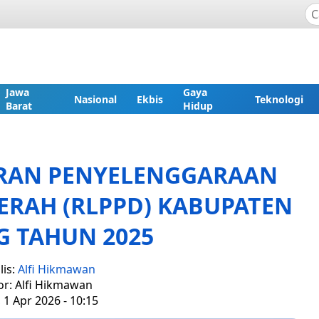
Jawa
Gaya
Nasional
Ekbis
Teknologi
Barat
Hidup
RAN PENYELENGGARAAN
RAH (RLPPD) KABUPATEN
 TAHUN 2025
lis:
Alfi Hikmawan
or: Alfi Hikmawan
 1 Apr 2026 - 10:15