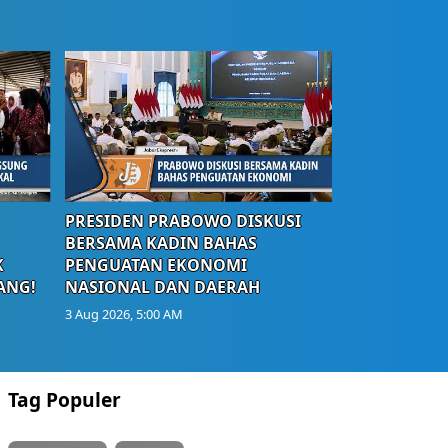
PRESIDEN PRABOWO DISKUSI
BERSAMA KADIN BAHAS
K
PENGUATAN EKONOMI
ANG!
NASIONAL DAN DAERAH
3 Aug 2026, 5:00 AM
Tag Populer