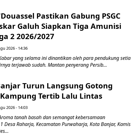
N'Douassel Pastikan Gabung PSGC
askar Galuh Siapkan Tiga Amunisi
iga 2 2026/2027
Agu 2026 - 14:36
Kabar yang selama ini dinantikan oleh para pendukung setia
rnya terjawab sudah. Mantan penyerang Persib...
Banjar Turun Langsung Gotong
 Kampung Tertib Lalu Lintas
Agu 2026 - 14:03
 Aroma tanah basah dan semangat kebersamaan
1 Desa Raharja, Kecamatan Purwaharja, Kota Banjar, Kamis
es...