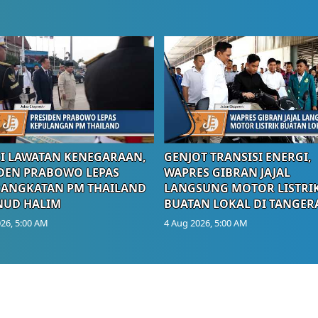
I LAWATAN KENEGARAAN,
GENJOT TRANSISI ENERGI,
DEN PRABOWO LEPAS
WAPRES GIBRAN JAJAL
RANGKATAN PM THAILAND
LANGSUNG MOTOR LISTRI
NUD HALIM
BUATAN LOKAL DI TANGER
26, 5:00 AM
4 Aug 2026, 5:00 AM