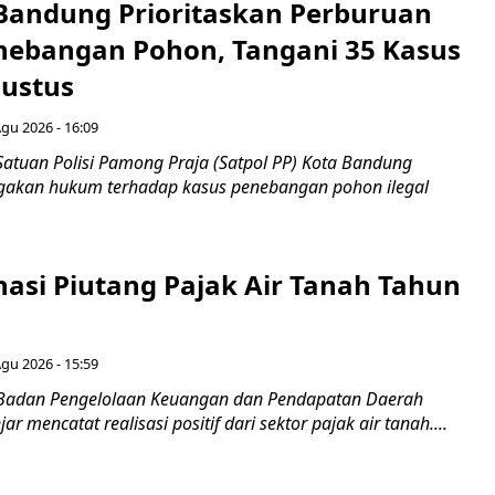
 Bandung Prioritaskan Perburuan
nebangan Pohon, Tangani 35 Kasus
ustus
Agu 2026 - 16:09
Satuan Polisi Pamong Praja (Satpol PP) Kota Bandung
gakan hukum terhadap kasus penebangan pohon ilegal
nasi Piutang Pajak Air Tanah Tahun
Agu 2026 - 15:59
 Badan Pengelolaan Keuangan dan Pendapatan Daerah
r mencatat realisasi positif dari sektor pajak air tanah....