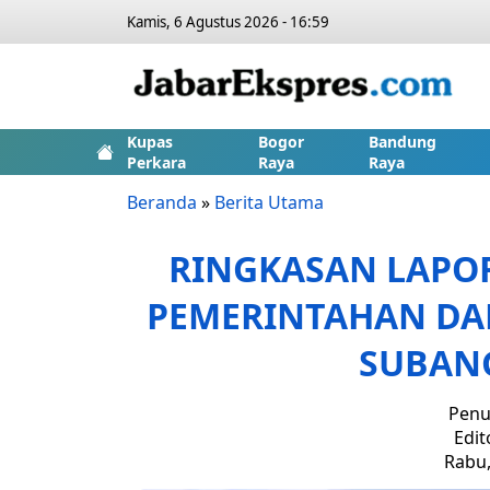
Kamis, 6 Agustus 2026 - 16:59
Kupas
Bogor
Bandung
Perkara
Raya
Raya
Beranda
»
Berita Utama
RINGKASAN LAPO
PEMERINTAHAN DAE
SUBANG
Penu
Edit
Rabu,