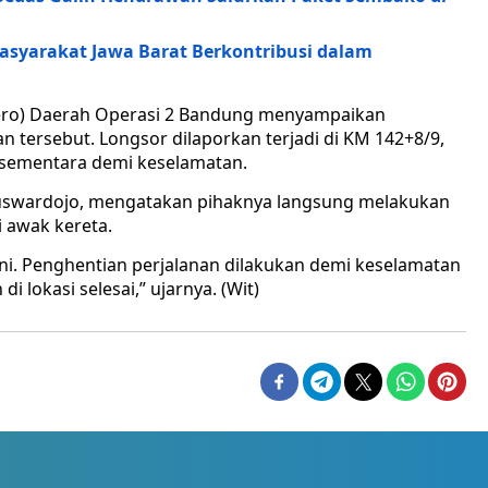
Masyarakat Jawa Barat Berkontribusi dalam
sero) Daerah Operasi 2 Bandung menyampaikan
tersebut. Longsor dilaporkan terjadi di KM 142+8/9,
n sementara demi keselamatan.
swardojo, mengatakan pihaknya langsung melakukan
 awak kereta.
i. Penghentian perjalanan dilakukan demi keselamatan
okasi selesai,” ujarnya. (Wit)