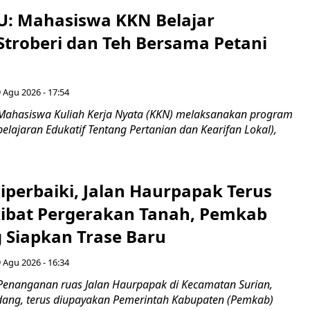
U: Mahasiswa KKN Belajar
Stroberi dan Teh Bersama Petani
 Agu 2026 - 17:54
Mahasiswa Kuliah Kerja Nyata (KKN) melaksanakan program
lajaran Edukatif Tentang Pertanian dan Kearifan Lokal),
Diperbaiki, Jalan Haurpapak Terus
ibat Pergerakan Tanah, Pemkab
Siapkan Trase Baru
 Agu 2026 - 16:34
Penanganan ruas Jalan Haurpapak di Kecamatan Surian,
ang, terus diupayakan Pemerintah Kabupaten (Pemkab)