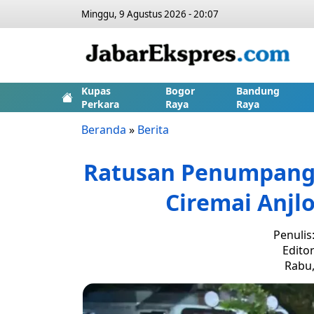
Minggu, 9 Agustus 2026 - 20:07
Kupas
Bogor
Bandung
Perkara
Raya
Raya
Beranda
»
Berita
Ratusan Penumpang 
Ciremai Anjl
Penulis
Editor
Rabu,