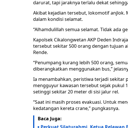
darurat, tapi jaraknya terlalu dekat sehing
Akibat kejadian tersebut, lokomotif anjlok
dalam kondisi selamat.
“Alhamdulillah semua selamat. Tidak ada ge
Kapolsek Cikalongwetan AKP Deden Indraj
tersebut sekitar 500 orang dengan tujuan a
Rende.
“Penumpang kurang lebih 500 orang, semu
diberangkatkan menggunakan bus,” jelasny
Ia menambahkan, peristiwa terjadi sekitar p
mengguyur kawasan tersebut sejak pukul 15.
setinggi sekitar 20 meter di sisi jalur rel.
“Saat ini masih proses evakuasi. Untuk me
kedatangan kereta crane,” pungkasnya.
Baca Juga:
Perkuat Silaturahmi, Ketua Relawan 