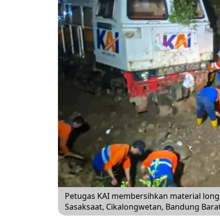
Petugas KAI membersihkan material longs
Sasaksaat, Cikalongwetan, Bandung Barat