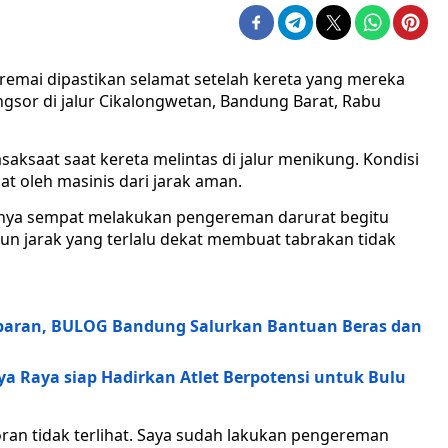
emai dipastikan selamat setelah kereta yang mereka
ngsor di jalur Cikalongwetan, Bandung Barat, Rabu
asaksaat saat kereta melintas di jalur menikung. Kondisi
at oleh masinis dari jarak aman.
rinya sempat melakukan pengereman darurat begitu
un jarak yang terlalu dekat membuat tabrakan tidak
baran, BULOG Bandung Salurkan Bantuan Beras dan
aya Raya siap Hadirkan Atlet Berpotensi untuk Bulu
soran tidak terlihat. Saya sudah lakukan pengereman