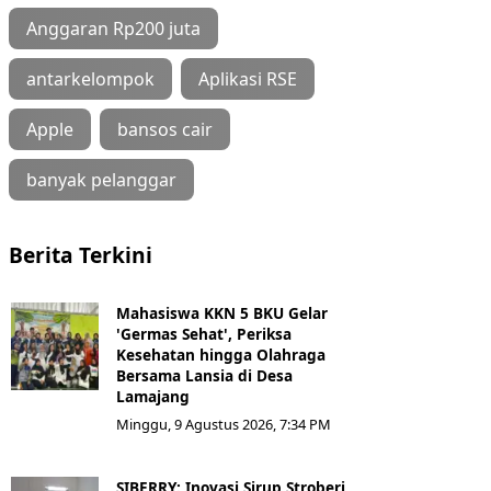
Anggaran Rp200 juta
antarkelompok
Aplikasi RSE
Apple
bansos cair
banyak pelanggar
Berita Terkini
Mahasiswa KKN 5 BKU Gelar
'Germas Sehat', Periksa
Kesehatan hingga Olahraga
Bersama Lansia di Desa
Lamajang
Minggu, 9 Agustus 2026, 7:34 PM
SIBERRY: Inovasi Sirup Stroberi