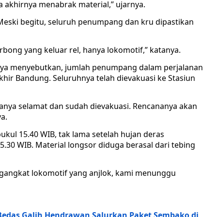
ga akhirnya menabrak material,” ujarnya.
. Meski begitu, seluruh penumpang dan kru dipastikan
rbong yang keluar rel, hanya lokomotif,” katanya.
aya menyebutkan, jumlah penumpang dalam perjalanan
khir Bandung. Seluruhnya telah dievakuasi ke Stasiun
anya selamat dan sudah dievakuasi. Rencananya akan
a.
ukul 15.40 WIB, tak lama setelah hujan deras
30 WIB. Material longsor diduga berasal dari tebing
ngangkat lokomotif yang anjlok, kami menunggu
Bedas Galih Hendrawan Salurkan Paket Sembako di