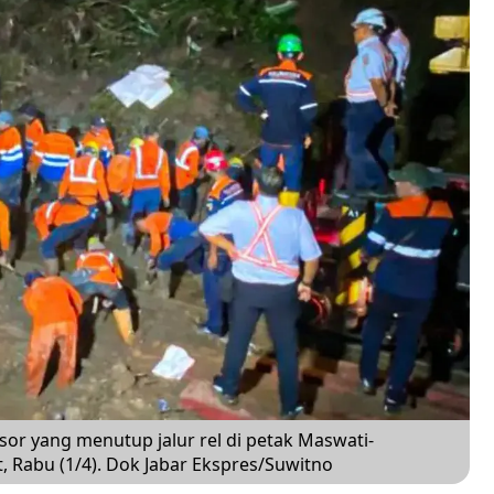
or yang menutup jalur rel di petak Maswati-
, Rabu (1/4). Dok Jabar Ekspres/Suwitno