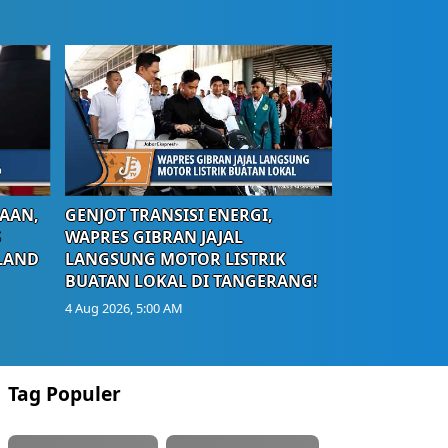
AAN,
GENJOT TRANSISI ENERGI,
S
WAPRES GIBRAN JAJAL
LAND
LANGSUNG MOTOR LISTRIK
BUATAN LOKAL DI TANGERANG!
4 Aug 2026, 5:00 AM
Tag Populer