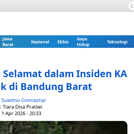
Jawa
Gaya
Nasional
Ekbis
Teknologi
Barat
Hidup
Selamat dalam Insiden KA
ok di Bandung Barat
:
Suwitno Gimnastiar
: Tiara Disa Pratiwi
 1 Apr 2026 - 20:33