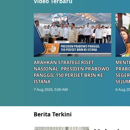
Video Terbaru
ARAHKAN STRATEGI RISET
MENTE
NASIONAL, PRESIDEN PRABOWO
PRAB
PANGGIL 150 PERISET BRIN KE
SEGER
ISTANA
SEJUM
7 Aug 2026, 5:00 AM
6 Aug 20
Berita Terkini