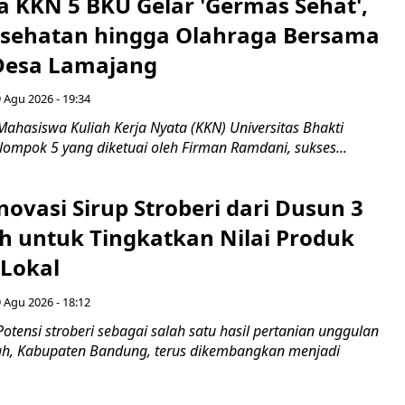
 KKN 5 BKU Gelar 'Germas Sehat',
esehatan hingga Olahraga Bersama
 Desa Lamajang
 Agu 2026 - 19:34
ahasiswa Kuliah Kerja Nyata (KKN) Universitas Bhakti
lompok 5 yang diketuai oleh Firman Ramdani, sukses...
novasi Sirup Stroberi dari Dusun 3
 untuk Tingkatkan Nilai Produk
 Lokal
 Agu 2026 - 18:12
otensi stroberi sebagai salah satu hasil pertanian unggulan
ah, Kabupaten Bandung, terus dikembangkan menjadi