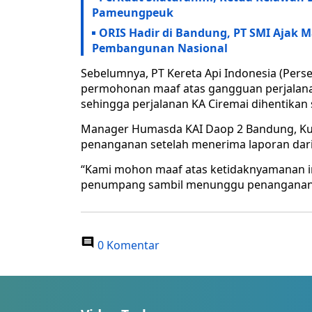
Pameungpeuk
ORIS Hadir di Bandung, PT SMI Ajak 
Pembangunan Nasional
Sebelumnya, PT Kereta Api Indonesia (Per
permohonan maaf atas gangguan perjalanan 
sehingga perjalanan KA Ciremai dihentika
Manager Humasda KAI Daop 2 Bandung, Ku
penanganan setelah menerima laporan dari
“Kami mohon maaf atas ketidaknyamanan in
penumpang sambil menunggu penanganan di l
0 Komentar