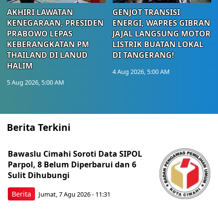
AKHIRI LAWATAN
GENJOT TRANSISI
KENEGARAAN, PRESIDEN
ENERGI, WAPRES GIBRAN
PRABOWO LEPAS
JAJAL LANGSUNG MOTOR
KEBERANGKATAN PM
LISTRIK BUATAN LOKAL
THAILAND DI LANUD
DI TANGERANG!
HALIM
4 Aug 2026, 5:00 AM
5 Aug 2026, 5:00 AM
Berita Terkini
Bawaslu Cimahi Soroti Data SIPOL
Parpol, 8 Belum Diperbarui dan 6
Sulit Dihubungi
Berita
Jumat, 7 Agu 2026 - 11:31