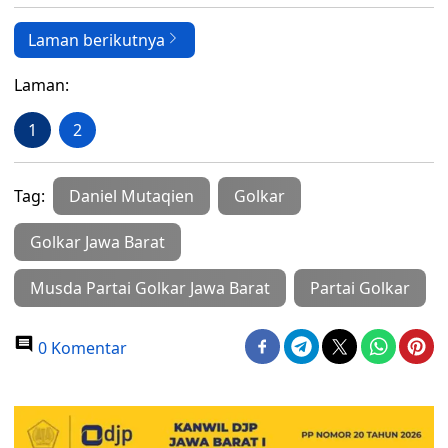
Laman berikutnya
Laman:
1
2
Tag:
Daniel Mutaqien
Golkar
Golkar Jawa Barat
Musda Partai Golkar Jawa Barat
Partai Golkar
0 Komentar