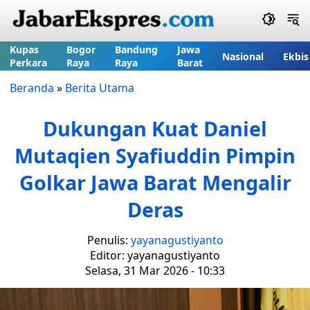
Kupas
Bogor
Bandung
Jawa
Nasional
Ekbis
Perkara
Raya
Raya
Barat
Beranda
»
Berita Utama
Dukungan Kuat Daniel
Mutaqien Syafiuddin Pimpin
Golkar Jawa Barat Mengalir
Deras
Penulis:
yayanagustiyanto
Editor: yayanagustiyanto
Selasa, 31 Mar 2026 - 10:33