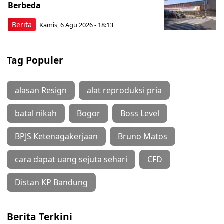
Berbeda
Berita
Kamis, 6 Agu 2026 - 18:13
Tag Populer
alasan Resign
alat reproduksi pria
batal nikah
Bogor
Boss Level
BPJS Ketenagakerjaan
Bruno Matos
cara dapat uang sejuta sehari
CFD
Distan KP Bandung
Berita Terkini