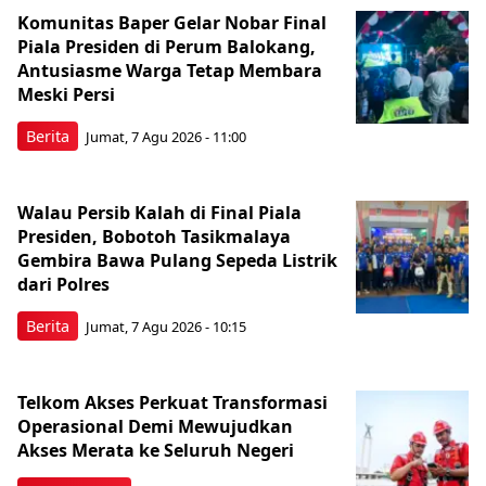
Komunitas Baper Gelar Nobar Final
Piala Presiden di Perum Balokang,
Antusiasme Warga Tetap Membara
Meski Persi
Berita
Jumat, 7 Agu 2026 - 11:00
Walau Persib Kalah di Final Piala
Presiden, Bobotoh Tasikmalaya
Gembira Bawa Pulang Sepeda Listrik
dari Polres
Berita
Jumat, 7 Agu 2026 - 10:15
Telkom Akses Perkuat Transformasi
Operasional Demi Mewujudkan
Akses Merata ke Seluruh Negeri