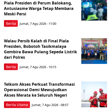
Piala Presiden di Perum Balokang,
Antusiasme Warga Tetap Membara
Meski Persi
Berita
Jumat, 7 Agu 2026 - 11:00
Walau Persib Kalah di Final Piala
Presiden, Bobotoh Tasikmalaya
Gembira Bawa Pulang Sepeda Listrik
dari Polres
Berita
Jumat, 7 Agu 2026 - 10:15
Telkom Akses Perkuat Transformasi
Operasional Demi Mewujudkan
Akses Merata ke Seluruh Negeri
Berita Utama
Jumat, 7 Agu 2026 - 08:57