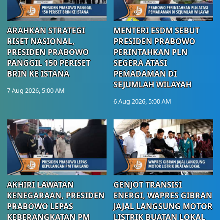
ARAHKAN STRATEGI
MENTERI ESDM SEBUT
RISET NASIONAL,
PRESIDEN PRABOWO
PRESIDEN PRABOWO
PERINTAHKAN PLN
PANGGIL 150 PERISET
SEGERA ATASI
BRIN KE ISTANA
PEMADAMAN DI
SEJUMLAH WILAYAH
7 Aug 2026, 5:00 AM
6 Aug 2026, 5:00 AM
AKHIRI LAWATAN
GENJOT TRANSISI
KENEGARAAN, PRESIDEN
ENERGI, WAPRES GIBRAN
PRABOWO LEPAS
JAJAL LANGSUNG MOTOR
KEBERANGKATAN PM
LISTRIK BUATAN LOKAL