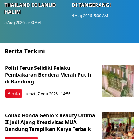
THAILAND DI LANUD
DI TANGERANG!
HALIM
4 Aug 2026, 5:00 AM
5 Aug 2026, 5:00 AM
Berita Terkini
Polisi Terus Selidiki Pelaku
Pembakaran Bendera Merah Putih
di Bandung
Berita
Jumat, 7 Agu 2026 - 14:56
Collab Honda Genio x Beauty Ultima
II Jadi Ajang Kreativitas MUA
Bandung Tampilkan Karya Terbaik