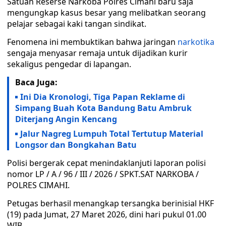
Satuan Reserse Narkoba Polres Cimahi baru saja
mengungkap kasus besar yang melibatkan seorang
pelajar sebagai kaki tangan sindikat.
Fenomena ini membuktikan bahwa jaringan
narkotika
sengaja menyasar remaja untuk dijadikan kurir
sekaligus pengedar di lapangan.
Baca Juga:
Ini Dia Kronologi, Tiga Papan Reklame di
Simpang Buah Kota Bandung Batu Ambruk
Diterjang Angin Kencang
Jalur Nagreg Lumpuh Total Tertutup Material
Longsor dan Bongkahan Batu
Polisi bergerak cepat menindaklanjuti laporan polisi
nomor LP / A / 96 / III / 2026 / SPKT.SAT NARKOBA /
POLRES CIMAHI.
Petugas berhasil menangkap tersangka berinisial HKF
(19) pada Jumat, 27 Maret 2026, dini hari pukul 01.00
WIB.