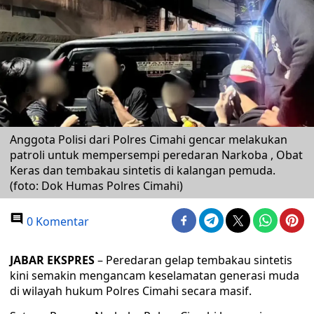
Anggota Polisi dari Polres Cimahi gencar melakukan
patroli untuk mempersempi peredaran Narkoba , Obat
Keras dan tembakau sintetis di kalangan pemuda.
(foto: Dok Humas Polres Cimahi)
0 Komentar
JABAR EKSPRES
– Peredaran gelap tembakau sintetis
kini semakin mengancam keselamatan generasi muda
di wilayah hukum Polres Cimahi secara masif.