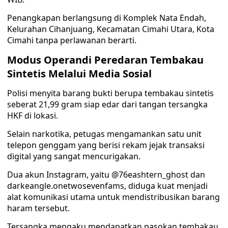
Penangkapan berlangsung di Komplek Nata Endah,
Kelurahan Cihanjuang, Kecamatan Cimahi Utara, Kota
Cimahi tanpa perlawanan berarti.
Modus Operandi Peredaran Tembakau
Sintetis Melalui Media Sosial
Polisi menyita barang bukti berupa tembakau sintetis
seberat 21,99 gram siap edar dari tangan tersangka
HKF di lokasi.
Selain narkotika, petugas mengamankan satu unit
telepon genggam yang berisi rekam jejak transaksi
digital yang sangat mencurigakan.
Dua akun Instagram, yaitu @76eashtern_ghost dan
darkeangle.onetwosevenfams, diduga kuat menjadi
alat komunikasi utama untuk mendistribusikan barang
haram tersebut.
Tersangka mengaku mendapatkan pasokan tembakau