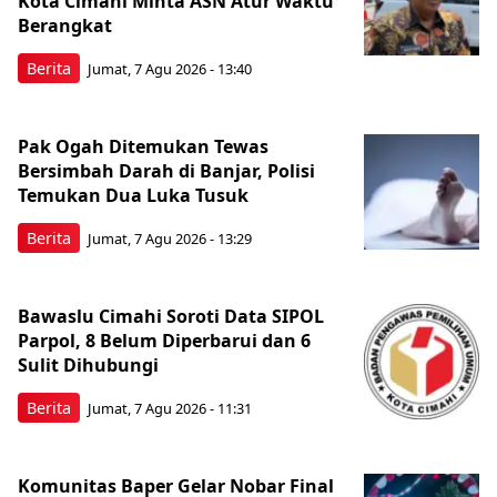
Kota Cimahi Minta ASN Atur Waktu
Berangkat
Berita
Jumat, 7 Agu 2026 - 13:40
Pak Ogah Ditemukan Tewas
Bersimbah Darah di Banjar, Polisi
Temukan Dua Luka Tusuk
Berita
Jumat, 7 Agu 2026 - 13:29
Bawaslu Cimahi Soroti Data SIPOL
Parpol, 8 Belum Diperbarui dan 6
Sulit Dihubungi
Berita
Jumat, 7 Agu 2026 - 11:31
Komunitas Baper Gelar Nobar Final