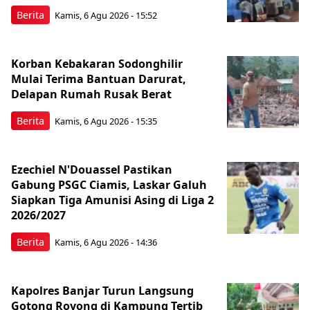
Berita
Kamis, 6 Agu 2026 - 15:52
Korban Kebakaran Sodonghilir
Mulai Terima Bantuan Darurat,
Delapan Rumah Rusak Berat
Berita
Kamis, 6 Agu 2026 - 15:35
Ezechiel N'Douassel Pastikan
Gabung PSGC Ciamis, Laskar Galuh
Siapkan Tiga Amunisi Asing di Liga 2
2026/2027
Berita
Kamis, 6 Agu 2026 - 14:36
Kapolres Banjar Turun Langsung
Gotong Royong di Kampung Tertib