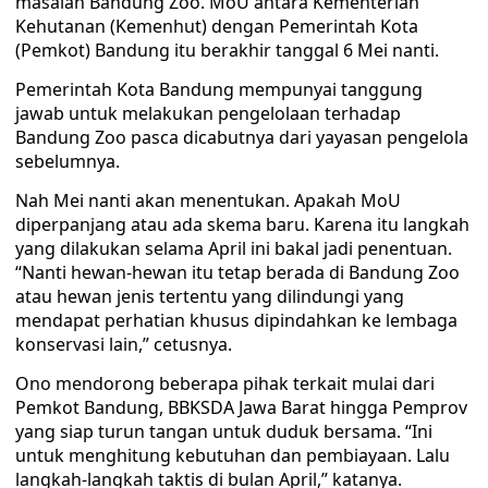
masalah Bandung Zoo. MoU antara Kementerian
Kehutanan (Kemenhut) dengan Pemerintah Kota
(Pemkot) Bandung itu berakhir tanggal 6 Mei nanti.
Pemerintah Kota Bandung mempunyai tanggung
jawab untuk melakukan pengelolaan terhadap
Bandung Zoo pasca dicabutnya dari yayasan pengelola
sebelumnya.
Nah Mei nanti akan menentukan. Apakah MoU
diperpanjang atau ada skema baru. Karena itu langkah
yang dilakukan selama April ini bakal jadi penentuan.
“Nanti hewan-hewan itu tetap berada di Bandung Zoo
atau hewan jenis tertentu yang dilindungi yang
mendapat perhatian khusus dipindahkan ke lembaga
konservasi lain,” cetusnya.
Ono mendorong beberapa pihak terkait mulai dari
Pemkot Bandung, BBKSDA Jawa Barat hingga Pemprov
yang siap turun tangan untuk duduk bersama. “Ini
untuk menghitung kebutuhan dan pembiayaan. Lalu
langkah-langkah taktis di bulan April,” katanya.