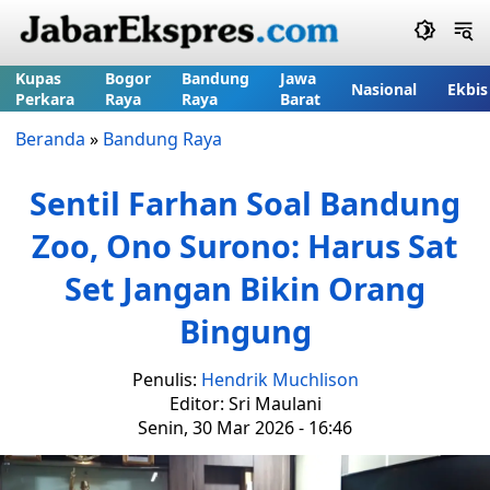
Kupas
Bogor
Bandung
Jawa
Nasional
Ekbis
Perkara
Raya
Raya
Barat
Beranda
»
Bandung Raya
Sentil Farhan Soal Bandung
Zoo, Ono Surono: Harus Sat
Set Jangan Bikin Orang
Bingung
Penulis:
Hendrik Muchlison
Editor: Sri Maulani
Senin, 30 Mar 2026 - 16:46