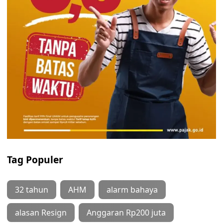
Tag Populer
32 tahun
AHM
alarm bahaya
alasan Resign
Anggaran Rp200 juta