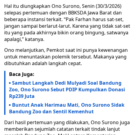
Hal itu diungkapkan Ono Surono, Senin (30/3/2026)
selepas pertemuan dengan BBKSDA Jawa Barat dan
beberapa instansi terkait. “Pak Farhan harus sat-set,
jangan sampai berlarut-larut. Karena yang tidak sat-set
itu yang pada akhirnya bikin orang bingung, satwanya
apalagi,” katanya.
Ono melanjutkan, Pemkot saat ini punya kewenangan
untuk menuntaskan polemik tersebut. Makanya yang
dibutuhkan adalah langkah cepat.
Baca Juga:
Sambut Langkah Dedi Mulyadi Soal Bandung
Zoo, Ono Surono Sebut PDIP Kumpulkan Donasi
Rp239 Juta
Buntut Anak Harimau Mati, Ono Surono Sidak
Bandung Zoo dan Sentil Kemenhut
Dari hasil pertemuan yang dilakukan, Ono Surono juga
memberikan sejumlah catatan terkait tindak lanjut