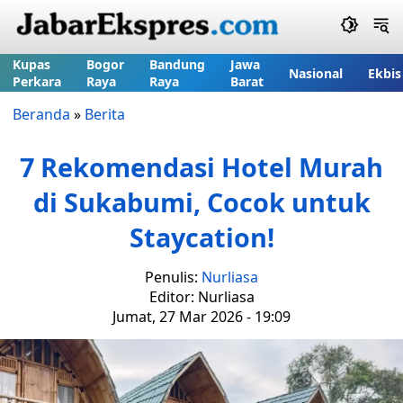
Kupas
Bogor
Bandung
Jawa
Nasional
Ekbis
Perkara
Raya
Raya
Barat
Beranda
»
Berita
7 Rekomendasi Hotel Murah
di Sukabumi, Cocok untuk
Staycation!
Penulis:
Nurliasa
Editor: Nurliasa
Jumat, 27 Mar 2026 - 19:09