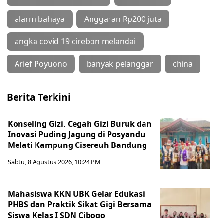
alarm bahaya
Anggaran Rp200 juta
angka covid 19 cirebon melandai
Arief Poyuono
banyak pelanggar
china
Berita Terkini
Konseling Gizi, Cegah Gizi Buruk dan
Inovasi Puding Jagung di Posyandu
Melati Kampung Cisereuh Bandung
Sabtu, 8 Agustus 2026, 10:24 PM
Mahasiswa KKN UBK Gelar Edukasi
PHBS dan Praktik Sikat Gigi Bersama
Siswa Kelas I SDN Cibogo