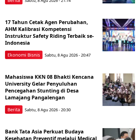
Berita
Sabtu, 8 Agu 2026 - 21:14
17 Tahun Cetak Agen Perubahan,
AHM Kalibrasi Kompetensi
Instruktur Safety Riding Terbaik se-
Indonesia
Ekonomi Bisnis
Sabtu, 8 Agu 2026 - 20:47
Mahasiswa KKN 08 Bhakti Kencana
University Gelar Penyuluhan
Pencegahan Stunting di Desa
Lamajang Pangalengan
Berita
Sabtu, 8 Agu 2026 - 20:30
Bank Tata Asia Perkuat Budaya
Kesehatan Preventif melalui Medical