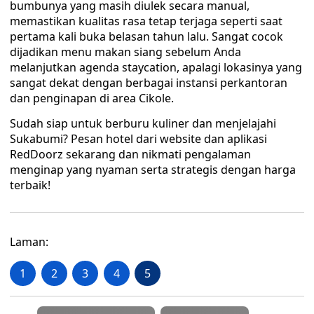
bumbunya yang masih diulek secara manual,
memastikan kualitas rasa tetap terjaga seperti saat
pertama kali buka belasan tahun lalu. Sangat cocok
dijadikan menu makan siang sebelum Anda
melanjutkan agenda staycation, apalagi lokasinya yang
sangat dekat dengan berbagai instansi perkantoran
dan penginapan di area Cikole.
Sudah siap untuk berburu kuliner dan menjelajahi
Sukabumi? Pesan hotel dari website dan aplikasi
RedDoorz sekarang dan nikmati pengalaman
menginap yang nyaman serta strategis dengan harga
terbaik!
Laman:
1
2
3
4
5