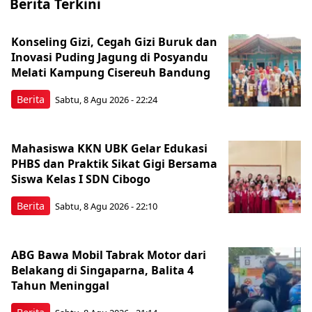
Berita Terkini
Konseling Gizi, Cegah Gizi Buruk dan
Inovasi Puding Jagung di Posyandu
Melati Kampung Cisereuh Bandung
Berita
Sabtu, 8 Agu 2026 - 22:24
Mahasiswa KKN UBK Gelar Edukasi
PHBS dan Praktik Sikat Gigi Bersama
Siswa Kelas I SDN Cibogo
Berita
Sabtu, 8 Agu 2026 - 22:10
ABG Bawa Mobil Tabrak Motor dari
Belakang di Singaparna, Balita 4
Tahun Meninggal