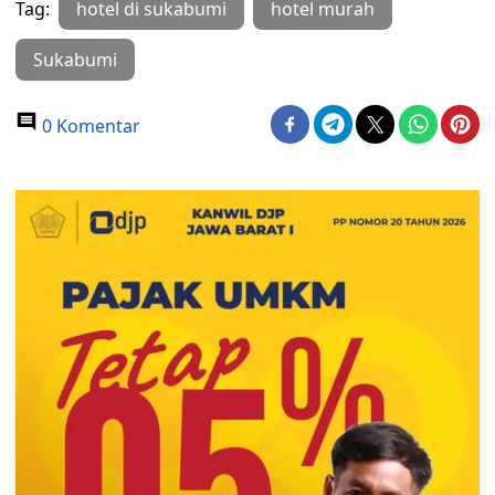
Tag:
hotel di sukabumi
hotel murah
Sukabumi
0 Komentar