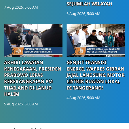
SEJUMLAH WILAYAH
7 Aug 2026, 5:00 AM
6 Aug 2026, 5:00 AM
AKHIRI LAWATAN
GENJOT TRANSISI
KENEGARAAN, PRESIDEN
ENERGI, WAPRES GIBRAN
PRABOWO LEPAS
JAJAL LANGSUNG MOTOR
KEBERANGKATAN PM
LISTRIK BUATAN LOKAL
THAILAND DI LANUD
DI TANGERANG!
HALIM
4 Aug 2026, 5:00 AM
5 Aug 2026, 5:00 AM