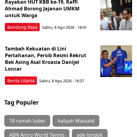
Rayakan HUT KBB ke-19, Raffi
Ahmad Borong Jajanan UMKM
untuk Warga
Bandung Raya
Sabtu, 8 Agu 2026 - 18:41
Tambah Kekuatan di Lini
Pertahanan, Persib Resmi Rekrut
Bek Asing Asal Kroasia Danijel
Loncar
Berita Utama
Sabtu, 8 Agu 2026 - 18:37
Tag Populer
18 rumah ludes
Aaliyah Massaid
ABN Amro World Tennis
ade londok