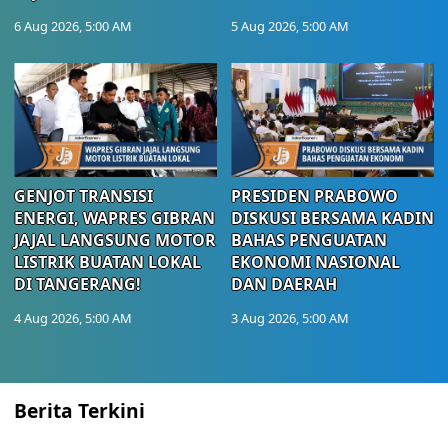
6 Aug 2026, 5:00 AM
5 Aug 2026, 5:00 AM
GENJOT TRANSISI
PRESIDEN PRABOWO
ENERGI, WAPRES GIBRAN
DISKUSI BERSAMA KADIN
JAJAL LANGSUNG MOTOR
BAHAS PENGUATAN
LISTRIK BUATAN LOKAL
EKONOMI NASIONAL
DI TANGERANG!
DAN DAERAH
4 Aug 2026, 5:00 AM
3 Aug 2026, 5:00 AM
Berita Terkini