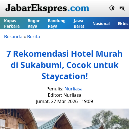
Kupas
Bogor
Bandung
Jawa
Nasional
Ekbis
Perkara
Raya
Raya
Barat
Beranda
»
Berita
7 Rekomendasi Hotel Murah
di Sukabumi, Cocok untuk
Staycation!
Penulis:
Nurliasa
Editor: Nurliasa
Jumat, 27 Mar 2026 - 19:09