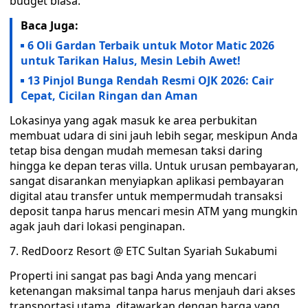
budget biasa.
Baca Juga:
6 Oli Gardan Terbaik untuk Motor Matic 2026
untuk Tarikan Halus, Mesin Lebih Awet!
13 Pinjol Bunga Rendah Resmi OJK 2026: Cair
Cepat, Cicilan Ringan dan Aman
Lokasinya yang agak masuk ke area perbukitan
membuat udara di sini jauh lebih segar, meskipun Anda
tetap bisa dengan mudah memesan taksi daring
hingga ke depan teras villa. Untuk urusan pembayaran,
sangat disarankan menyiapkan aplikasi pembayaran
digital atau transfer untuk mempermudah transaksi
deposit tanpa harus mencari mesin ATM yang mungkin
agak jauh dari lokasi penginapan.
7. RedDoorz Resort @ ETC Sultan Syariah Sukabumi
Properti ini sangat pas bagi Anda yang mencari
ketenangan maksimal tanpa harus menjauh dari akses
transportasi utama, ditawarkan dengan harga yang