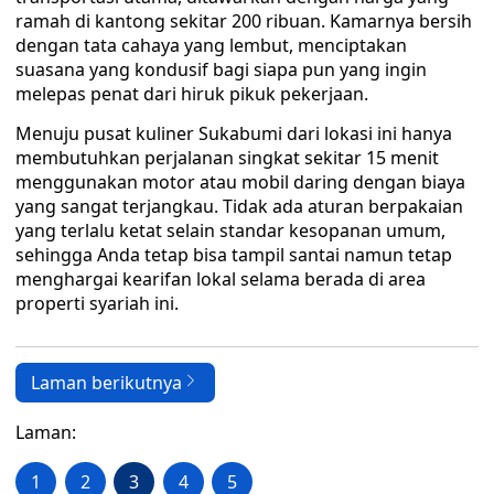
ramah di kantong sekitar 200 ribuan. Kamarnya bersih
dengan tata cahaya yang lembut, menciptakan
suasana yang kondusif bagi siapa pun yang ingin
melepas penat dari hiruk pikuk pekerjaan.
Menuju pusat kuliner Sukabumi dari lokasi ini hanya
membutuhkan perjalanan singkat sekitar 15 menit
menggunakan motor atau mobil daring dengan biaya
yang sangat terjangkau. Tidak ada aturan berpakaian
yang terlalu ketat selain standar kesopanan umum,
sehingga Anda tetap bisa tampil santai namun tetap
menghargai kearifan lokal selama berada di area
properti syariah ini.
Laman berikutnya
Laman:
1
2
3
4
5