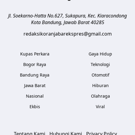
Jl. Soekarno-Hatta No.627, Sukapura, Kec. Kiaracondong
Kota Bandung
,
Jawab Barat
40285
redaksikoranjabarekspres@gmail.com
Kupas Perkara
Gaya Hidup
Bogor Raya
Teknologi
Bandung Raya
Otomotif
Jawa Barat
Hiburan
Nasional
Olahraga
Ekbis
Viral
Tentang Kami
Hubungi Kami
Privacy Policy