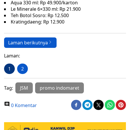
Aqua 330 ml: Rp 49.900/karton
Le Minerale 6×330 ml: Rp 21.900
Teh Botol Sosro: Rp 12.500
Kratingdaeng: Rp 12.900
Laman berikutnya
Laman:
1
2
Tag:
JSM
promo indomaret
0 Komentar