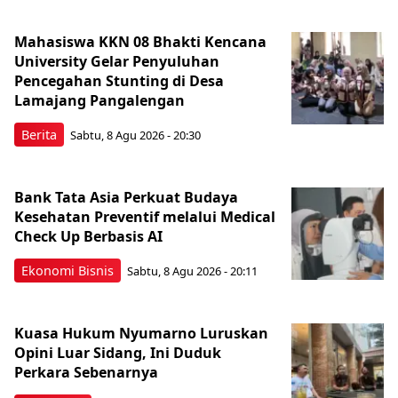
Mahasiswa KKN 08 Bhakti Kencana
University Gelar Penyuluhan
Pencegahan Stunting di Desa
Lamajang Pangalengan
Berita
Sabtu, 8 Agu 2026 - 20:30
Bank Tata Asia Perkuat Budaya
Kesehatan Preventif melalui Medical
Check Up Berbasis AI
Ekonomi Bisnis
Sabtu, 8 Agu 2026 - 20:11
Kuasa Hukum Nyumarno Luruskan
Opini Luar Sidang, Ini Duduk
Perkara Sebenarnya ​