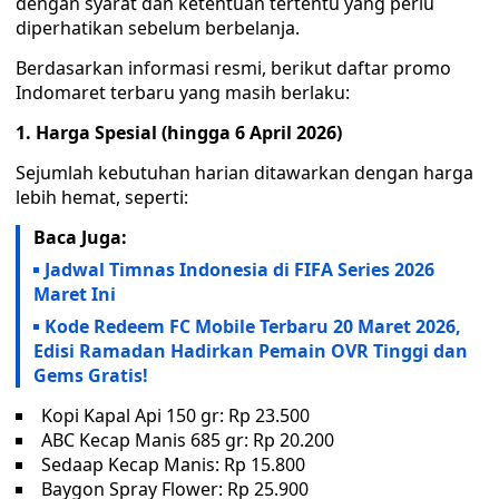
dengan syarat dan ketentuan tertentu yang perlu
diperhatikan sebelum berbelanja.
Berdasarkan informasi resmi, berikut daftar promo
Indomaret terbaru yang masih berlaku:
1. Harga Spesial (hingga 6 April 2026)
Sejumlah kebutuhan harian ditawarkan dengan harga
lebih hemat, seperti:
Baca Juga:
Jadwal Timnas Indonesia di FIFA Series 2026
Maret Ini
Kode Redeem FC Mobile Terbaru 20 Maret 2026,
Edisi Ramadan Hadirkan Pemain OVR Tinggi dan
Gems Gratis!
Kopi Kapal Api 150 gr: Rp 23.500
ABC Kecap Manis 685 gr: Rp 20.200
Sedaap Kecap Manis: Rp 15.800
Baygon Spray Flower: Rp 25.900