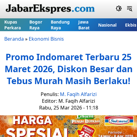
Kupas
Bogor
Bandung
Jawa
Nasional
Ekbis
Perkara
Raya
Raya
Barat
Beranda
»
Ekonomi Bisnis
Promo Indomaret Terbaru 25
Maret 2026, Diskon Besar dan
Tebus Murah Masih Berlaku!
Penulis:
M. Faqih Alfarizi
Editor: M. Faqih Alfarizi
Rabu, 25 Mar 2026 - 11:18