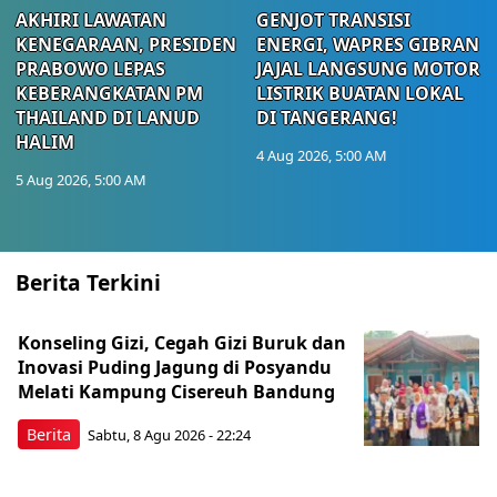
AKHIRI LAWATAN
GENJOT TRANSISI
KENEGARAAN, PRESIDEN
ENERGI, WAPRES GIBRAN
PRABOWO LEPAS
JAJAL LANGSUNG MOTOR
KEBERANGKATAN PM
LISTRIK BUATAN LOKAL
THAILAND DI LANUD
DI TANGERANG!
HALIM
4 Aug 2026, 5:00 AM
5 Aug 2026, 5:00 AM
Berita Terkini
Konseling Gizi, Cegah Gizi Buruk dan
Inovasi Puding Jagung di Posyandu
Melati Kampung Cisereuh Bandung
Berita
Sabtu, 8 Agu 2026 - 22:24