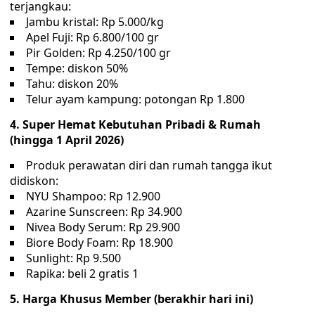
terjangkau:
Jambu kristal: Rp 5.000/kg
Apel Fuji: Rp 6.800/100 gr
Pir Golden: Rp 4.250/100 gr
Tempe: diskon 50%
Tahu: diskon 20%
Telur ayam kampung: potongan Rp 1.800
4. Super Hemat Kebutuhan Pribadi & Rumah
(hingga 1 April 2026)
Produk perawatan diri dan rumah tangga ikut
didiskon:
NYU Shampoo: Rp 12.900
Azarine Sunscreen: Rp 34.900
Nivea Body Serum: Rp 29.900
Biore Body Foam: Rp 18.900
Sunlight: Rp 9.500
Rapika: beli 2 gratis 1
5. Harga Khusus Member (berakhir hari ini)