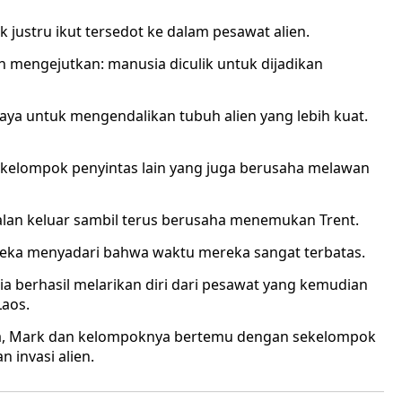
ustru ikut tersedot ke dalam pesawat alien.
 mengejutkan: manusia diculik untuk dijadikan
ya untuk mengendalikan tubuh alien yang lebih kuat.
ekelompok penyintas lain yang juga berusaha melawan
lan keluar sambil terus berusaha menemukan Trent.
eka menyadari bahwa waktu mereka sangat terbatas.
a berhasil melarikan diri dari pesawat yang kemudian
Laos.
na, Mark dan kelompoknya bertemu dengan sekelompok
 invasi alien.