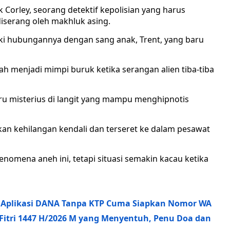
 Corley, seorang detektif kepolisian yang harus
diserang oleh makhluk asing.
i hubungannya dengan sang anak, Trent, yang baru
 menjadi mimpi buruk ketika serangan alien tiba-tiba
ru misterius di langit yang mampu menghipnotis
an kehilangan kendali dan terseret ke dalam pesawat
nomena aneh ini, tetapi situasi semakin kacau ketika
t Aplikasi DANA Tanpa KTP Cuma Siapkan Nomor WA
 Fitri 1447 H/2026 M yang Menyentuh, Penu Doa dan