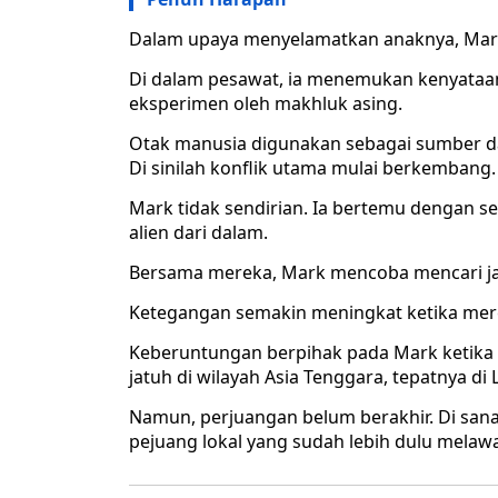
Dalam upaya menyelamatkan anaknya, Mark j
Di dalam pesawat, ia menemukan kenyataan
eksperimen oleh makhluk asing.
Otak manusia digunakan sebagai sumber da
Di sinilah konflik utama mulai berkembang.
Mark tidak sendirian. Ia bertemu dengan s
alien dari dalam.
Bersama mereka, Mark mencoba mencari ja
Ketegangan semakin meningkat ketika mer
Keberuntungan berpihak pada Mark ketika i
jatuh di wilayah Asia Tenggara, tepatnya di 
Namun, perjuangan belum berakhir. Di sa
pejuang lokal yang sudah lebih dulu melawan