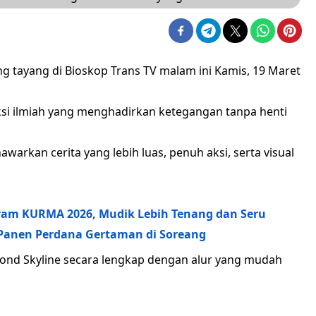
ng tayang di Bioskop Trans TV malam ini Kamis, 19 Maret
iksi ilmiah yang menghadirkan ketegangan tanpa henti
nawarkan cerita yang lebih luas, penuh aksi, serta visual
gram KURMA 2026, Mudik Lebih Tenang dan Seru
 Panen Perdana Gertaman di Soreang
eyond Skyline secara lengkap dengan alur yang mudah