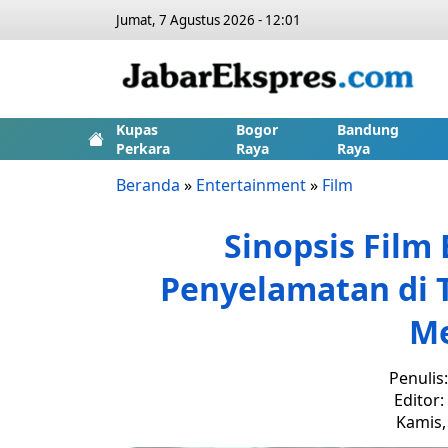
Jumat, 7 Agustus 2026 - 12:01
Kupas
Bogor
Bandung
Perkara
Raya
Raya
Beranda
»
Entertainment
»
Film
Sinopsis Film 
Penyelamatan di T
M
Penulis
Editor
Kamis,