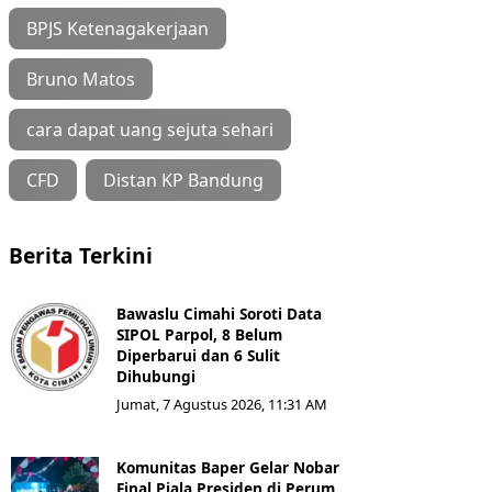
BPJS Ketenagakerjaan
Bruno Matos
cara dapat uang sejuta sehari
CFD
Distan KP Bandung
Berita Terkini
Bawaslu Cimahi Soroti Data
SIPOL Parpol, 8 Belum
Diperbarui dan 6 Sulit
Dihubungi
Jumat, 7 Agustus 2026, 11:31 AM
Komunitas Baper Gelar Nobar
Final Piala Presiden di Perum