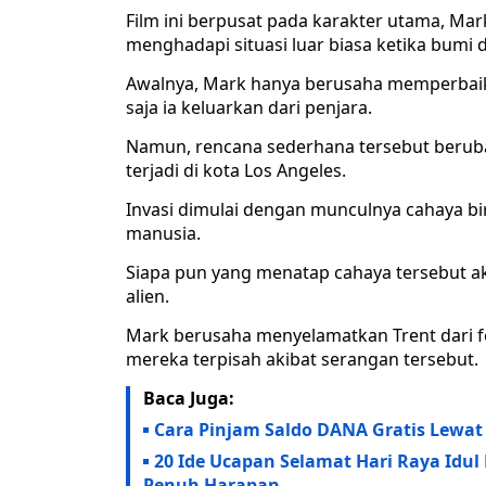
Film ini berpusat pada karakter utama, Mark
menghadapi situasi luar biasa ketika bumi 
Awalnya, Mark hanya berusaha memperbaik
saja ia keluarkan dari penjara.
Namun, rencana sederhana tersebut berubah
terjadi di kota Los Angeles.
Invasi dimulai dengan munculnya cahaya bi
manusia.
Siapa pun yang menatap cahaya tersebut ak
alien.
Mark berusaha menyelamatkan Trent dari fe
mereka terpisah akibat serangan tersebut.
Baca Juga:
Cara Pinjam Saldo DANA Gratis Lewa
20 Ide Ucapan Selamat Hari Raya Idul
Penuh Harapan