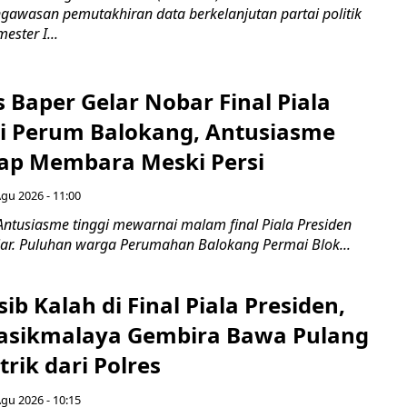
awasan pemutakhiran data berkelanjutan partai politik
ester I...
 Baper Gelar Nobar Final Piala
di Perum Balokang, Antusiasme
ap Membara Meski Persi
Agu 2026 - 11:00
Antusiasme tinggi mewarnai malam final Piala Presiden
jar. Puluhan warga Perumahan Balokang Permai Blok...
ib Kalah di Final Piala Presiden,
asikmalaya Gembira Bawa Pulang
trik dari Polres
Agu 2026 - 10:15