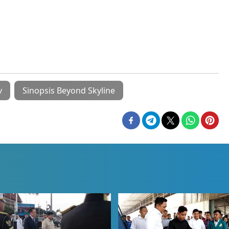
v
Sinopsis Beyond Skyline