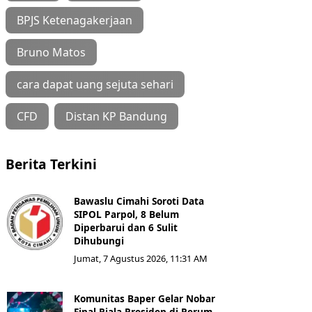
BPJS Ketenagakerjaan
Bruno Matos
cara dapat uang sejuta sehari
CFD
Distan KP Bandung
Berita Terkini
Bawaslu Cimahi Soroti Data
SIPOL Parpol, 8 Belum
Diperbarui dan 6 Sulit
Dihubungi
Jumat, 7 Agustus 2026, 11:31 AM
Komunitas Baper Gelar Nobar
Final Piala Presiden di Perum