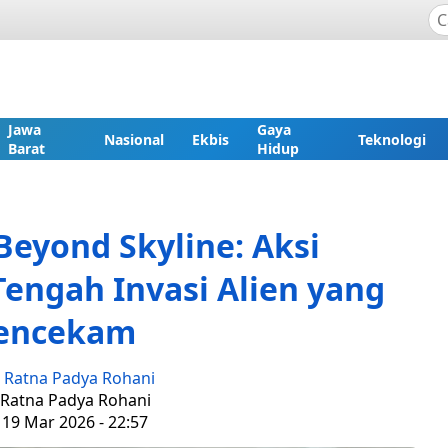
Jawa
Gaya
Nasional
Ekbis
Teknologi
Barat
Hidup
Beyond Skyline: Aksi
engah Invasi Alien yang
encekam
:
Ratna Padya Rohani
: Ratna Padya Rohani
 19 Mar 2026 - 22:57