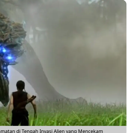
lamatan di Tengah Invasi Alien yang Mencekam