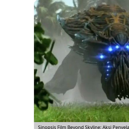
Sinopsis Film Beyond Skyline: Aksi Penye