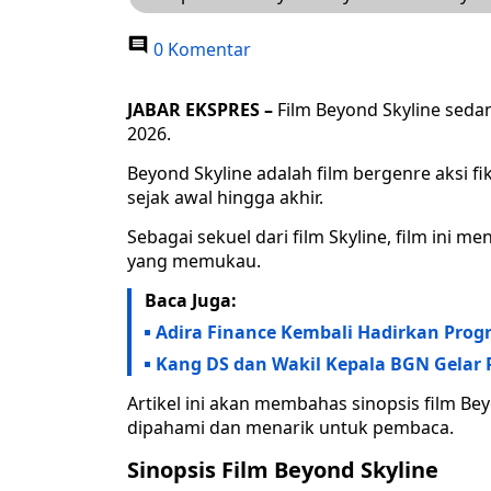
0 Komentar
JABAR EKSPRES –
Film Beyond Skyline seda
2026.
Beyond Skyline adalah film bergenre aksi f
sejak awal hingga akhir.
Sebagai sekuel dari film Skyline, film ini me
yang memukau.
Baca Juga:
Adira Finance Kembali Hadirkan Pro
Kang DS dan Wakil Kepala BGN Gelar
Artikel ini akan membahas sinopsis film B
dipahami dan menarik untuk pembaca.
Sinopsis Film Beyond Skyline