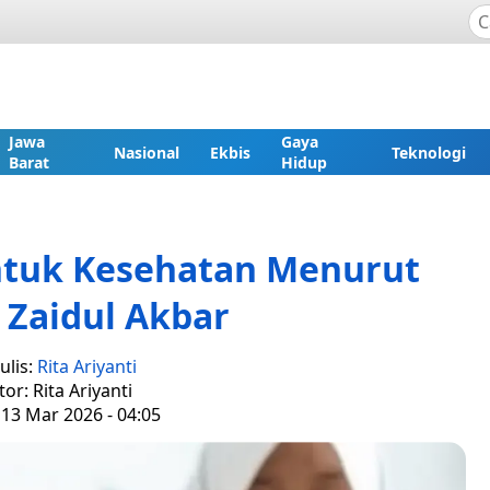
Jawa
Gaya
Nasional
Ekbis
Teknologi
Barat
Hidup
ntuk Kesehatan Menurut
 Zaidul Akbar
ulis:
Rita Ariyanti
tor: Rita Ariyanti
 13 Mar 2026 - 04:05