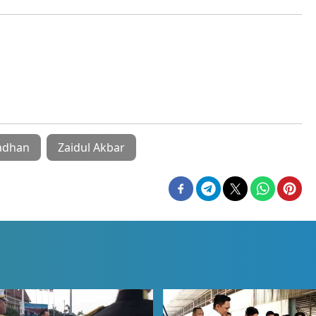
adhan
Zaidul Akbar