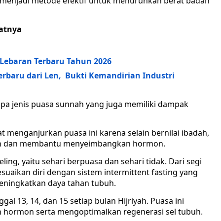
 menjadi metode efektif untuk menurunkan berat badan
aatnya
 Lebaran Terbaru Tahun 2026
erbaru dari Len, Bukti Kemandirian Industri
pa jenis puasa sunnah yang juga memiliki dampak
t menganjurkan puasa ini karena selain bernilai ibadah,
buh dan membantu menyeimbangkan hormon.
eling, yaitu sehari berpuasa dan sehari tidak. Dari segi
uaikan diri dengan sistem intermittent fasting yang
meningkatkan daya tahan tubuh.
gal 13, 14, dan 15 setiap bulan Hijriyah. Puasa ini
hormon serta mengoptimalkan regenerasi sel tubuh.