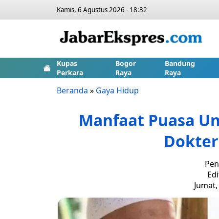
Kamis, 6 Agustus 2026 - 18:32
Kupas
Bogor
Bandung
Perkara
Raya
Raya
Beranda
»
Gaya Hidup
Manfaat Puasa U
Dokter
Pen
Edi
Jumat,