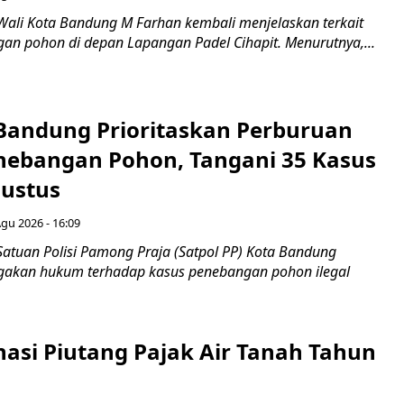
Wali Kota Bandung M Farhan kembali menjelaskan terkait
an pohon di depan Lapangan Padel Cihapit. Menurutnya,...
 Bandung Prioritaskan Perburuan
nebangan Pohon, Tangani 35 Kasus
ustus
Agu 2026 - 16:09
Satuan Polisi Pamong Praja (Satpol PP) Kota Bandung
gakan hukum terhadap kasus penebangan pohon ilegal
nasi Piutang Pajak Air Tanah Tahun