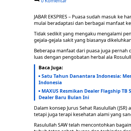
0 Komentar
JABAR EKSPRES – Puasa sudah masuk ke hari
mulai beradaptasi dan berbagai manfaat ke
Tidak sedikit yang mengaku mengalami pen
gejala-gejala sakit yang biasanya dikeluhk
Beberapa manfaat dari puasa juga pernah d
luas dengan pengobatan herbal ala Rosulul
Baca Juga:
Satu Tahun Danantara Indonesia: Me
Indonesia
MAXUS Resmikan Dealer Flagship TB S
Dealer Baru Bulan Ini
Dalam konsep Jurus Sehat Rasulullah (JSR) 
tetapi juga terapi kesehatan alami yang san
Rasulullah SAW telah mencontohkan bagaim