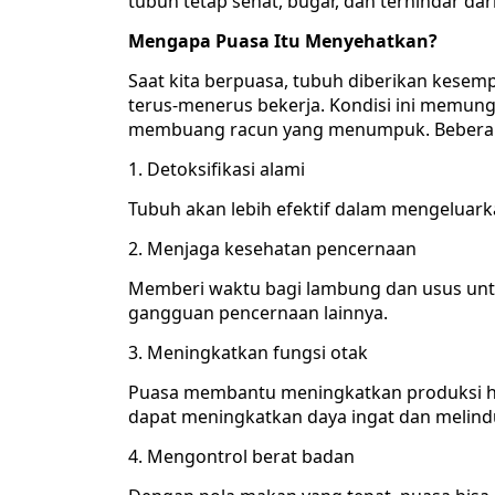
tubuh tetap sehat, bugar, dan terhindar dar
Mengapa Puasa Itu Menyehatkan?
Saat kita berpuasa, tubuh diberikan kesem
terus-menerus bekerja. Kondisi ini memun
membuang racun yang menumpuk. Beberapa
1. Detoksifikasi alami
Tubuh akan lebih efektif dalam mengeluarkan
2. Menjaga kesehatan pencernaan
Memberi waktu bagi lambung dan usus untu
gangguan pencernaan lainnya.
3. Meningkatkan fungsi otak
Puasa membantu meningkatkan produksi ho
dapat meningkatkan daya ingat dan melindu
4. Mengontrol berat badan