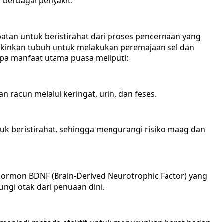
i berbagai penyakit.
patan untuk beristirahat dari proses pencernaan yang
gkinkan tubuh untuk melakukan peremajaan sel dan
 manfaat utama puasa meliputi:
 racun melalui keringat, urin, dan feses.
k beristirahat, sehingga mengurangi risiko maag dan
rmon BDNF (Brain-Derived Neurotrophic Factor) yang
ngi otak dari penuaan dini.