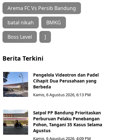
Arema FC Vs Persib Bandung
batal nikah
BMKG
Boss Level
]
Berita Terkini
Pengelola Videotron dan Padel
Cihapit Dua Perusahaan yang
Berbeda
Kamis, 6 Agustus 2026, 6:13 PM
Satpol PP Bandung Prioritaskan
Perburuan Pelaku Penebangan
Pohon, Tangani 35 Kasus Selama
Agustus
Kamis, 6 Agustus 2026, 4:09 PM