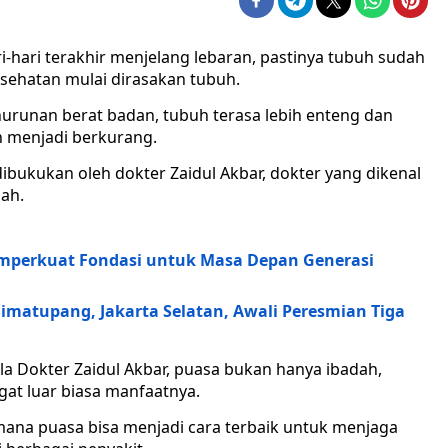
-hari terakhir menjelang lebaran, pastinya tubuh sudah
sehatan mulai dirasakan tubuh.
urunan berat badan, tubuh terasa lebih enteng dan
an menjadi berkurang.
ibukukan oleh dokter Zaidul Akbar, dokter yang dikenal
lah.
mperkuat Fondasi untuk Masa Depan Generasi
imatupang, Jakarta Selatan, Awali Peresmian Tiga
ala Dokter Zaidul Akbar, puasa bukan hanya ibadah,
gat luar biasa manfaatnya.
ana puasa bisa menjadi cara terbaik untuk menjaga