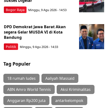
Sukses Digelar
Bogor Raya
Minggu, 9 Agu 2026 - 14:53
DPD Demokrat Jawa Barat Akan
segera Gelar MUSDA VI di Kota
Bandung
Politik
Minggu, 9 Agu 2026 - 14:33
Tag Populer
18 rumah ludes
Aaliyah Massaid
ABN Amro World Tennis
Aksi Kriminalitas
Anggaran Rp200 juta
antarkelompok