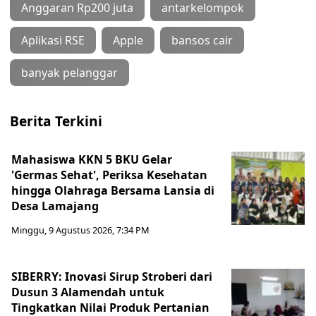
Anggaran Rp200 juta
antarkelompok
Aplikasi RSE
Apple
bansos cair
banyak pelanggar
Berita Terkini
Mahasiswa KKN 5 BKU Gelar
'Germas Sehat', Periksa Kesehatan
hingga Olahraga Bersama Lansia di
Desa Lamajang
Minggu, 9 Agustus 2026, 7:34 PM
SIBERRY: Inovasi Sirup Stroberi dari
Dusun 3 Alamendah untuk
Tingkatkan Nilai Produk Pertanian