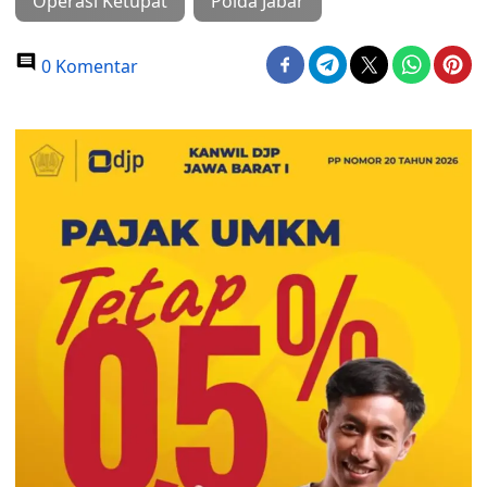
Operasi Ketupat
Polda Jabar
0 Komentar