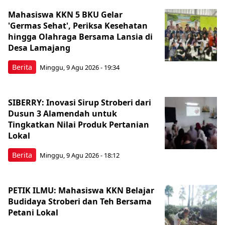
Mahasiswa KKN 5 BKU Gelar
'Germas Sehat', Periksa Kesehatan
hingga Olahraga Bersama Lansia di
Desa Lamajang
Berita
Minggu, 9 Agu 2026 - 19:34
SIBERRY: Inovasi Sirup Stroberi dari
Dusun 3 Alamendah untuk
Tingkatkan Nilai Produk Pertanian
Lokal
Berita
Minggu, 9 Agu 2026 - 18:12
PETIK ILMU: Mahasiswa KKN Belajar
Budidaya Stroberi dan Teh Bersama
Petani Lokal