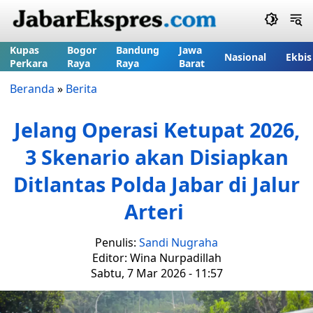
Kupas
Bogor
Bandung
Jawa
Nasional
Ekbis
Perkara
Raya
Raya
Barat
Beranda
»
Berita
Jelang Operasi Ketupat 2026,
3 Skenario akan Disiapkan
Ditlantas Polda Jabar di Jalur
Arteri
Penulis:
Sandi Nugraha
Editor: Wina Nurpadillah
Sabtu, 7 Mar 2026 - 11:57