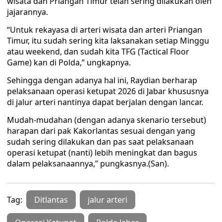
wisata dan Priangan Timur telah sering dilakukan oleh
jajarannya.
“Untuk rekayasa di arteri wisata dan arteri Priangan
Timur, itu sudah sering kita laksanakan setiap Minggu
atau weekend, dan sudah kita TFG (Tactical Floor
Game) kan di Polda,” ungkapnya.
Sehingga dengan adanya hal ini, Raydian berharap
pelaksanaan operasi ketupat 2026 di Jabar khususnya
di jalur arteri nantinya dapat berjalan dengan lancar.
Mudah-mudahan (dengan adanya skenario tersebut)
harapan dari pak Kakorlantas sesuai dengan yang
sudah sering dilakukan dan pas saat pelaksanaan
operasi ketupat (nanti) lebih meningkat dan bagus
dalam pelaksanaannya,” pungkasnya.(San).
Tag:
Ditlantas
jalur arteri