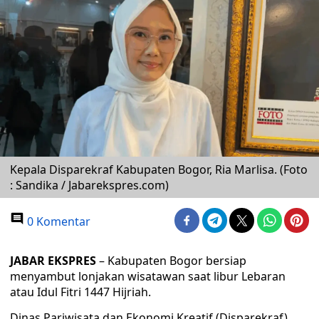
Kepala Disparekraf Kabupaten Bogor, Ria Marlisa. (Foto
: Sandika / Jabarekspres.com)
0 Komentar
JABAR EKSPRES
– Kabupaten Bogor bersiap
menyambut lonjakan wisatawan saat libur Lebaran
atau Idul Fitri 1447 Hijriah.
Dinas Pariwisata dan Ekonomi Kreatif (Disparekraf)