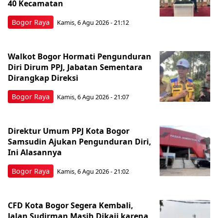
40 Kecamatan
Bogor Raya
Kamis, 6 Agu 2026 - 21:12
Walkot Bogor Hormati Pengunduran
Diri Dirum PPJ, Jabatan Sementara
Dirangkap Direksi
Bogor Raya
Kamis, 6 Agu 2026 - 21:07
Direktur Umum PPJ Kota Bogor
Samsudin Ajukan Pengunduran Diri,
Ini Alasannya
Bogor Raya
Kamis, 6 Agu 2026 - 21:02
CFD Kota Bogor Segera Kembali,
Jalan Sudirman Masih Dikaji karena