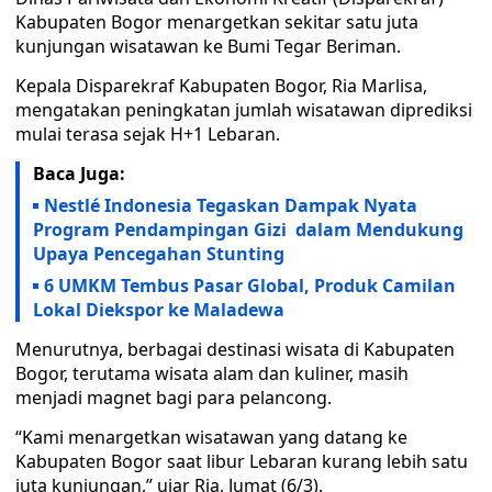
Kabupaten Bogor menargetkan sekitar satu juta
kunjungan wisatawan ke Bumi Tegar Beriman.
Kepala Disparekraf Kabupaten Bogor, Ria Marlisa,
mengatakan peningkatan jumlah wisatawan diprediksi
mulai terasa sejak H+1 Lebaran.
Baca Juga:
Nestlé Indonesia Tegaskan Dampak Nyata
Program Pendampingan Gizi dalam Mendukung
Upaya Pencegahan Stunting
6 UMKM Tembus Pasar Global, Produk Camilan
Lokal Diekspor ke Maladewa
Menurutnya, berbagai destinasi wisata di Kabupaten
Bogor, terutama wisata alam dan kuliner, masih
menjadi magnet bagi para pelancong.
“Kami menargetkan wisatawan yang datang ke
Kabupaten Bogor saat libur Lebaran kurang lebih satu
juta kunjungan,” ujar Ria, Jumat (6/3).