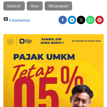
lebaran
libur
Wisatawan
0 Komentar