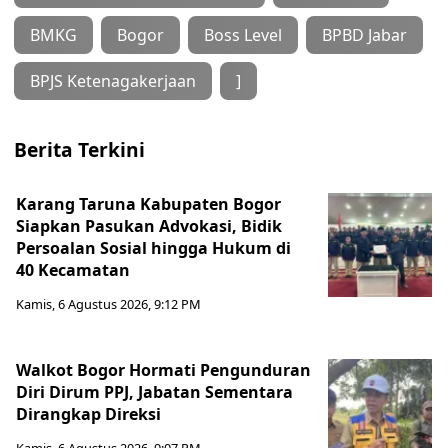
BMKG
Bogor
Boss Level
BPBD Jabar
BPJS Ketenagakerjaan
]
Berita Terkini
Karang Taruna Kabupaten Bogor
Siapkan Pasukan Advokasi, Bidik
Persoalan Sosial hingga Hukum di
40 Kecamatan
Kamis, 6 Agustus 2026, 9:12 PM
Walkot Bogor Hormati Pengunduran
Diri Dirum PPJ, Jabatan Sementara
Dirangkap Direksi