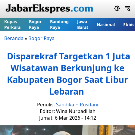
Kupas
Bogor
Bandung
Jawa
Nasional
Ekbis
Perkara
Raya
Raya
Barat
Beranda
»
Bogor Raya
Disparekraf Targetkan 1 Juta
Wisatawan Berkunjung ke
Kabupaten Bogor Saat Libur
Lebaran
Penulis:
Sandika F. Rusdani
Editor: Wina Nurpadillah
Jumat, 6 Mar 2026 - 14:12