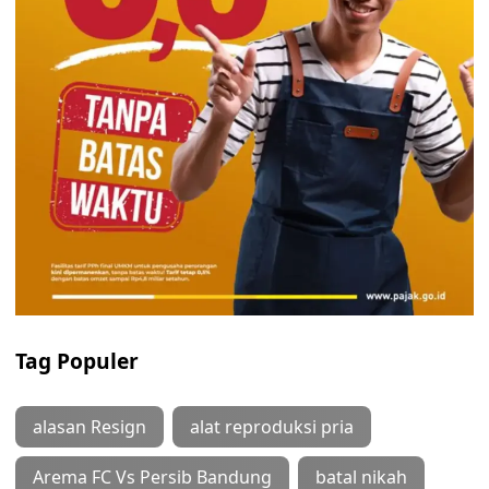
Tag Populer
alasan Resign
alat reproduksi pria
Arema FC Vs Persib Bandung
batal nikah