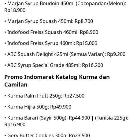
• Marjan Syrup Boudoin 460ml (Cocopandan/Melon):
Rp18.900
• Marjan Syrup Squash 450ml: Rp8.700
• Indofood Freiss Squash 460ml: Rp8.900
• Indofood Freiss Syrup 460ml: Rp15.000
• ABC Squash Delight 425ml (Semua Varian): Rp9.200
• ABC Syrup Special Grade 485ml: Rp16.200
Promo Indomaret Katalog Kurma dan
Camilan
• Kurma Palm Frutt 250g: Rp27.500
• Kurma Hijra 500g: Rp49.900
• Kurma Barari (Sayir 500g): Rp44.900 | (Tunisia 225g):
Rp16.900
• Gery Butter Cookies 300g: Rp23.500