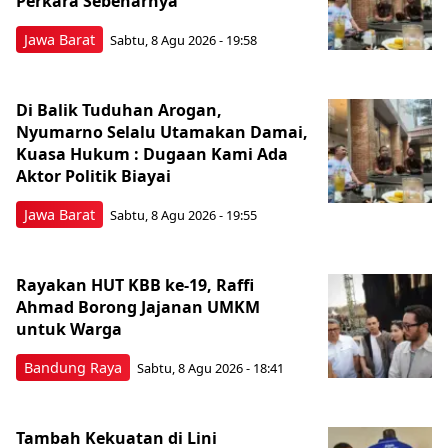
Perkara Sebenarnya ​
Jawa Barat
Sabtu, 8 Agu 2026 - 19:58
Di Balik Tuduhan Arogan,
Nyumarno Selalu Utamakan Damai,
Kuasa Hukum : Dugaan Kami Ada
Aktor Politik Biayai
Jawa Barat
Sabtu, 8 Agu 2026 - 19:55
Rayakan HUT KBB ke-19, Raffi
Ahmad Borong Jajanan UMKM
untuk Warga
Bandung Raya
Sabtu, 8 Agu 2026 - 18:41
Tambah Kekuatan di Lini