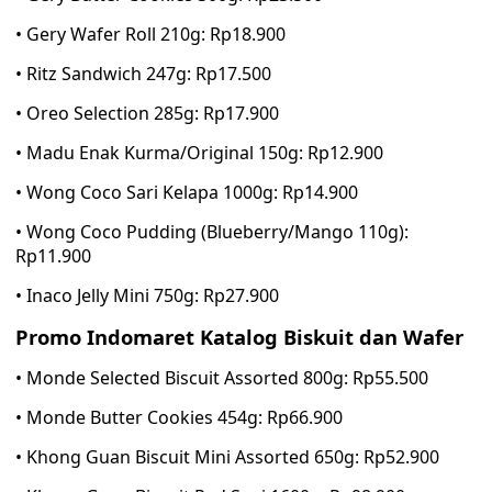
• Gery Wafer Roll 210g: Rp18.900
• Ritz Sandwich 247g: Rp17.500
• Oreo Selection 285g: Rp17.900
• Madu Enak Kurma/Original 150g: Rp12.900
• Wong Coco Sari Kelapa 1000g: Rp14.900
• Wong Coco Pudding (Blueberry/Mango 110g):
Rp11.900
• Inaco Jelly Mini 750g: Rp27.900
Promo Indomaret Katalog Biskuit dan Wafer
• Monde Selected Biscuit Assorted 800g: Rp55.500
• Monde Butter Cookies 454g: Rp66.900
• Khong Guan Biscuit Mini Assorted 650g: Rp52.900