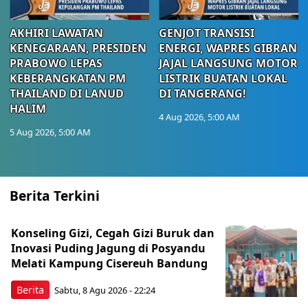
AKHIRI LAWATAN
GENJOT TRANSISI
KENEGARAAN, PRESIDEN
ENERGI, WAPRES GIBRAN
PRABOWO LEPAS
JAJAL LANGSUNG MOTOR
KEBERANGKATAN PM
LISTRIK BUATAN LOKAL
THAILAND DI LANUD
DI TANGERANG!
HALIM
4 Aug 2026, 5:00 AM
5 Aug 2026, 5:00 AM
Berita Terkini
Konseling Gizi, Cegah Gizi Buruk dan
Inovasi Puding Jagung di Posyandu
Melati Kampung Cisereuh Bandung
Berita
Sabtu, 8 Agu 2026 - 22:24