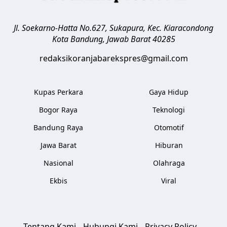
Jl. Soekarno-Hatta No.627, Sukapura, Kec. Kiaracondong
Kota Bandung
,
Jawab Barat
40285
redaksikoranjabarekspres@gmail.com
Kupas Perkara
Gaya Hidup
Bogor Raya
Teknologi
Bandung Raya
Otomotif
Jawa Barat
Hiburan
Nasional
Olahraga
Ekbis
Viral
Tentang Kami
Hubungi Kami
Privacy Policy