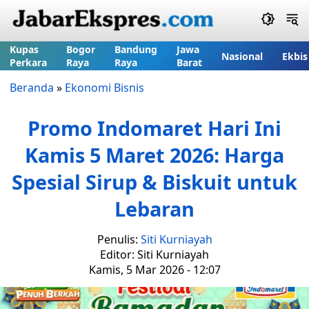
Kupas
Bogor
Bandung
Jawa
Nasional
Ekbis
Perkara
Raya
Raya
Barat
Beranda
»
Ekonomi Bisnis
Promo Indomaret Hari Ini
Kamis 5 Maret 2026: Harga
Spesial Sirup & Biskuit untuk
Lebaran
Penulis:
Siti Kurniayah
Editor: Siti Kurniayah
Kamis, 5 Mar 2026 - 12:07