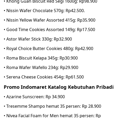
• Khong Guan Biscuit Red Segi 1600g: Rp98.900
• Nissin Wafer Chocolate 570g: Rp42.500.
• Nissin Yellow Wafer Assorted 415g: Rp35.900
• Good Time Cookies Assorted 149g: Rp17.500
• Astor Wafer Stick 330g: Rp32.900
• Royal Choice Butter Cookies 480g: Rp42.900
• Roma Biscuit Kelapa 345g: Rp30.900
• Roma Wafer Wafello 234g: Rp29.900
• Serena Cheese Cookies 454g: Rp61.500
Promo Indomaret Katalog Kebutuhan Pribadi
• Azarine Sunscreen: Rp 34.900
• Tresemme Shampo hemat 35 persen: Rp 28.900
• Nivea Facial Foam for Men hemat 35 persen: Rp