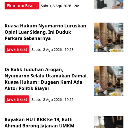
Ekonomi Bisnis
Sabtu, 8 Agu 2026 - 20:11
Kuasa Hukum Nyumarno Luruskan
Opini Luar Sidang, Ini Duduk
Perkara Sebenarnya ​
Jawa Barat
Sabtu, 8 Agu 2026 - 19:58
Di Balik Tuduhan Arogan,
Nyumarno Selalu Utamakan Damai,
Kuasa Hukum : Dugaan Kami Ada
Aktor Politik Biayai
Jawa Barat
Sabtu, 8 Agu 2026 - 19:55
Rayakan HUT KBB ke-19, Raffi
Ahmad Borong Jajanan UMKM