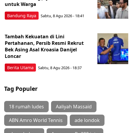
untuk Warga
Bandung Raya
Sabtu, 8 Agu 2026 - 18:41
Tambah Kekuatan di Lini
Pertahanan, Persib Resmi Rekrut
Bek Asing Asal Kroasia Danijel
Loncar
Berita Utama
Sabtu, 8 Agu 2026 - 18:37
Tag Populer
18 rumah ludes
Aaliyah Massaid
ABN Amro World Tennis
ade londok