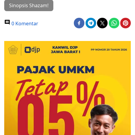
Sinopsis Shazam!
0 Komentar