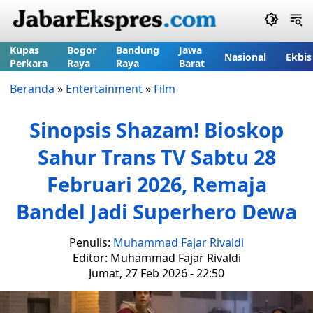
Kupas
Bogor
Bandung
Jawa
Nasional
Ekbis
Perkara
Raya
Raya
Barat
Beranda
»
Entertainment
»
Film
Sinopsis Shazam! Bioskop
Sahur Trans TV Sabtu 28
Februari 2026, Remaja
Bandel Jadi Superhero Dewa
Penulis:
Muhammad Fajar Rivaldi
Editor: Muhammad Fajar Rivaldi
Jumat, 27 Feb 2026 - 22:50