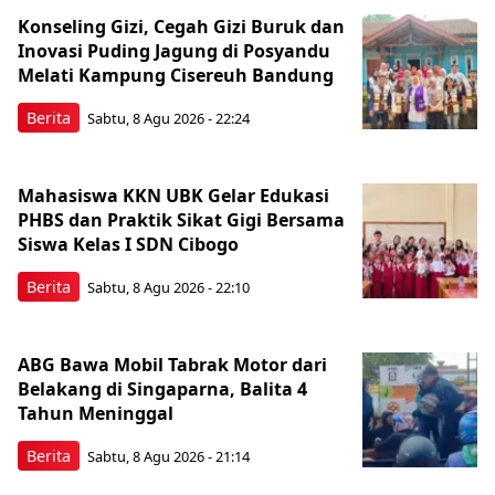
Konseling Gizi, Cegah Gizi Buruk dan
Inovasi Puding Jagung di Posyandu
Melati Kampung Cisereuh Bandung
Berita
Sabtu, 8 Agu 2026 - 22:24
Mahasiswa KKN UBK Gelar Edukasi
PHBS dan Praktik Sikat Gigi Bersama
Siswa Kelas I SDN Cibogo
Berita
Sabtu, 8 Agu 2026 - 22:10
ABG Bawa Mobil Tabrak Motor dari
Belakang di Singaparna, Balita 4
Tahun Meninggal
Berita
Sabtu, 8 Agu 2026 - 21:14