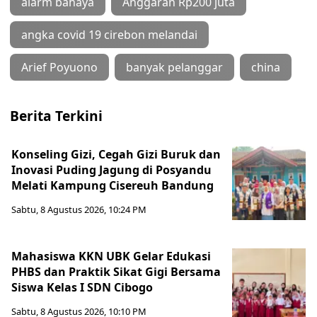
alarm bahaya
Anggaran Rp200 juta
angka covid 19 cirebon melandai
Arief Poyuono
banyak pelanggar
china
Berita Terkini
Konseling Gizi, Cegah Gizi Buruk dan
Inovasi Puding Jagung di Posyandu
Melati Kampung Cisereuh Bandung
Sabtu, 8 Agustus 2026, 10:24 PM
Mahasiswa KKN UBK Gelar Edukasi
PHBS dan Praktik Sikat Gigi Bersama
Siswa Kelas I SDN Cibogo
Sabtu, 8 Agustus 2026, 10:10 PM