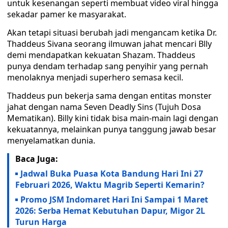
untuk kesenangan seperti membuat video viral hingga
sekadar pamer ke masyarakat.
Akan tetapi situasi berubah jadi mengancam ketika Dr.
Thaddeus Sivana seorang ilmuwan jahat mencari Blly
demi mendapatkan kekuatan Shazam. Thaddeus
punya dendam terhadap sang penyihir yang pernah
menolaknya menjadi superhero semasa kecil.
Thaddeus pun bekerja sama dengan entitas monster
jahat dengan nama Seven Deadly Sins (Tujuh Dosa
Mematikan). Billy kini tidak bisa main-main lagi dengan
kekuatannya, melainkan punya tanggung jawab besar
menyelamatkan dunia.
Baca Juga:
Jadwal Buka Puasa Kota Bandung Hari Ini 27
Februari 2026, Waktu Magrib Seperti Kemarin?
Promo JSM Indomaret Hari Ini Sampai 1 Maret
2026: Serba Hemat Kebutuhan Dapur, Migor 2L
Turun Harga