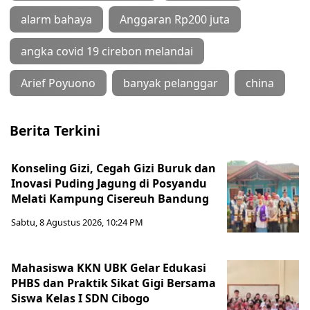
alarm bahaya
Anggaran Rp200 juta
angka covid 19 cirebon melandai
Arief Poyuono
banyak pelanggar
china
Berita Terkini
Konseling Gizi, Cegah Gizi Buruk dan
Inovasi Puding Jagung di Posyandu
Melati Kampung Cisereuh Bandung
Sabtu, 8 Agustus 2026, 10:24 PM
Mahasiswa KKN UBK Gelar Edukasi
PHBS dan Praktik Sikat Gigi Bersama
Siswa Kelas I SDN Cibogo