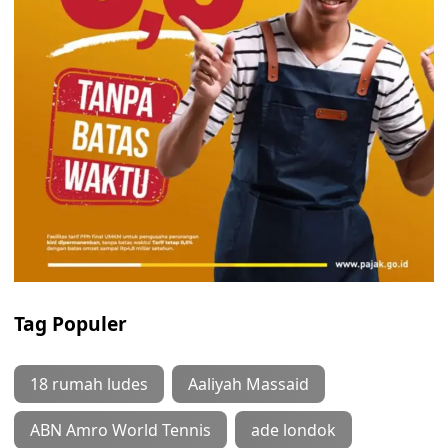
Tag Populer
18 rumah ludes
Aaliyah Massaid
ABN Amro World Tennis
ade londok