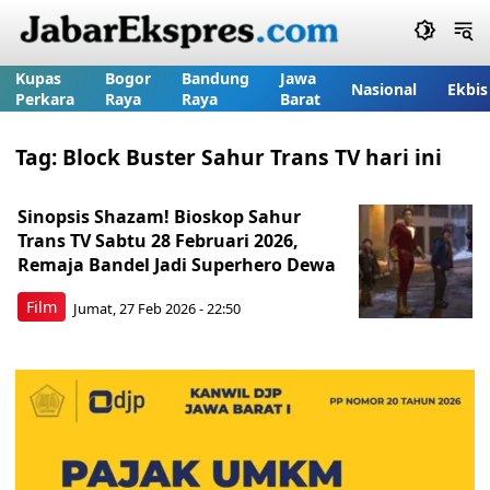
Kupas
Bogor
Bandung
Jawa
Nasional
Ekbis
Perkara
Raya
Raya
Barat
Tag:
Block Buster Sahur Trans TV hari ini
Sinopsis Shazam! Bioskop Sahur
Trans TV Sabtu 28 Februari 2026,
Remaja Bandel Jadi Superhero Dewa
Film
Jumat, 27 Feb 2026 - 22:50