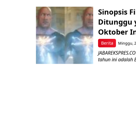
Sinopsis F
Ditunggu 
Oktober In
Berita
Minggu, 2
JABAREKSPRES.COM
tahun ini adalah