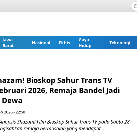
Jawa
Gaya
Nasional
Ekbis
Teknologi
Barat
Hidup
Shazam! Bioskop Sahur Trans TV
ebruari 2026, Remaja Bandel Jadi
o Dewa
b 2026 - 22:50
Sinopsis Shazam! Film Bioskop Sahur Trans TV pada Sabtu 28
ngisahkan remaja bermasalah yang mendapat...