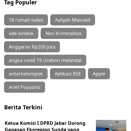
Tag Populer
18 rumah ludes
Aaliyah Massaid
ade londok
Aksi Kriminalitas
Anggaran Rp200 juta
angka covid 19 cirebon melandai
antarkelompok
Aplikasi RSE
Apple
Arief Poyuono
Berita Terkini
Ketua Komisi I DPRD Jabar Dorong
Gagasan Ekoregion Sunda yang