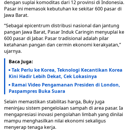
dengan suplai komoditas dari 12 provinsi di Indonesia.
Pasar ini memasok kebutuhan ke sekitar 600 pasar di
Jawa Barat.
“Sebagai epicentrum distribusi nasional dan jantung
pangan Jawa Barat, Pasar Induk Caringin menyuplai ke
600 pasar di Jabar. Pasar tradisional adalah pilar
ketahanan pangan dan cermin ekonomi kerakyatan,”
ujarnya.
Baca Juga:
Tak Perlu ke Korea, Teknologi Kecantikan Korea
Kini Hadir Lebih Dekat, Cek Lokasinya
Ramai Video Pengamanan Presiden di London,
Paspampres Buka Suara
Selain memastikan stabilitas harga, Buky juga
meninjau sistem pengelolaan sampah di area pasar. Ia
mengapresiasi inovasi pengolahan limbah yang dinilai
mampu menghasilkan nilai ekonomi sekaligus
menyerap tenaga kerja.