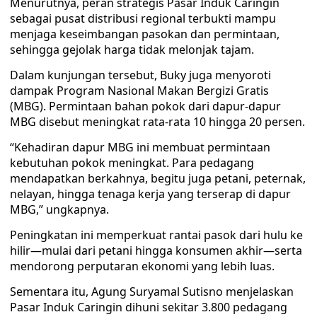
Menurutnya, peran strategis Pasar Induk Caringin
sebagai pusat distribusi regional terbukti mampu
menjaga keseimbangan pasokan dan permintaan,
sehingga gejolak harga tidak melonjak tajam.
Dalam kunjungan tersebut, Buky juga menyoroti
dampak Program Nasional Makan Bergizi Gratis
(MBG). Permintaan bahan pokok dari dapur-dapur
MBG disebut meningkat rata-rata 10 hingga 20 persen.
“Kehadiran dapur MBG ini membuat permintaan
kebutuhan pokok meningkat. Para pedagang
mendapatkan berkahnya, begitu juga petani, peternak,
nelayan, hingga tenaga kerja yang terserap di dapur
MBG,” ungkapnya.
Peningkatan ini memperkuat rantai pasok dari hulu ke
hilir—mulai dari petani hingga konsumen akhir—serta
mendorong perputaran ekonomi yang lebih luas.
Sementara itu, Agung Suryamal Sutisno menjelaskan
Pasar Induk Caringin dihuni sekitar 3.800 pedagang