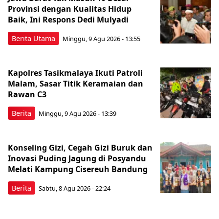
Provinsi dengan Kualitas Hidup
Baik, Ini Respons Dedi Mulyadi
Berita Utama
Minggu, 9 Agu 2026 - 13:55
Kapolres Tasikmalaya Ikuti Patroli
Malam, Sasar Titik Keramaian dan
Rawan C3
Berita
Minggu, 9 Agu 2026 - 13:39
Konseling Gizi, Cegah Gizi Buruk dan
Inovasi Puding Jagung di Posyandu
Melati Kampung Cisereuh Bandung
Berita
Sabtu, 8 Agu 2026 - 22:24