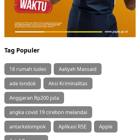
Tag Populer
18 rumah ludes
Aaliyah Massaid
ade londok
Aksi Kriminalitas
Anggaran Rp200 juta
angka covid 19 cirebon melandai
antarkelompok
Aplikasi RSE
Apple