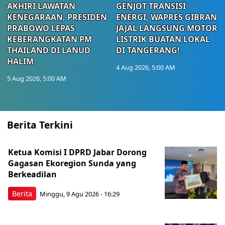
AKHIRI LAWATAN
GENJOT TRANSISI
KENEGARAAN, PRESIDEN
ENERGI, WAPRES GIBRAN
PRABOWO LEPAS
JAJAL LANGSUNG MOTOR
KEBERANGKATAN PM
LISTRIK BUATAN LOKAL
THAILAND DI LANUD
DI TANGERANG!
HALIM
4 Aug 2026, 5:00 AM
5 Aug 2026, 5:00 AM
Berita Terkini
Ketua Komisi I DPRD Jabar Dorong
Gagasan Ekoregion Sunda yang
Berkeadilan
Berita
Minggu, 9 Agu 2026 - 16:29