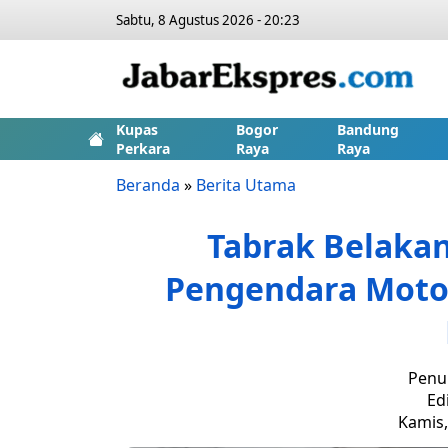
Sabtu, 8 Agustus 2026 - 20:23
Kupas
Bogor
Bandung
Perkara
Raya
Raya
Beranda
»
Berita Utama
Tabrak Belakan
Pengendara Motor
Penul
Ed
Kamis,