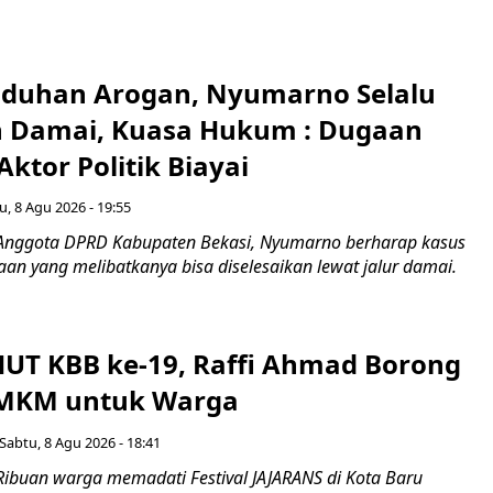
Tuduhan Arogan, Nyumarno Selalu
 Damai, Kuasa Hukum : Dugaan
ktor Politik Biayai
u, 8 Agu 2026 - 19:55
 Anggota DPRD Kabupaten Bekasi, Nyumarno berharap kasus
an yang melibatkanya bisa diselesaikan lewat jalur damai.
UT KBB ke-19, Raffi Ahmad Borong
UMKM untuk Warga
Sabtu, 8 Agu 2026 - 18:41
Ribuan warga memadati Festival JAJARANS di Kota Baru