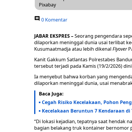
Pixabay
0 Komentar
JABAR EKSPRES –
Seorang pengendara sep
dilaporkan meninggal dunia usai terlibat ke
Kusumaatmadja atau lebih dikenal
Flyover
P
Kanit Gakkum Satlantas Polrestabes Bandung
tersebut terjadi pada Kamis (19/2/2026) dini
Ia menyebut bahwa korban yang mengendara
dilaporkan meninggal dunia, usai menabrak
Baca Juga:
Cegah Risiko Kecelakaan, Pohon Peng
Kecelakaan Beruntun 7 Kendaraan di T
“Di lokasi kejadian, tepatnya saat hendak n
bagian belakang truk kontainer bernomor po