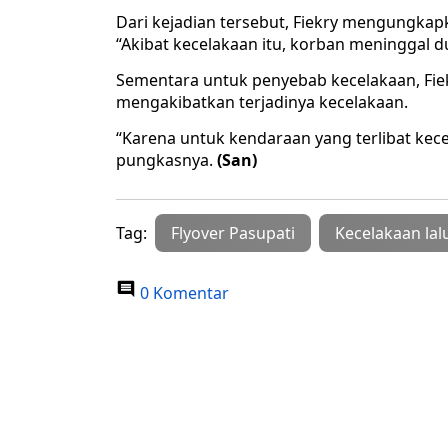
Dari kejadian tersebut, Fiekry mengungka
“Akibat kecelakaan itu, korban meninggal
Sementara untuk penyebab kecelakaan, Fie
mengakibatkan terjadinya kecelakaan.
“Karena untuk kendaraan yang terlibat kecel
pungkasnya.
(San)
Tag:
Flyover Pasupati
Kecelakaan lalu
0 Komentar