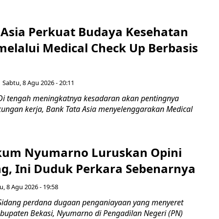
 Asia Perkuat Budaya Kesehatan
melalui Medical Check Up Berbasis
Sabtu, 8 Agu 2026 - 20:11
Di tengah meningkatnya kesadaran akan pentingnya
gkungan kerja, Bank Tata Asia menyelenggarakan Medical
kum Nyumarno Luruskan Opini
g, Ini Duduk Perkara Sebenarnya ​
u, 8 Agu 2026 - 19:58
Sidang perdana dugaan penganiayaan yang menyeret
upaten Bekasi, Nyumarno di Pengadilan Negeri (PN)