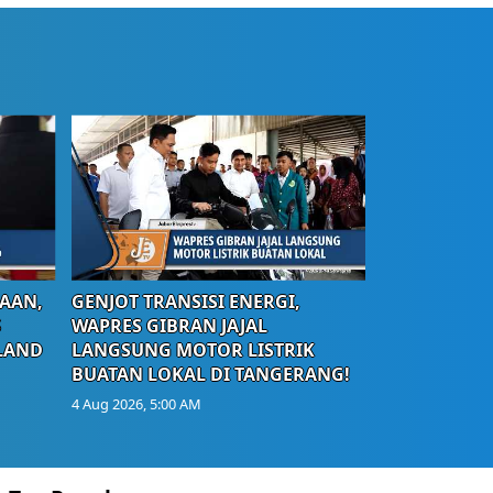
AAN,
GENJOT TRANSISI ENERGI,
S
WAPRES GIBRAN JAJAL
LAND
LANGSUNG MOTOR LISTRIK
BUATAN LOKAL DI TANGERANG!
4 Aug 2026, 5:00 AM