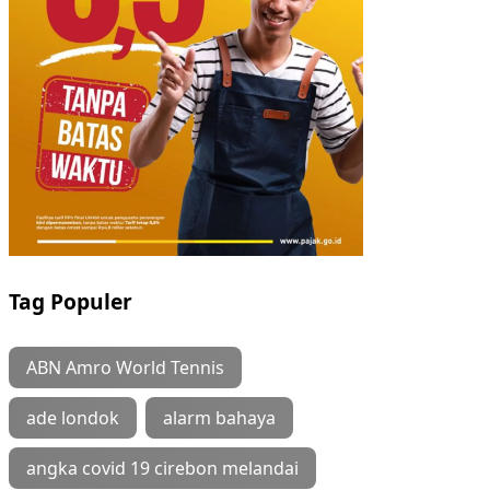
Tag Populer
ABN Amro World Tennis
ade londok
alarm bahaya
angka covid 19 cirebon melandai