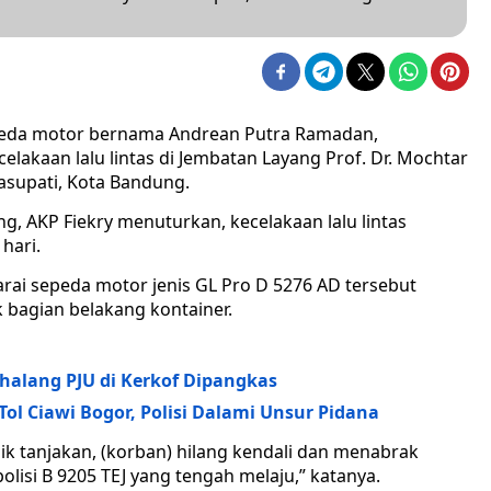
eda motor bernama Andrean Putra Ramadan,
celakaan lalu lintas di Jembatan Layang Prof. Dr. Mochtar
asupati, Kota Bandung.
, AKP Fiekry menuturkan, kecelakaan lalu lintas
 hari.
i sepeda motor jenis GL Pro D 5276 AD tersebut
 bagian belakang kontainer.
halang PJU di Kerkof Dipangkas
ol Ciawi Bogor, Polisi Dalami Unsur Pidana
aik tanjakan, (korban) hilang kendali dan menabrak
lisi B 9205 TEJ yang tengah melaju,” katanya.