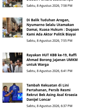
Sabtu, 8 Agustus 2026, 7:58 PM
Di Balik Tuduhan Arogan,
Nyumarno Selalu Utamakan
Damai, Kuasa Hukum : Dugaan
Kami Ada Aktor Politik Biayai
Sabtu, 8 Agustus 2026, 7:55 PM
Rayakan HUT KBB ke-19, Raffi
Ahmad Borong Jajanan UMKM
untuk Warga
Sabtu, 8 Agustus 2026, 6:41 PM
Tambah Kekuatan di Lini
Pertahanan, Persib Resmi
Rekrut Bek Asing Asal Kroasia
Danijel Loncar
Sabtu, 8 Agustus 2026, 6:37 PM