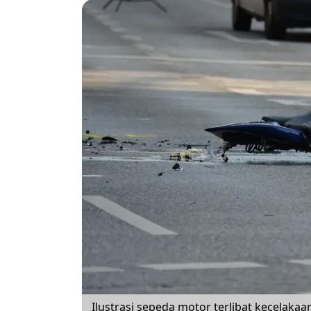
Ilustrasi sepeda motor terlibat kecelakaan