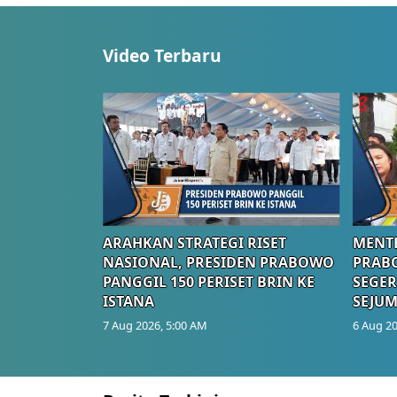
Video Terbaru
ARAHKAN STRATEGI RISET
MENTE
NASIONAL, PRESIDEN PRABOWO
PRAB
PANGGIL 150 PERISET BRIN KE
SEGER
ISTANA
SEJUM
7 Aug 2026, 5:00 AM
6 Aug 20