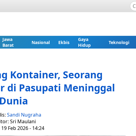
Jawa
Gaya
Nasional
Ekbis
Teknologi
Barat
Hidup
g Kontainer, Seorang
 di Pasupati Meninggal
Dunia
is:
Sandi Nugraha
itor: Sri Maulani
 19 Feb 2026 - 14:24