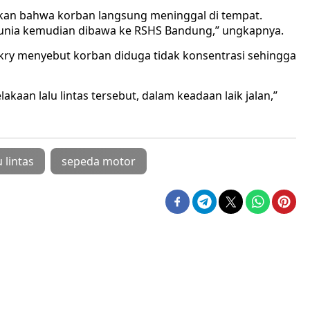
pkan bahwa korban langsung meninggal di tempat.
 dunia kemudian dibawa ke RSHS Bandung,” ungkapnya.
kry menyebut korban diduga tidak konsentrasi sehingga
akaan lalu lintas tersebut, dalam keadaan laik jalan,”
 lintas
sepeda motor