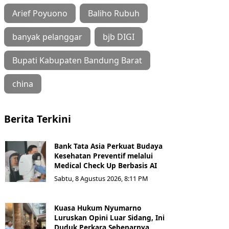
Arief Poyuono
Baliho Rubuh
banyak pelanggar
bjb DIGI
Bupati Kabupaten Bandung Barat
china
Berita Terkini
Bank Tata Asia Perkuat Budaya
Kesehatan Preventif melalui
Medical Check Up Berbasis AI
Sabtu, 8 Agustus 2026, 8:11 PM
Kuasa Hukum Nyumarno
Luruskan Opini Luar Sidang, Ini
Duduk Perkara Sebenarnya ​