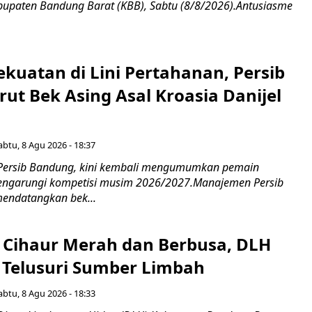
upaten Bandung Barat (KBB), Sabtu (8/8/2026).Antusiasme
kuatan di Lini Pertahanan, Persib
ut Bek Asing Asal Kroasia Danijel
abtu, 8 Agu 2026 - 18:37
 Persib Bandung, kini kembali mengumumkan pemain
engarungi kompetisi musim 2026/2027.Manajemen Persib
endatangkan bek...
i Cihaur Merah dan Berbusa, DLH
 Telusuri Sumber Limbah
abtu, 8 Agu 2026 - 18:33