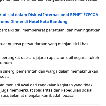
Yudisial dalam Diskusi Internasional BPHPI–FCFCOA
Promo Dinner di Hotel Kota Bandung
baiki diri, mempererat persatuan, dan meningkatkan
at nuansa persaudaraan yang menjadi ciri khas
 perangkat daerah, jajaran aparatur sipil negara, tokoh
t umum.
an sinergi pemerintah dan warga dalam memakmurkan
sosial.
 menjadi awal dari rangkaian kegiatan yang tidak
 juga memperkuat solidaritas dan kepedulian sosial
suci. Selamat menjalankan ibadah puasa!