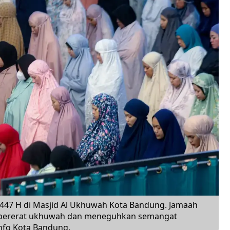
447 H di Masjid Al Ukhuwah Kota Bandung. Jamaah
mpererat ukhuwah dan meneguhkan semangat
nfo Kota Bandung.