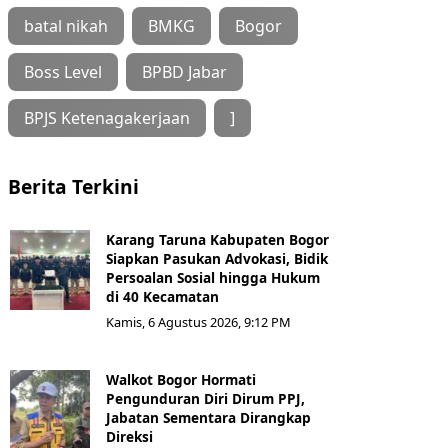
batal nikah
BMKG
Bogor
Boss Level
BPBD Jabar
BPJS Ketenagakerjaan
]
Berita Terkini
Karang Taruna Kabupaten Bogor
Siapkan Pasukan Advokasi, Bidik
Persoalan Sosial hingga Hukum
di 40 Kecamatan
Kamis, 6 Agustus 2026, 9:12 PM
Walkot Bogor Hormati
Pengunduran Diri Dirum PPJ,
Jabatan Sementara Dirangkap
Direksi