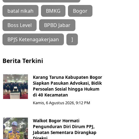
batal nikah
BMKG
Bogor
Boss Level
BPBD Jabar
BPJS Ketenagakerjaan
]
Berita Terkini
Karang Taruna Kabupaten Bogor
Siapkan Pasukan Advokasi, Bidik
Persoalan Sosial hingga Hukum
di 40 Kecamatan
Kamis, 6 Agustus 2026, 9:12 PM
Walkot Bogor Hormati
Pengunduran Diri Dirum PPJ,
Jabatan Sementara Dirangkap
Direksi