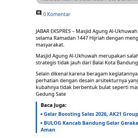
0 Komentar
JABAR EKSPRES – Masjid Agung Al-Ukhuwah
selama Ramadan 1447 Hijriah dengan meng
masyarakat.
Masjid Agung Al-Ukhuwah merupakan salah s
strategis tidak jauh dari Balai Kota Bandung
Selain dikenal karena beragam kegiatanny
perhatian dengan desain arsitekturnya yang
kubahnya tidak berbentuk bulat seperti m
Gedung Sate
Baca Juga:
Gelar Boosting Sales 2026, AK21 Grou
BULOG Kancab Bandung Gelar Geraka
Aman