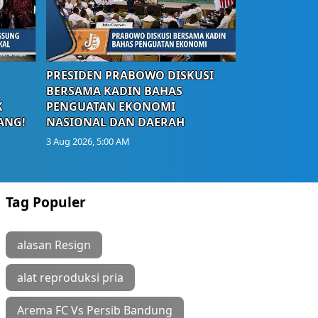
PRESIDEN PRABOWO DISKUSI
BERSAMA KADIN BAHAS
K
PENGUATAN EKONOMI
ANG!
NASIONAL DAN DAERAH
3 Aug 2026, 5:00 AM
Tag Populer
alasan Resign
alat reproduksi pria
Arema FC Vs Persib Bandung