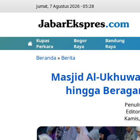
Jumat, 7 Agustus 2026 - 05:28
Kupas
Bogor
Bandung
Perkara
Raya
Raya
Beranda
»
Berita
Masjid Al-Ukhuwa
hingga Beraga
Penuli
Editor
Kamis,