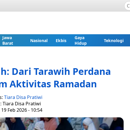
Jawa
Gaya
Nasional
Ekbis
Teknologi
Barat
Hidup
h: Dari Tarawih Perdana
m Aktivitas Ramadan
s:
Tiara Disa Pratiwi
: Tiara Disa Pratiwi
 19 Feb 2026 - 10:54