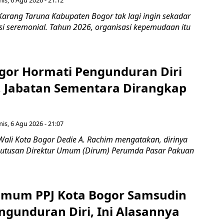
is, 6 Agu 2026 - 21:12
Karang Taruna Kabupaten Bogor tak lagi ingin sekadar
si seremonial. Tahun 2026, organisasi kepemudaan itu
gor Hormati Pengunduran Diri
, Jabatan Sementara Dirangkap
is, 6 Agu 2026 - 21:07
Wali Kota Bogor Dedie A. Rachim mengatakan, dirinya
utusan Direktur Umum (Dirum) Perumda Pasar Pakuan
Umum PPJ Kota Bogor Samsudin
ngunduran Diri, Ini Alasannya