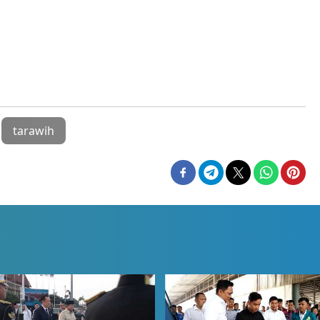
tarawih