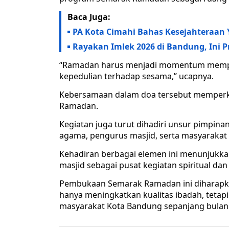
Baca Juga:
PA Kota Cimahi Bahas Kesejahteraan 
Rayakan Imlek 2026 di Bandung, Ini 
“Ramadan harus menjadi momentum memper
kepedulian terhadap sesama,” ucapnya.
Kebersamaan dalam doa tersebut memperku
Ramadan.
Kegiatan juga turut dihadiri unsur pimpinan
agama, pengurus masjid, serta masyaraka
Kehadiran berbagai elemen ini menunjukk
masjid sebagai pusat kegiatan spiritual dan 
Pembukaan Semarak Ramadan ini diharapkan
hanya meningkatkan kualitas ibadah, tetapi
masyarakat Kota Bandung sepanjang bulan 