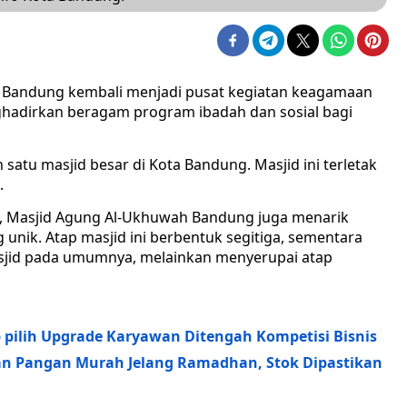
 Bandung kembali menjadi pusat kegiatan keagamaan
hadirkan beragam program ibadah dan sosial bagi
atu masjid besar di Kota Bandung. Masjid ini terletak
.
a, Masjid Agung Al-Ukhuwah Bandung juga menarik
 unik. Atap masjid ini berbentuk segitiga, sementara
asjid pada umumnya, melainkan menyerupai atap
p pilih Upgrade Karyawan Ditengah Kompetisi Bisnis
n Pangan Murah Jelang Ramadhan, Stok Dipastikan