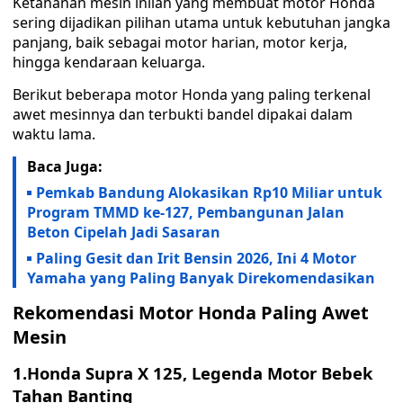
Ketahanan mesin inilah yang membuat motor Honda
sering dijadikan pilihan utama untuk kebutuhan jangka
panjang, baik sebagai motor harian, motor kerja,
hingga kendaraan keluarga.
Berikut beberapa motor Honda yang paling terkenal
awet mesinnya dan terbukti bandel dipakai dalam
waktu lama.
Baca Juga:
Pemkab Bandung Alokasikan Rp10 Miliar untuk
Program TMMD ke-127, Pembangunan Jalan
Beton Cipelah Jadi Sasaran
Paling Gesit dan Irit Bensin 2026, Ini 4 Motor
Yamaha yang Paling Banyak Direkomendasikan
Rekomendasi Motor Honda Paling Awet
Mesin
1.Honda Supra X 125, Legenda Motor Bebek
Tahan Banting