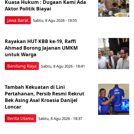
Kuasa Hukum : Dugaan Kami Ada
Aktor Politik Biayai
Jawa Barat
Sabtu, 8 Agu 2026 - 19:55
Rayakan HUT KBB ke-19, Raffi
Ahmad Borong Jajanan UMKM
untuk Warga
Bandung Raya
Sabtu, 8 Agu 2026 - 18:41
Tambah Kekuatan di Lini
Pertahanan, Persib Resmi Rekrut
Bek Asing Asal Kroasia Danijel
Loncar
Berita Utama
Sabtu, 8 Agu 2026 - 18:37