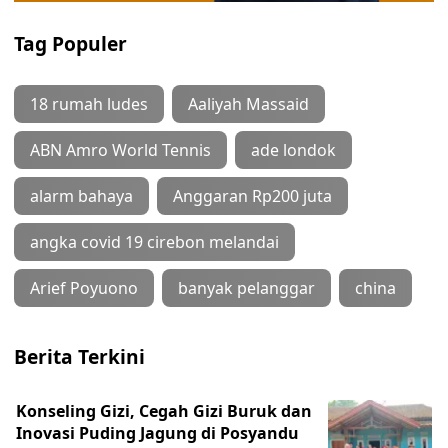
Tag Populer
18 rumah ludes
Aaliyah Massaid
ABN Amro World Tennis
ade londok
alarm bahaya
Anggaran Rp200 juta
angka covid 19 cirebon melandai
Arief Poyuono
banyak pelanggar
china
Berita Terkini
Konseling Gizi, Cegah Gizi Buruk dan
Inovasi Puding Jagung di Posyandu