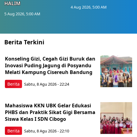
HALIM
4 Aug 2026, 5:00 AM
5 Aug 2026, 5:00 AM
Berita Terkini
Konseling Gizi, Cegah Gizi Buruk dan
Inovasi Puding Jagung di Posyandu
Melati Kampung Cisereuh Bandung
Berita
Sabtu, 8 Agu 2026 - 22:24
Mahasiswa KKN UBK Gelar Edukasi
PHBS dan Praktik Sikat Gigi Bersama
Siswa Kelas I SDN Cibogo
Berita
Sabtu, 8 Agu 2026 - 22:10