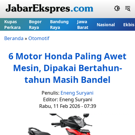
Kupas
Bogor
Bandung
Jawa
Nasional
Ekbis
Perkara
Raya
Raya
Barat
Beranda
»
Otomotif
6 Motor Honda Paling Awet
Mesin, Dipakai Bertahun-
tahun Masih Bandel
Penulis:
Eneng Suryani
Editor: Eneng Suryani
Rabu, 11 Feb 2026 - 07:39