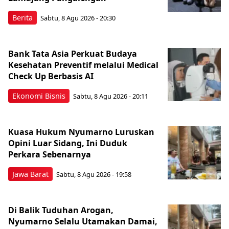
Berita
Sabtu, 8 Agu 2026 - 20:30
Bank Tata Asia Perkuat Budaya
Kesehatan Preventif melalui Medical
Check Up Berbasis AI
Ekonomi Bisnis
Sabtu, 8 Agu 2026 - 20:11
Kuasa Hukum Nyumarno Luruskan
Opini Luar Sidang, Ini Duduk
Perkara Sebenarnya ​
Jawa Barat
Sabtu, 8 Agu 2026 - 19:58
Di Balik Tuduhan Arogan,
Nyumarno Selalu Utamakan Damai,