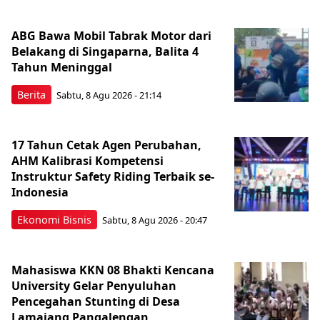
ABG Bawa Mobil Tabrak Motor dari
Belakang di Singaparna, Balita 4
Tahun Meninggal
Berita
Sabtu, 8 Agu 2026 - 21:14
17 Tahun Cetak Agen Perubahan,
AHM Kalibrasi Kompetensi
Instruktur Safety Riding Terbaik se-
Indonesia
Ekonomi Bisnis
Sabtu, 8 Agu 2026 - 20:47
Mahasiswa KKN 08 Bhakti Kencana
University Gelar Penyuluhan
Pencegahan Stunting di Desa
Lamajang Pangalengan