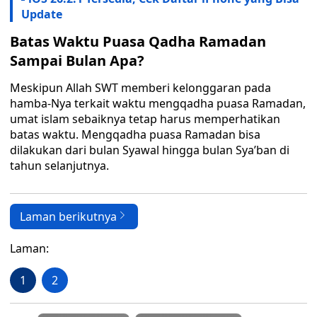
Update
Batas Waktu Puasa Qadha Ramadan
Sampai Bulan Apa?
Meskipun Allah SWT memberi kelonggaran pada
hamba-Nya terkait waktu mengqadha puasa Ramadan,
umat islam sebaiknya tetap harus memperhatikan
batas waktu. Mengqadha puasa Ramadan bisa
dilakukan dari bulan Syawal hingga bulan Sya’ban di
tahun selanjutnya.
Laman berikutnya
Laman:
1
2