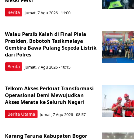
Meski Persi
Berita
Jumat, 7 Agu 2026 - 11:00
Walau Persib Kalah di Final Piala
Presiden, Bobotoh Tasikmalaya
Gembira Bawa Pulang Sepeda Listrik
dari Polres
Berita
Jumat, 7 Agu 2026 - 10:15
Telkom Akses Perkuat Transformasi
Operasional Demi Mewujudkan
Akses Merata ke Seluruh Negeri
Berita Utama
Jumat, 7 Agu 2026 - 08:57
Karang Taruna Kabupaten Bogor