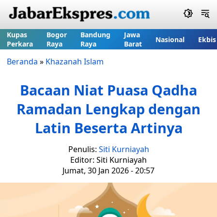
Kupas
Bogor
Bandung
Jawa
Nasional
Ekbis
Perkara
Raya
Raya
Barat
Beranda
»
Khazanah Islam
Bacaan Niat Puasa Qadha
Ramadan Lengkap dengan
Latin Beserta Artinya
Penulis:
Siti Kurniayah
Editor: Siti Kurniayah
Jumat, 30 Jan 2026 - 20:57