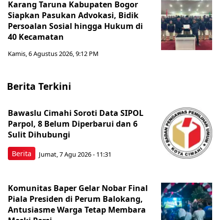
Karang Taruna Kabupaten Bogor
Siapkan Pasukan Advokasi, Bidik
Persoalan Sosial hingga Hukum di
40 Kecamatan
Kamis, 6 Agustus 2026, 9:12 PM
Berita Terkini
Bawaslu Cimahi Soroti Data SIPOL
Parpol, 8 Belum Diperbarui dan 6
Sulit Dihubungi
Berita
Jumat, 7 Agu 2026 - 11:31
Komunitas Baper Gelar Nobar Final
Piala Presiden di Perum Balokang,
Antusiasme Warga Tetap Membara