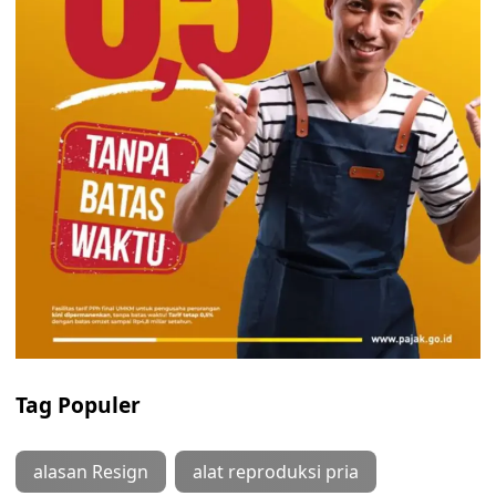
Tag Populer
alasan Resign
alat reproduksi pria