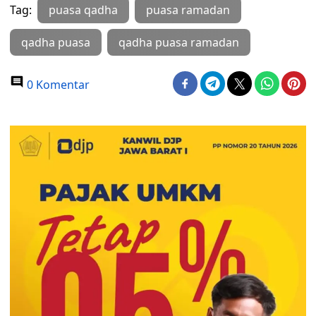
Tag:
puasa qadha
puasa ramadan
qadha puasa
qadha puasa ramadan
0 Komentar