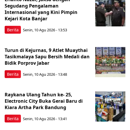
Segudang Pengalaman
Internasional yang Kini Pimpin
Kejari Kota Banjar
Berita
Senin, 10 Agu 2026 - 13:53
Turun di Kejurnas, 9 Atlet Muaythai
Tasikmalaya Sapu Bersih Medali dan
Bidik Porprov Jabar
Berita
Senin, 10 Agu 2026 - 13:48
Raykana Ulang Tahun ke- 25,
Electronic City Buka Gerai Baru di
Kiara Artha Park Bandung
Berita
Senin, 10 Agu 2026 - 13:41