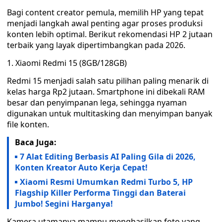
Bagi content creator pemula, memilih HP yang tepat
menjadi langkah awal penting agar proses produksi
konten lebih optimal. Berikut rekomendasi HP 2 jutaan
terbaik yang layak dipertimbangkan pada 2026.
1. Xiaomi Redmi 15 (8GB/128GB)
Redmi 15 menjadi salah satu pilihan paling menarik di
kelas harga Rp2 jutaan. Smartphone ini dibekali RAM
besar dan penyimpanan lega, sehingga nyaman
digunakan untuk multitasking dan menyimpan banyak
file konten.
Baca Juga:
7 Alat Editing Berbasis AI Paling Gila di 2026,
Konten Kreator Auto Kerja Cepat!
Xiaomi Resmi Umumkan Redmi Turbo 5, HP
Flagship Killer Performa Tinggi dan Baterai
Jumbo! Segini Harganya!
Kamera utamanya mampu menghasilkan foto yang