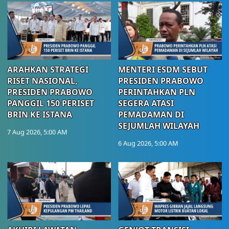
ARAHKAN STRATEGI
MENTERI ESDM SEBUT
RISET NASIONAL,
PRESIDEN PRABOWO
PRESIDEN PRABOWO
PERINTAHKAN PLN
PANGGIL 150 PERISET
SEGERA ATASI
BRIN KE ISTANA
PEMADAMAN DI
SEJUMLAH WILAYAH
7 Aug 2026, 5:00 AM
6 Aug 2026, 5:00 AM