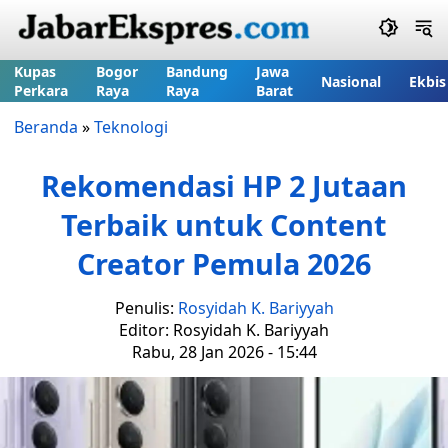
Kupas
Bogor
Bandung
Jawa
Nasional
Ekbis
Perkara
Raya
Raya
Barat
Beranda
»
Teknologi
Rekomendasi HP 2 Jutaan
Terbaik untuk Content
Creator Pemula 2026
Penulis:
Rosyidah K. Bariyyah
Editor: Rosyidah K. Bariyyah
Rabu, 28 Jan 2026 - 15:44