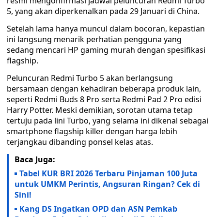
resmi mengonfirmasi jadwal peluncuran Redmi Turbo
5, yang akan diperkenalkan pada 29 Januari di China.
Setelah lama hanya muncul dalam bocoran, kepastian
ini langsung menarik perhatian pengguna yang
sedang mencari HP gaming murah dengan spesifikasi
flagship.
Peluncuran Redmi Turbo 5 akan berlangsung
bersamaan dengan kehadiran beberapa produk lain,
seperti Redmi Buds 8 Pro serta Redmi Pad 2 Pro edisi
Harry Potter. Meski demikian, sorotan utama tetap
tertuju pada lini Turbo, yang selama ini dikenal sebagai
smartphone flagship killer dengan harga lebih
terjangkau dibanding ponsel kelas atas.
Baca Juga:
Tabel KUR BRI 2026 Terbaru Pinjaman 100 Juta
untuk UMKM Perintis, Angsuran Ringan? Cek di
Sini!
Kang DS Ingatkan OPD dan ASN Pemkab