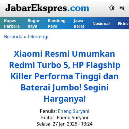
Kupas
Bogor
Bandung
Jawa
Nasional
Ekbis
Perkara
Raya
Raya
Barat
Beranda
»
Teknologi
Xiaomi Resmi Umumkan
Redmi Turbo 5, HP Flagship
Killer Performa Tinggi dan
Baterai Jumbo! Segini
Harganya!
Penulis:
Eneng Suryani
Editor: Eneng Suryani
Selasa, 27 Jan 2026 - 13:24