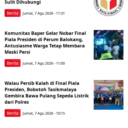
Sulit Dihubungi
Berita
Jumat, 7 Agu 2026 - 11:31
Komunitas Baper Gelar Nobar Final
Piala Presiden di Perum Balokang,
Antusiasme Warga Tetap Membara
Meski Persi
Berita
Jumat, 7 Agu 2026 - 11:00
Walau Persib Kalah di Final Piala
Presiden, Bobotoh Tasikmalaya
Gembira Bawa Pulang Sepeda Listrik
dari Polres
Berita
Jumat, 7 Agu 2026 - 10:15