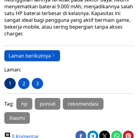
menyematkan baterai 9.000 mAh, menjadikannya salah
satu HP baterai terbesar di kelasnya. Kapasitas ini
sangat ideal bagi pengguna yang aktif bermain game,
bekerja mobile, atau sering bepergian tanpa akses
charger.
Laman berikutnya
Laman:
1
2
3
Tag:
hp
ponsel
rekomendasi
Xiaomi
0 Komentar