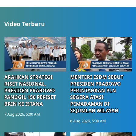
Video Terbaru
ARAHKAN STRATEGI
MENTERI ESDM SEBUT
RISET NASIONAL,
PRESIDEN PRABOWO
PRESIDEN PRABOWO
PERINTAHKAN PLN
PANGGIL 150 PERISET
SEGERA ATASI
BRIN KE ISTANA
PEMADAMAN DI
SEJUMLAH WILAYAH
7 Aug 2026, 5:00 AM
6 Aug 2026, 5:00 AM