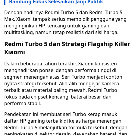
Bandung Fokus Selesaikan Janji Politik
Dengan hadirnya Redmi Turbo 5 dan Redmi Turbo 5
Max, Xiaomi tampak serius membidik pengguna yang
menginginkan HP kencang untuk gaming dan
multitasking, namun tetap realistis dari sisi harga.
Redmi Turbo 5 dan Strategi Flagship Killer
Xiaomi
Dalam beberapa tahun terakhir, Xiaomi konsisten
menghadirkan ponsel dengan performa tinggi di
segmen menengah atas. Seri Turbo menjadi contoh
nyata strategi tersebut. Alih-alih mengejar kamera
terbaik atau material paling mewah, Redmi Turbo
fokus pada chipset kencang, baterai besar, dan
performa stabil.
Pendekatan ini membuat seri Turbo kerap masuk
daftar HP gaming terbaik di kelas harga menengah.
Redmi Turbo 5 melanjutkan formula tersebut, dengan
peningkatan di sektor desain, daya tahan baterai, dan