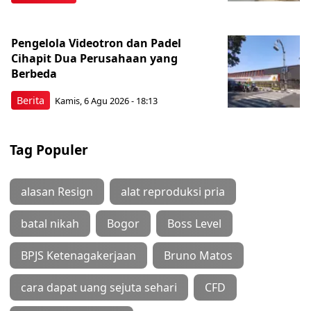
Pengelola Videotron dan Padel
Cihapit Dua Perusahaan yang
Berbeda
Berita
Kamis, 6 Agu 2026 - 18:13
Tag Populer
alasan Resign
alat reproduksi pria
batal nikah
Bogor
Boss Level
BPJS Ketenagakerjaan
Bruno Matos
cara dapat uang sejuta sehari
CFD