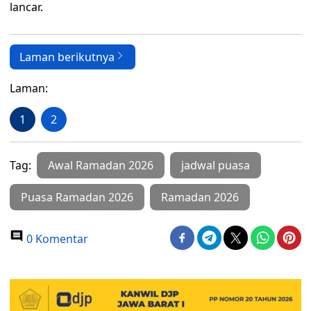
lancar.
Laman berikutnya
Laman:
1
2
Tag:
Awal Ramadan 2026
jadwal puasa
Puasa Ramadan 2026
Ramadan 2026
0 Komentar