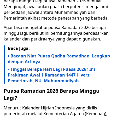
berapa minggu lagi puasa Ramadan 2026 dimulai.
Mengingat, awal bulan puasa berpotensi mengalami
perbedaan jadwal antara Muhammadiyah dan
Pemerintah akibat metode penetapan yang berbeda.
Agar bisa mengetahui puasa Ramadan 2026 berapa
minggu lagi, berikut ini perhitungannya berdasarkan
kalender dan perkiraanya yang dapat digunakan.
Baca Juga:
Bacaan Niat Puasa Qadha Ramadhan, Lengkap
dengan Artinya
Tinggal Berapa Hari Lagi Puasa 2026? Ini
Prakiraan Awal 1 Ramadan 1447 H versi
Pemerintah, NU, Muhammadiyah
Puasa Ramadan 2026 Berapa Minggu
Lagi?
Menurut Kalender Hijriah Indonesia yang dirilis
pemerintah melalui Kementerian Agama (Kemenag),