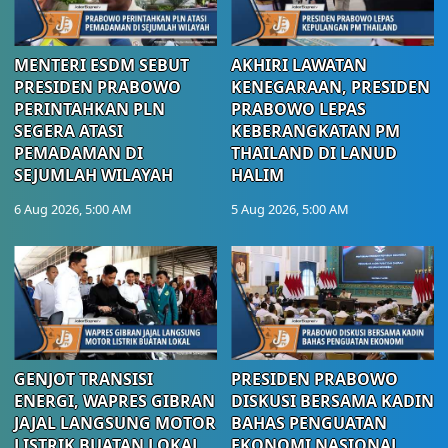
MENTERI ESDM SEBUT
AKHIRI LAWATAN
PRESIDEN PRABOWO
KENEGARAAN, PRESIDEN
PERINTAHKAN PLN
PRABOWO LEPAS
SEGERA ATASI
KEBERANGKATAN PM
PEMADAMAN DI
THAILAND DI LANUD
SEJUMLAH WILAYAH
HALIM
6 Aug 2026, 5:00 AM
5 Aug 2026, 5:00 AM
GENJOT TRANSISI
PRESIDEN PRABOWO
ENERGI, WAPRES GIBRAN
DISKUSI BERSAMA KADIN
JAJAL LANGSUNG MOTOR
BAHAS PENGUATAN
LISTRIK BUATAN LOKAL
EKONOMI NASIONAL