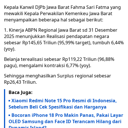
Kepala Kanwil DJPb Jawa Barat Fahma Sari Fatma yang
mewakili Kepala Perwakilan Kemenkeu Jawa Barat
menyampaikan beberapa hal sebagai berikut:
1. Kinerja ABPN Regional Jawa Barat sd 31 Desember
2025 menunjukkan Realisasi pendapatan negara
sebesar Rp145,65 Triliun (95,99% target), tumbuh 6,44%
(yoy).
Belanja terealisasi sebesar Rp119,22 Triliun (96,88%
pagu), mengalami kontraksi 6,77% (yoy).
Sehingga menghasilkan Surplus regional sebesar
Rp26,43 Triliun.
Baca Juga:
Xiaomi Redmi Note 15 Pro Resmi di Indonesia,
Sebelum Beli Cek Spesifikasi dan Harganya
Bocoran iPhone 18 Pro Makin Panas, Pakai Layar
OLED Samsung dan Face ID Terancam Hilang dari
Dynamic Island?