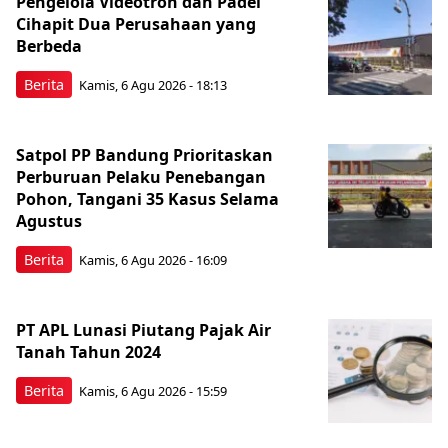
Pengelola Videotron dan Padel
Cihapit Dua Perusahaan yang
Berbeda
Berita
Kamis, 6 Agu 2026 - 18:13
Satpol PP Bandung Prioritaskan
Perburuan Pelaku Penebangan
Pohon, Tangani 35 Kasus Selama
Agustus
Berita
Kamis, 6 Agu 2026 - 16:09
PT APL Lunasi Piutang Pajak Air
Tanah Tahun 2024
Berita
Kamis, 6 Agu 2026 - 15:59