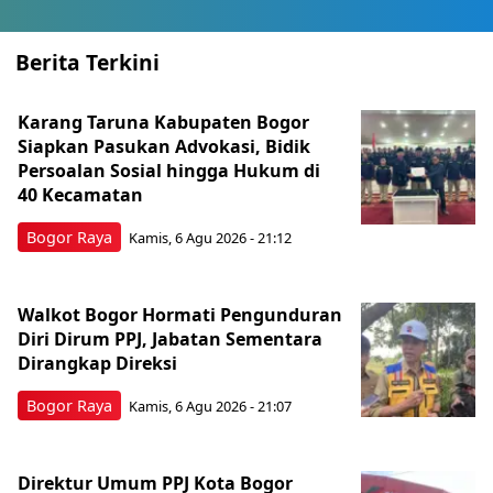
Berita Terkini
Karang Taruna Kabupaten Bogor
Siapkan Pasukan Advokasi, Bidik
Persoalan Sosial hingga Hukum di
40 Kecamatan
Bogor Raya
Kamis, 6 Agu 2026 - 21:12
Walkot Bogor Hormati Pengunduran
Diri Dirum PPJ, Jabatan Sementara
Dirangkap Direksi
Bogor Raya
Kamis, 6 Agu 2026 - 21:07
Direktur Umum PPJ Kota Bogor