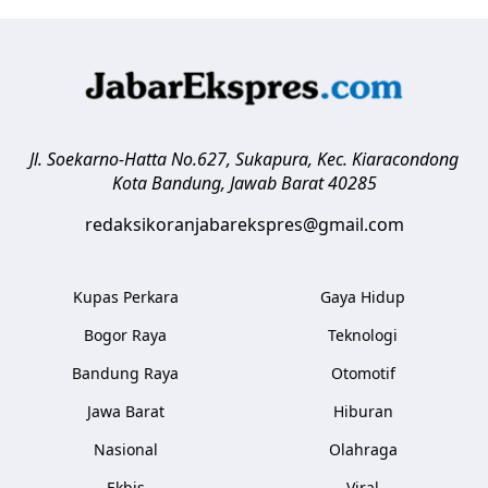
Jl. Soekarno-Hatta No.627, Sukapura, Kec. Kiaracondong
Kota Bandung
,
Jawab Barat
40285
redaksikoranjabarekspres@gmail.com
Kupas Perkara
Gaya Hidup
Bogor Raya
Teknologi
Bandung Raya
Otomotif
Jawa Barat
Hiburan
Nasional
Olahraga
Ekbis
Viral