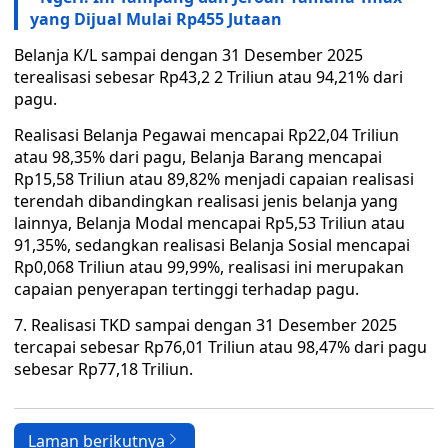
yang Dijual Mulai Rp455 Jutaan
Belanja K/L sampai dengan 31 Desember 2025
terealisasi sebesar Rp43,2 2 Triliun atau 94,21% dari
pagu.
Realisasi Belanja Pegawai mencapai Rp22,04 Triliun
atau 98,35% dari pagu, Belanja Barang mencapai
Rp15,58 Triliun atau 89,82% menjadi capaian realisasi
terendah dibandingkan realisasi jenis belanja yang
lainnya, Belanja Modal mencapai Rp5,53 Triliun atau
91,35%, sedangkan realisasi Belanja Sosial mencapai
Rp0,068 Triliun atau 99,99%, realisasi ini merupakan
capaian penyerapan tertinggi terhadap pagu.
7. Realisasi TKD sampai dengan 31 Desember 2025
tercapai sebesar Rp76,01 Triliun atau 98,47% dari pagu
sebesar Rp77,18 Triliun.
Laman berikutnya