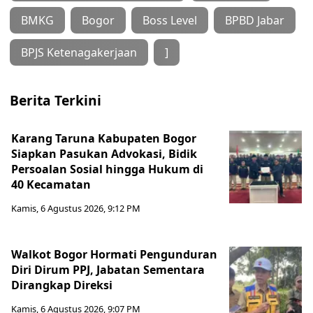
BMKG
Bogor
Boss Level
BPBD Jabar
BPJS Ketenagakerjaan
]
Berita Terkini
Karang Taruna Kabupaten Bogor
Siapkan Pasukan Advokasi, Bidik
Persoalan Sosial hingga Hukum di
40 Kecamatan
Kamis, 6 Agustus 2026, 9:12 PM
Walkot Bogor Hormati Pengunduran
Diri Dirum PPJ, Jabatan Sementara
Dirangkap Direksi
Kamis, 6 Agustus 2026, 9:07 PM