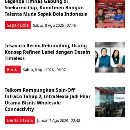
Legenda Timnas Gabung di
Soekarno Cup, Komitmen Bangun
Talenta Muda Sepak Bola Indonesia
Sepak Bola
Sabtu, 8 Agu 2026 - 07:46
Tesavara Resmi Rebranding, Usung
Konsep Refined Label dengan Desain
Timeless
Berita
Sabtu, 8 Agu 2026 - 06:07
Telkom Rampungkan Spin-Off
InfraCo Tahap 2, InfraNexia Jadi Pilar
Utama Bisnis Wholesale
Connectivity
Berita Utama
Jumat, 7 Agu 2026 - 22:48