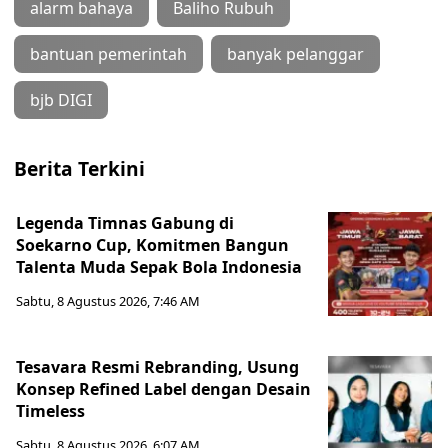
alarm bahaya
Baliho Rubuh
bantuan pemerintah
banyak pelanggar
bjb DIGI
Berita Terkini
Legenda Timnas Gabung di
Soekarno Cup, Komitmen Bangun
Talenta Muda Sepak Bola Indonesia
Sabtu, 8 Agustus 2026, 7:46 AM
Tesavara Resmi Rebranding, Usung
Konsep Refined Label dengan Desain
Timeless
Sabtu, 8 Agustus 2026, 6:07 AM