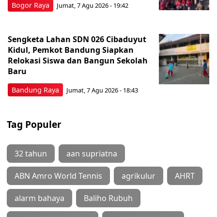
Bogor Raya
Jumat, 7 Agu 2026 - 19:42
Sengketa Lahan SDN 026 Cibaduyut
Kidul, Pemkot Bandung Siapkan
Relokasi Siswa dan Bangun Sekolah
Baru
Bandung Raya
Jumat, 7 Agu 2026 - 18:43
Tag Populer
32 tahun
aan supriatna
ABN Amro World Tennis
agrikulur
AHRT
alarm bahaya
Baliho Rubuh