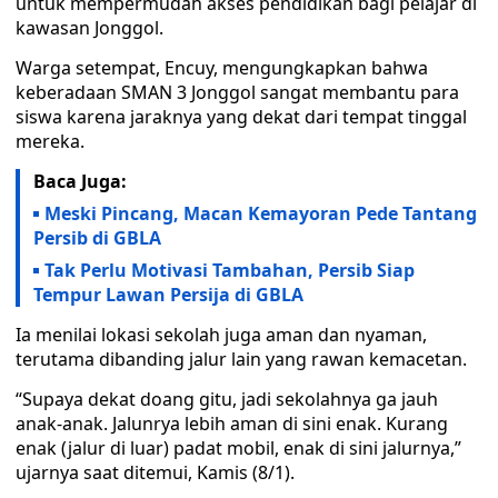
untuk mempermudah akses pendidikan bagi pelajar di
kawasan Jonggol.
Warga setempat, Encuy, mengungkapkan bahwa
keberadaan SMAN 3 Jonggol sangat membantu para
siswa karena jaraknya yang dekat dari tempat tinggal
mereka.
Baca Juga:
Meski Pincang, Macan Kemayoran Pede Tantang
Persib di GBLA
Tak Perlu Motivasi Tambahan, Persib Siap
Tempur Lawan Persija di GBLA
Ia menilai lokasi sekolah juga aman dan nyaman,
terutama dibanding jalur lain yang rawan kemacetan.
“Supaya dekat doang gitu, jadi sekolahnya ga jauh
anak-anak. Jalunrya lebih aman di sini enak. Kurang
enak (jalur di luar) padat mobil, enak di sini jalurnya,”
ujarnya saat ditemui, Kamis (8/1).