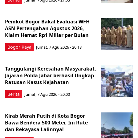
Jumat, 7 Agu 2026 - 21:03
Pemkot Bogor Bakal Evaluasi WFH
ASN Pertengahan Agustus 2026,
Klaim Hemat Rp1 Miliar per Bulan
Bogor Raya
Jumat, 7 Agu 2026 - 20:18
Tanggulangi Keresahan Masyarakat,
Jajaran Polda Jabar berhasil Ungkap
Ratusan Kasus Kejahatan
Berita
Jumat, 7 Agu 2026 - 20:00
Kirab Merah Putih di Kota Bogor
Bawa Bendera 500 Meter, Ini Rute
dan Rekayasa Lalinnya!