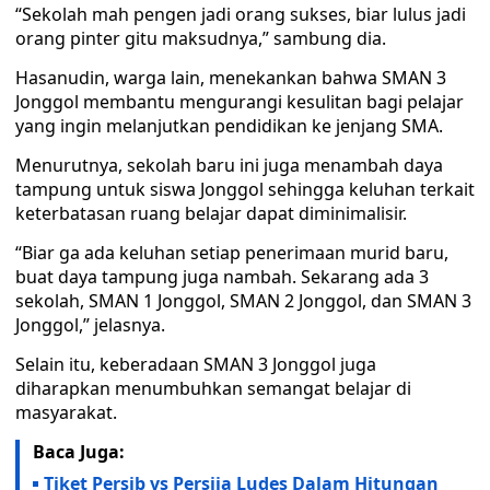
“Sekolah mah pengen jadi orang sukses, biar lulus jadi
orang pinter gitu maksudnya,” sambung dia.
Hasanudin, warga lain, menekankan bahwa SMAN 3
Jonggol membantu mengurangi kesulitan bagi pelajar
yang ingin melanjutkan pendidikan ke jenjang SMA.
Menurutnya, sekolah baru ini juga menambah daya
tampung untuk siswa Jonggol sehingga keluhan terkait
keterbatasan ruang belajar dapat diminimalisir.
“Biar ga ada keluhan setiap penerimaan murid baru,
buat daya tampung juga nambah. Sekarang ada 3
sekolah, SMAN 1 Jonggol, SMAN 2 Jonggol, dan SMAN 3
Jonggol,” jelasnya.
Selain itu, keberadaan SMAN 3 Jonggol juga
diharapkan menumbuhkan semangat belajar di
masyarakat.
Baca Juga:
Tiket Persib vs Persija Ludes Dalam Hitungan