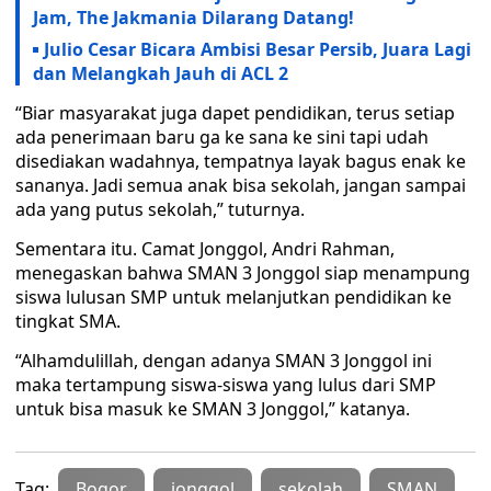
Jam, The Jakmania Dilarang Datang!
Julio Cesar Bicara Ambisi Besar Persib, Juara Lagi
dan Melangkah Jauh di ACL 2
“Biar masyarakat juga dapet pendidikan, terus setiap
ada penerimaan baru ga ke sana ke sini tapi udah
disediakan wadahnya, tempatnya layak bagus enak ke
sananya. Jadi semua anak bisa sekolah, jangan sampai
ada yang putus sekolah,” tuturnya.
Sementara itu. Camat Jonggol, Andri Rahman,
menegaskan bahwa SMAN 3 Jonggol siap menampung
siswa lulusan SMP untuk melanjutkan pendidikan ke
tingkat SMA.
“Alhamdulillah, dengan adanya SMAN 3 Jonggol ini
maka tertampung siswa-siswa yang lulus dari SMP
untuk bisa masuk ke SMAN 3 Jonggol,” katanya.
Tag:
Bogor
jonggol
sekolah
SMAN