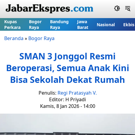
Kupas
Bogor
Bandung
Jawa
Nasional
Ekbis
Perkara
Raya
Raya
Barat
Beranda
»
Bogor Raya
SMAN 3 Jonggol Resmi
Beroperasi, Semua Anak Kini
Bisa Sekolah Dekat Rumah
Penulis:
Regi Pratasyah V.
Editor: H Priyadi
Kamis, 8 Jan 2026 - 14:00