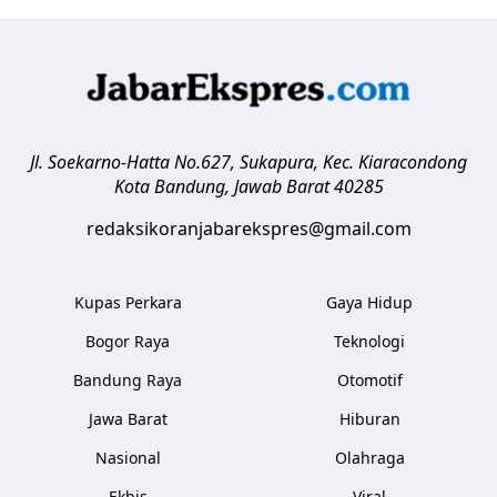
Jl. Soekarno-Hatta No.627, Sukapura, Kec. Kiaracondong
Kota Bandung
,
Jawab Barat
40285
redaksikoranjabarekspres@gmail.com
Kupas Perkara
Gaya Hidup
Bogor Raya
Teknologi
Bandung Raya
Otomotif
Jawa Barat
Hiburan
Nasional
Olahraga
Ekbis
Viral