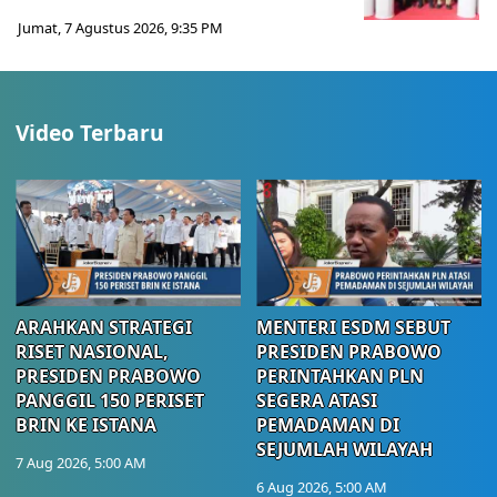
Jumat, 7 Agustus 2026, 9:35 PM
Video Terbaru
ARAHKAN STRATEGI
MENTERI ESDM SEBUT
RISET NASIONAL,
PRESIDEN PRABOWO
PRESIDEN PRABOWO
PERINTAHKAN PLN
PANGGIL 150 PERISET
SEGERA ATASI
BRIN KE ISTANA
PEMADAMAN DI
SEJUMLAH WILAYAH
7 Aug 2026, 5:00 AM
6 Aug 2026, 5:00 AM