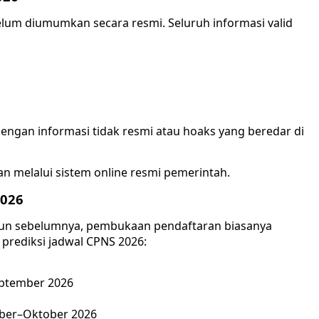
elum diumumkan secara resmi. Seluruh informasi valid
ngan informasi tidak resmi atau hoaks yang beredar di
n melalui sistem online resmi pemerintah.
2026
hun sebelumnya, pembukaan pendaftaran biasanya
 prediksi jadwal CPNS 2026:
eptember 2026
mber–Oktober 2026