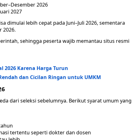
ember–Desember 2026
uari 2027
 dimulai lebih cepat pada Juni–Juli 2026, sementara
 2026.
erintah, sehingga peserta wajib memantau situs resmi
wal 2026 Karena Harga Turun
 Rendah dan Cicilan Ringan untuk UMKM
26
beda dari seleksi sebelumnya. Berikut syarat umum yang
 tahun
asi tertentu seperti dokter dan dosen
tau lebih