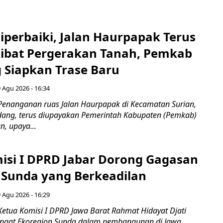
Diperbaiki, Jalan Haurpapak Terus
ibat Pergerakan Tanah, Pemkab
Siapkan Trase Baru
 Agu 2026 - 16:34
Penanganan ruas Jalan Haurpapak di Kecamatan Surian,
ang, terus diupayakan Pemerintah Kabupaten (Pemkab)
, upaya...
isi I DPRD Jabar Dorong Gagasan
 Sunda yang Berkeadilan
 Agu 2026 - 16:29
Ketua Komisi I DPRD Jawa Barat Rahmat Hidayat Djati
gat Ekoregion Sunda dalam pembangunan di Jawa...