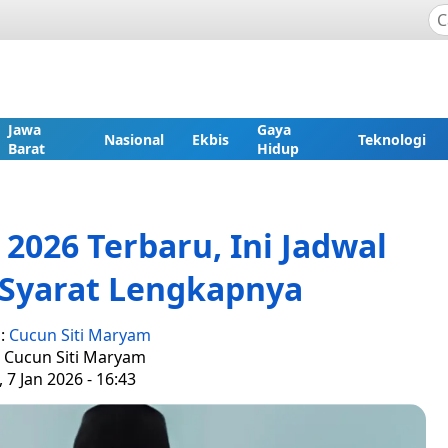
Jawa
Gaya
Nasional
Ekbis
Teknologi
Barat
Hidup
2026 Terbaru, Ini Jadwal
 Syarat Lengkapnya
s:
Cucun Siti Maryam
: Cucun Siti Maryam
 7 Jan 2026 - 16:43