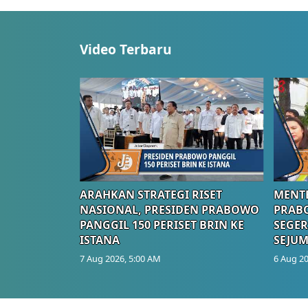
Video Terbaru
ARAHKAN STRATEGI RISET
MENTE
NASIONAL, PRESIDEN PRABOWO
PRAB
PANGGIL 150 PERISET BRIN KE
SEGER
ISTANA
SEJUM
7 Aug 2026, 5:00 AM
6 Aug 20