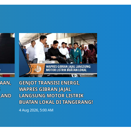
AAN,
GENJOT TRANSISI ENERGI,
S
WAPRES GIBRAN JAJAL
LAND
LANGSUNG MOTOR LISTRIK
BUATAN LOKAL DI TANGERANG!
4 Aug 2026, 5:00 AM