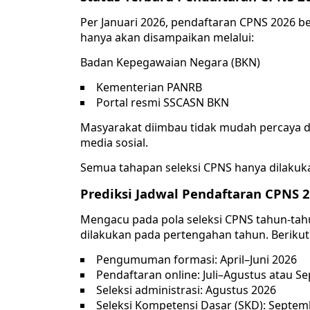
Per Januari 2026, pendaftaran CPNS 2026 b
hanya akan disampaikan melalui:
Badan Kepegawaian Negara (BKN)
Kementerian PANRB
Portal resmi SSCASN BKN
Masyarakat diimbau tidak mudah percaya de
media sosial.
Semua tahapan seleksi CPNS hanya dilakuka
Prediksi Jadwal Pendaftaran CPNS 
Mengacu pada pola seleksi CPNS tahun-ta
dilakukan pada pertengahan tahun. Berikut
Pengumuman formasi: April–Juni 2026
Pendaftaran online: Juli–Agustus atau S
Seleksi administrasi: Agustus 2026
Seleksi Kompetensi Dasar (SKD): Septe