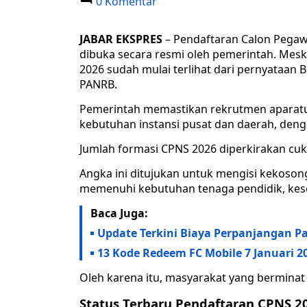
0 Komentar
JABAR EKSPRES
– Pendaftaran Calon Pegawa
dibuka secara resmi oleh pemerintah. Meski
2026 sudah mulai terlihat dari pernyataa
PANRB.
Pemerintah memastikan rekrutmen aparatur
kebutuhan instansi pusat dan daerah, denga
Jumlah formasi CPNS 2026 diperkirakan cukup
Angka ini ditujukan untuk mengisi kekoson
memenuhi kebutuhan tenaga pendidik, kese
Baca Juga:
Update Terkini Biaya Perpanjangan Pa
13 Kode Redeem FC Mobile 7 Januari 2
Oleh karena itu, masyarakat yang berminat 
Status Terbaru Pendaftaran CPNS 2