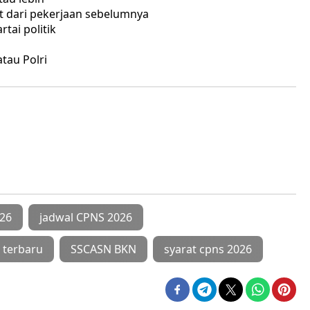
t dari pekerjaan sebelumnya
tai politik
tau Polri
026
jadwal CPNS 2026
 terbaru
SSCASN BKN
syarat cpns 2026