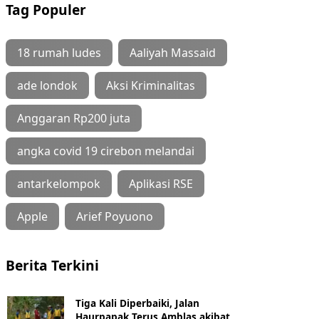
Tag Populer
18 rumah ludes
Aaliyah Massaid
ade londok
Aksi Kriminalitas
Anggaran Rp200 juta
angka covid 19 cirebon melandai
antarkelompok
Aplikasi RSE
Apple
Arief Poyuono
Berita Terkini
Tiga Kali Diperbaiki, Jalan
Haurpapak Terus Amblas akibat