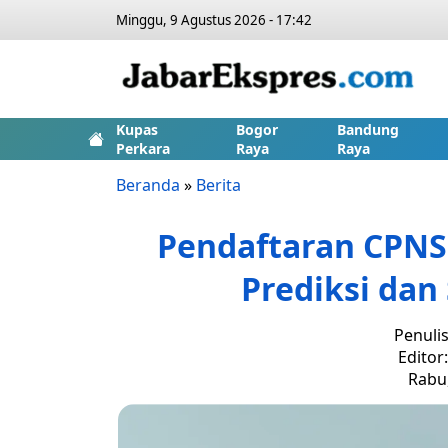
Minggu, 9 Agustus 2026 - 17:42
Kupas
Bogor
Bandung
Perkara
Raya
Raya
Beranda
»
Berita
Pendaftaran CPNS 
Prediksi dan
Penuli
Editor
Rabu,