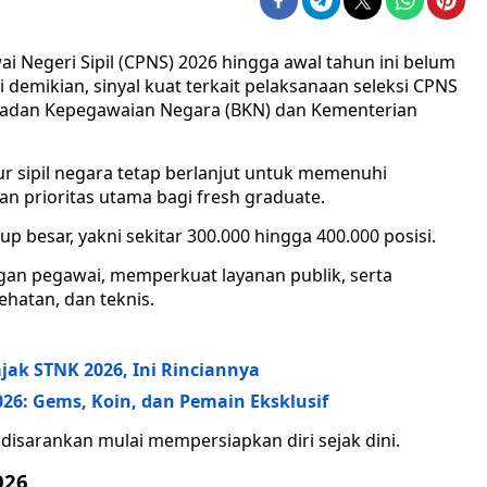
i Negeri Sipil (CPNS) 2026 hingga awal tahun ini belum
 demikian, sinyal kuat terkait pelaksanaan seleksi CPNS
n Badan Kepegawaian Negara (BKN) dan Kementerian
 sipil negara tetap berlanjut untuk memenuhi
n prioritas utama bagi fresh graduate.
 besar, yakni sekitar 300.000 hingga 400.000 posisi.
gan pegawai, memperkuat layanan publik, serta
hatan, dan teknis.
jak STNK 2026, Ini Rinciannya
026: Gems, Koin, dan Pemain Eksklusif
disarankan mulai mempersiapkan diri sejak dini.
026