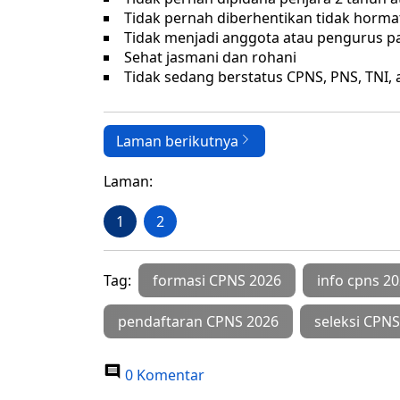
Tidak pernah diberhentikan tidak horma
Tidak menjadi anggota atau pengurus par
Sehat jasmani dan rohani
Tidak sedang berstatus CPNS, PNS, TNI, a
Laman berikutnya
Laman:
1
2
Tag:
formasi CPNS 2026
info cpns 2
pendaftaran CPNS 2026
seleksi CPNS
0 Komentar