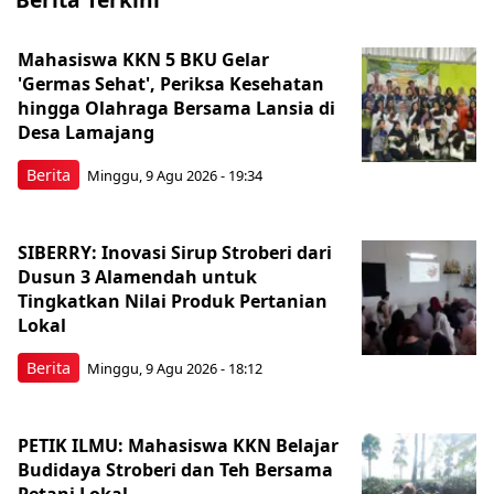
Mahasiswa KKN 5 BKU Gelar
'Germas Sehat', Periksa Kesehatan
hingga Olahraga Bersama Lansia di
Desa Lamajang
Berita
Minggu, 9 Agu 2026 - 19:34
SIBERRY: Inovasi Sirup Stroberi dari
Dusun 3 Alamendah untuk
Tingkatkan Nilai Produk Pertanian
Lokal
Berita
Minggu, 9 Agu 2026 - 18:12
PETIK ILMU: Mahasiswa KKN Belajar
Budidaya Stroberi dan Teh Bersama
Petani Lokal