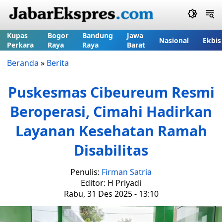
Kupas
Bogor
Bandung
Jawa
Nasional
Ekbis
Perkara
Raya
Raya
Barat
Beranda
»
Berita
Puskesmas Cibeureum Resmi
Beroperasi, Cimahi Hadirkan
Layanan Kesehatan Ramah
Disabilitas
Penulis:
Firman Satria
Editor: H Priyadi
Rabu, 31 Des 2025 - 13:10