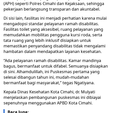
(APH) seperti Polres Cimahi dan Kejaksaan, sehingga
pekerjaan berlangsung transparan dan akuntabel.
Di sisi lain, fasilitas ini menjadi perhatian karena mulai
mengadopsi standar pelayanan ramah disabilitas.
Fasilitas toilet yang aksesibel, ruang pelayanan yang
memudahkan mobilitas pengguna kursi roda, serta
tata ruang yang lebih inklusif disiapkan untuk
memastikan penyandang disabilitas tidak mengalami
hambatan dalam mendapatkan layanan kesehatan.
“Ada pelayanan ramah disabilitas. Kamar mandinya
bagus, bermanfaat untuk difabel. Semuanya disiapkan
di sini. Alhamdulillah, ini Puskesmas pertama yang
selesai dibangun tahun ini, mudah-mudahan
bermanfaat bagi masyarakat,” tegas Ngatiyana.
Kepala Dinas Kesehatan Kota Cimahi, dr. Mulyati
menjelaskan pembangunan puskesmas ini dibiayai
sepenuhnya menggunakan APBD Kota Cimahi.
Baca Juga: