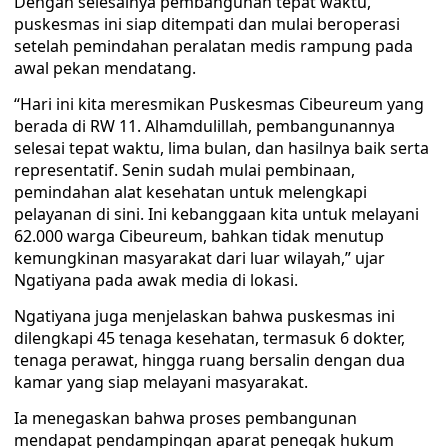
Dengan selesainya pembangunan tepat waktu,
puskesmas ini siap ditempati dan mulai beroperasi
setelah pemindahan peralatan medis rampung pada
awal pekan mendatang.
“Hari ini kita meresmikan Puskesmas Cibeureum yang
berada di RW 11. Alhamdulillah, pembangunannya
selesai tepat waktu, lima bulan, dan hasilnya baik serta
representatif. Senin sudah mulai pembinaan,
pemindahan alat kesehatan untuk melengkapi
pelayanan di sini. Ini kebanggaan kita untuk melayani
62.000 warga Cibeureum, bahkan tidak menutup
kemungkinan masyarakat dari luar wilayah,” ujar
Ngatiyana pada awak media di lokasi.
Ngatiyana juga menjelaskan bahwa puskesmas ini
dilengkapi 45 tenaga kesehatan, termasuk 6 dokter,
tenaga perawat, hingga ruang bersalin dengan dua
kamar yang siap melayani masyarakat.
Ia menegaskan bahwa proses pembangunan
mendapat pendampingan aparat penegak hukum