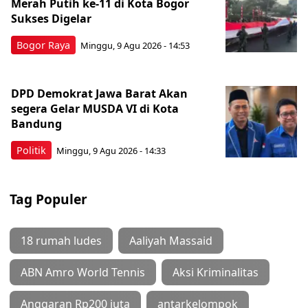
Merah Putih ke-11 di Kota Bogor
Sukses Digelar
Bogor Raya
Minggu, 9 Agu 2026 - 14:53
DPD Demokrat Jawa Barat Akan
segera Gelar MUSDA VI di Kota
Bandung
Politik
Minggu, 9 Agu 2026 - 14:33
Tag Populer
18 rumah ludes
Aaliyah Massaid
ABN Amro World Tennis
Aksi Kriminalitas
Anggaran Rp200 juta
antarkelompok