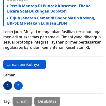
Persib Mantap Di Puncak Klasemen, Eliano
Bicara Soal Dukungan Bobotoh
Tujuh Jabatan Camat di Bogor Masih Kosong,
BKPSDM Petakan Lulusan IPDN
Lebih jauh, Mulyati mengatakan fasilitas tersebut juga
menjadi puskesmas pertama di Cimahi yang dibangun
sesuai prototipe integrasi layanan primer berdasarkan
regulasi terbaru dari Kementerian Kesehatan RI.
Laman berikutnya
Laman:
1
2
Tag:
Cimahi
Disabilitas