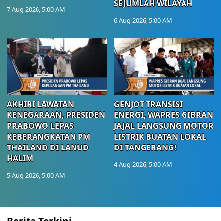
SEJUMLAH WILAYAH
7 Aug 2026, 5:00 AM
6 Aug 2026, 5:00 AM
AKHIRI LAWATAN
GENJOT TRANSISI
KENEGARAAN, PRESIDEN
ENERGI, WAPRES GIBRAN
PRABOWO LEPAS
JAJAL LANGSUNG MOTOR
KEBERANGKATAN PM
LISTRIK BUATAN LOKAL
THAILAND DI LANUD
DI TANGERANG!
HALIM
4 Aug 2026, 5:00 AM
5 Aug 2026, 5:00 AM
Berita Terkini