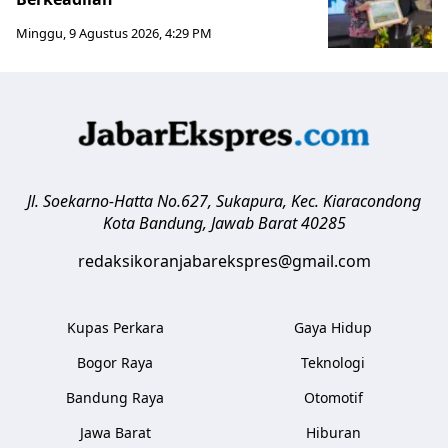
Minggu, 9 Agustus 2026, 4:29 PM
Jl. Soekarno-Hatta No.627, Sukapura, Kec. Kiaracondong
Kota Bandung
,
Jawab Barat
40285
redaksikoranjabarekspres@gmail.com
Kupas Perkara
Gaya Hidup
Bogor Raya
Teknologi
Bandung Raya
Otomotif
Jawa Barat
Hiburan