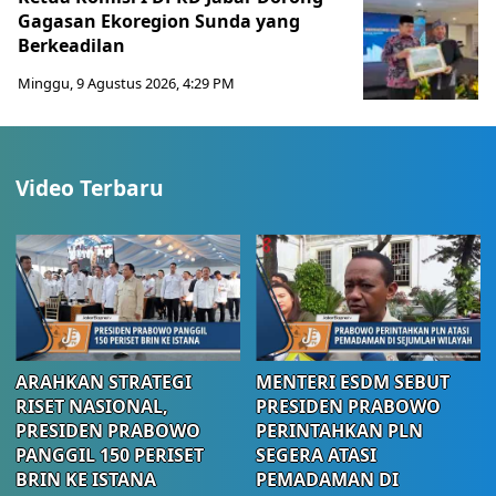
Gagasan Ekoregion Sunda yang
Berkeadilan
Minggu, 9 Agustus 2026, 4:29 PM
Video Terbaru
ARAHKAN STRATEGI
MENTERI ESDM SEBUT
RISET NASIONAL,
PRESIDEN PRABOWO
PRESIDEN PRABOWO
PERINTAHKAN PLN
PANGGIL 150 PERISET
SEGERA ATASI
BRIN KE ISTANA
PEMADAMAN DI