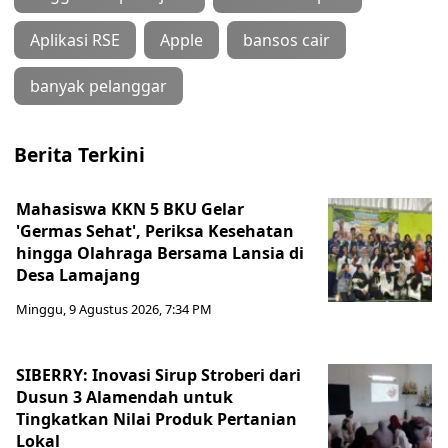
Aplikasi RSE
Apple
bansos cair
banyak pelanggar
Berita Terkini
Mahasiswa KKN 5 BKU Gelar
'Germas Sehat', Periksa Kesehatan
hingga Olahraga Bersama Lansia di
Desa Lamajang
Minggu, 9 Agustus 2026, 7:34 PM
SIBERRY: Inovasi Sirup Stroberi dari
Dusun 3 Alamendah untuk
Tingkatkan Nilai Produk Pertanian
Lokal