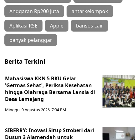
Anggaran Rp200 juta
antarkelompok
Aplikasi RSE
Apple
bansos cair
banyak pelanggar
Berita Terkini
Mahasiswa KKN 5 BKU Gelar
'Germas Sehat', Periksa Kesehatan
hingga Olahraga Bersama Lansia di
Desa Lamajang
Minggu, 9 Agustus 2026, 7:34 PM
SIBERRY: Inovasi Sirup Stroberi dari
Dusun 3 Alamendah untuk