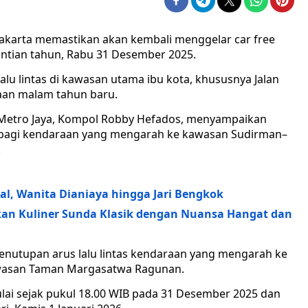
Jakarta memastikan akan kembali menggelar car free
antian tahun, Rabu 31 Desember 2025.
lalu lintas di kawasan utama ibu kota, khususnya Jalan
aan malam tahun baru.
a Metro Jaya, Kompol Robby Hefados, menyampaikan
 bagi kendaraan yang mengarah ke kawasan Sudirman–
.
iral, Wanita Dianiaya hingga Jari Bengkok
kan Kuliner Sunda Klasik dengan Nuansa Hangat dan
penutupan arus lalu lintas kendaraan yang mengarah ke
kawasan Taman Margasatwa Ragunan.
ulai sejak pukul 18.00 WIB pada 31 Desember 2025 dan