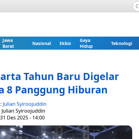
Jawa
Gaya
Nasional
Ekbis
Teknologi
Barat
Hidup
karta Tahun Baru Digelar
a 8 Panggung Hiburan
s:
Julian Syiroojuddin
: Julian Syiroojuddin
31 Des 2025 - 14:00