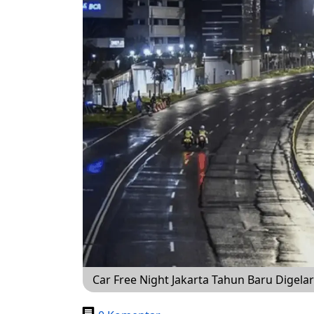
Car Free Night Jakarta Tahun Baru Dige