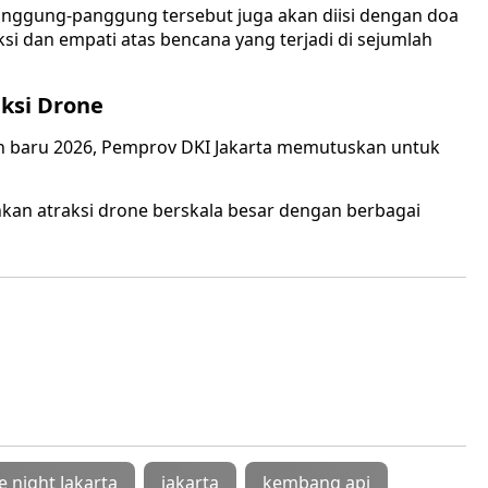
nggung-panggung tersebut juga akan diisi dengan doa
si dan empati atas bencana yang terjadi di sejumlah
ksi Drone
un baru 2026, Pemprov DKI Jakarta memutuskan untuk
kan atraksi drone berskala besar dengan berbagai
e night Jakarta
jakarta
kembang api