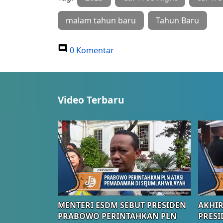
malam tahun baru
Tahun Baru
0 Komentar
Video Terbaru
MENTERI ESDM SEBUT PRESIDEN
AKHIR
PRABOWO PERINTAHKAN PLN
PRESI