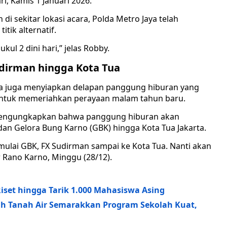
i, Kamis 1 Januari 2026.
i sekitar lokasi acara, Polda Metro Jaya telah
itik alternatif.
kul 2 dini hari,” jelas Robby.
udirman hingga Kota Tua
rta juga menyiapkan delapan panggung hiburan yang
s untuk memeriahkan perayaan malam tahun baru.
 mengungkapkan bahwa panggung hiburan akan
an Gelora Bung Karno (GBK) hingga Kota Tua Jakarta.
ulai GBK, FX Sudirman sampai ke Kota Tua. Nanti akan
ar Rano Karno, Minggu (28/12).
Riset hingga Tarik 1.000 Mahasiswa Asing
h Tanah Air Semarakkan Program Sekolah Kuat,