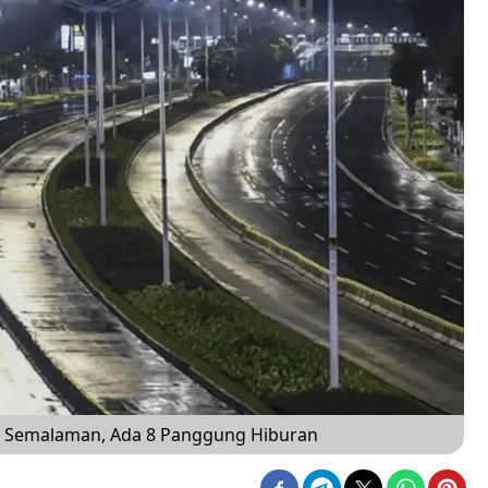
lar Semalaman, Ada 8 Panggung Hiburan