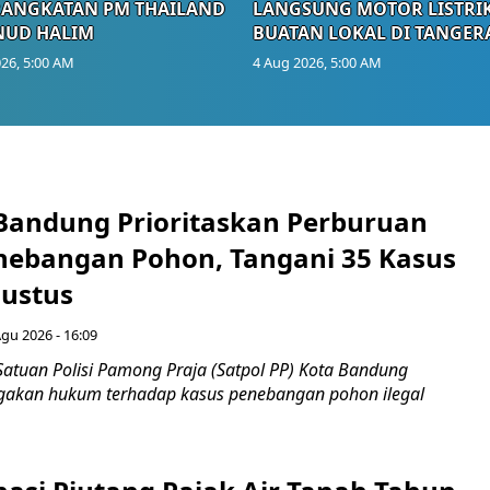
RANGKATAN PM THAILAND
LANGSUNG MOTOR LISTRI
NUD HALIM
BUATAN LOKAL DI TANGER
26, 5:00 AM
4 Aug 2026, 5:00 AM
 Bandung Prioritaskan Perburuan
nebangan Pohon, Tangani 35 Kasus
ustus
Agu 2026 - 16:09
Satuan Polisi Pamong Praja (Satpol PP) Kota Bandung
gakan hukum terhadap kasus penebangan pohon ilegal