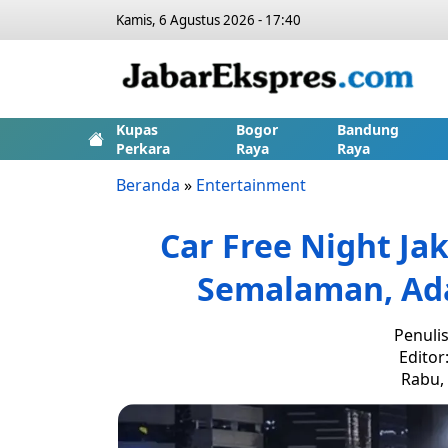
Kamis, 6 Agustus 2026 - 17:40
Kupas
Bogor
Bandung
Perkara
Raya
Raya
Beranda
»
Entertainment
Car Free Night Ja
Semalaman, Ad
Penuli
Editor
Rabu, 