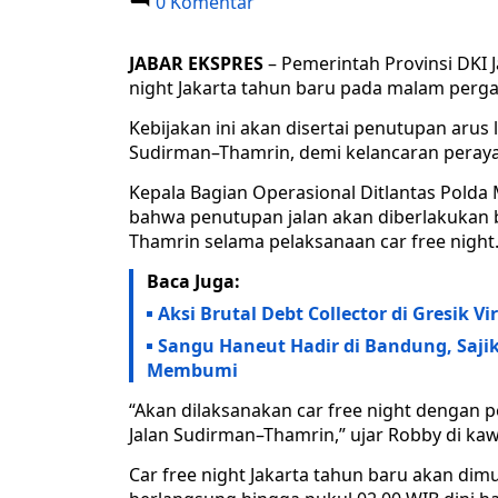
0 Komentar
JABAR EKSPRES
– Pemerintah Provinsi DKI 
night Jakarta tahun baru pada malam perg
Kebijakan ini akan disertai penutupan arus 
Sudirman–Thamrin, demi kelancaran peray
Kepala Bagian Operasional Ditlantas Pold
bahwa penutupan jalan akan diberlakukan
Thamrin selama pelaksanaan car free night
Baca Juga:
Aksi Brutal Debt Collector di Gresik V
Sangu Haneut Hadir di Bandung, Saji
Membumi
“Akan dilaksanakan car free night dengan 
Jalan Sudirman–Thamrin,” ujar Robby di 
Car free night Jakarta tahun baru akan dim