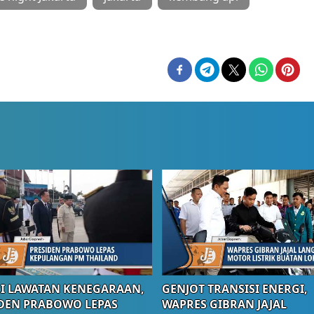
I LAWATAN KENEGARAAN,
GENJOT TRANSISI ENERGI,
DEN PRABOWO LEPAS
WAPRES GIBRAN JAJAL