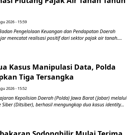
nasi Piutang Pajak Air Tanah Tahun
Agu 2026 - 15:59
 Badan Pengelolaan Keuangan dan Pendapatan Daerah
r mencatat realisasi positif dari sektor pajak air tanah....
a Kasus Manipulasi Data, Polda
apkan Tiga Tersangka
Agu 2026 - 15:52
ajaran Kepolisian Daerah (Polda) Jawa Barat (Jabar) melalui
 Siber (Ditsiber), berhasil mengungkap dua kasus identity...
bakaran Sodonghilir Mulai Terima