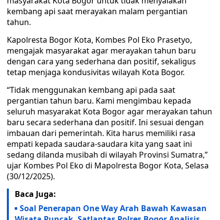
masyarakat Kota Bogor untuk tidak menyalakan
kembang api saat merayakan malam pergantian
tahun.
Kapolresta Bogor Kota, Kombes Pol Eko Prasetyo,
mengajak masyarakat agar merayakan tahun baru
dengan cara yang sederhana dan positif, sekaligus
tetap menjaga kondusivitas wilayah Kota Bogor.
“Tidak menggunakan kembang api pada saat
pergantian tahun baru. Kami mengimbau kepada
seluruh masyarakat Kota Bogor agar merayakan tahun
baru secara sederhana dan positif. Ini sesuai dengan
imbauan dari pemerintah. Kita harus memiliki rasa
empati kepada saudara-saudara kita yang saat ini
sedang dilanda musibah di wilayah Provinsi Sumatra,”
ujar Kombes Pol Eko di Mapolresta Bogor Kota, Selasa
(30/12/2025).
Baca Juga:
Soal Penerapan One Way Arah Bawah Kawasan
Wisata Puncak, Satlantas Polres Bogor Analisis