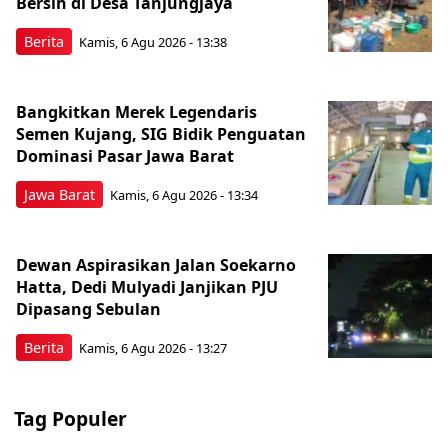
Bersih di Desa Tanjungjaya
Berita
Kamis, 6 Agu 2026 - 13:38
Bangkitkan Merek Legendaris
Semen Kujang, SIG Bidik Penguatan
Dominasi Pasar Jawa Barat
Jawa Barat
Kamis, 6 Agu 2026 - 13:34
Dewan Aspirasikan Jalan Soekarno
Hatta, Dedi Mulyadi Janjikan PJU
Dipasang Sebulan
Berita
Kamis, 6 Agu 2026 - 13:27
Tag Populer