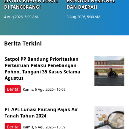
LISTRIK BUATAN LOKAL
EKONOMI NASIONAL
DI TANGERANG!
DAN DAERAH
4 Aug 2026, 5:00 AM
3 Aug 2026, 5:00 AM
Berita Terkini
Satpol PP Bandung Prioritaskan
Perburuan Pelaku Penebangan
Pohon, Tangani 35 Kasus Selama
Agustus
Berita
Kamis, 6 Agu 2026 - 16:09
PT APL Lunasi Piutang Pajak Air
Tanah Tahun 2024
Berita
Kamis, 6 Agu 2026 - 15:59