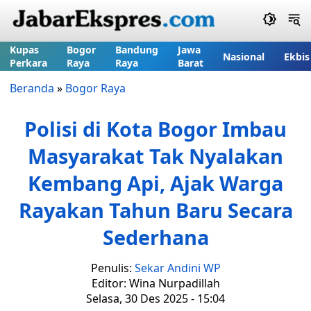
Kupas
Bogor
Bandung
Jawa
Nasional
Ekbis
Perkara
Raya
Raya
Barat
Beranda
»
Bogor Raya
Polisi di Kota Bogor Imbau
Masyarakat Tak Nyalakan
Kembang Api, Ajak Warga
Rayakan Tahun Baru Secara
Sederhana
Penulis:
Sekar Andini WP
Editor: Wina Nurpadillah
Selasa, 30 Des 2025 - 15:04