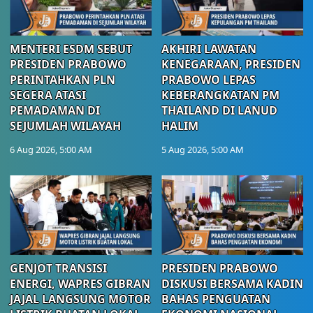
MENTERI ESDM SEBUT
AKHIRI LAWATAN
PRESIDEN PRABOWO
KENEGARAAN, PRESIDEN
PERINTAHKAN PLN
PRABOWO LEPAS
SEGERA ATASI
KEBERANGKATAN PM
PEMADAMAN DI
THAILAND DI LANUD
SEJUMLAH WILAYAH
HALIM
6 Aug 2026, 5:00 AM
5 Aug 2026, 5:00 AM
GENJOT TRANSISI
PRESIDEN PRABOWO
ENERGI, WAPRES GIBRAN
DISKUSI BERSAMA KADIN
JAJAL LANGSUNG MOTOR
BAHAS PENGUATAN