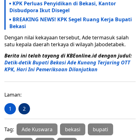
KPK Perluas Penyidikan di Bekasi, Kantor
Disbudpora Ikut Disegel
BREAKING NEWS! KPK Segel Ruang Kerja Bupati
Bekasi
Dengan nilai kekayaan tersebut, Ade termasuk salah
satu kepala daerah terkaya di wilayah Jabodetabek.
Berita ini telah tayang di KBEonline.id dengan judul:
Detik-detik Bupati Bekasi Ade Kunang Terjaring OTT
KPK, Hari Ini Pemeriksaan Dilanjutkan
Laman:
1
2
Tag:
Ade Kuswara
bekasi
bupati