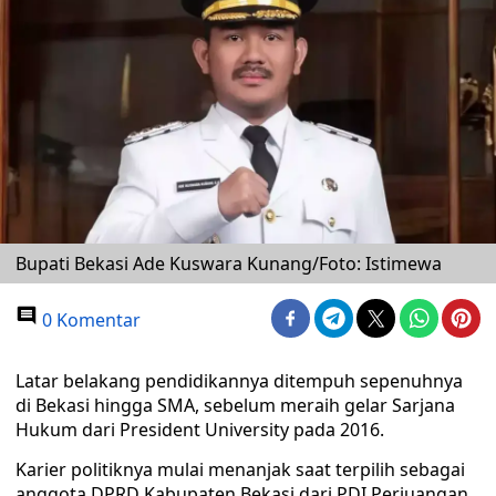
Bupati Bekasi Ade Kuswara Kunang/Foto: Istimewa
0 Komentar
Latar belakang pendidikannya ditempuh sepenuhnya
di Bekasi hingga SMA, sebelum meraih gelar Sarjana
Hukum dari President University pada 2016.
Karier politiknya mulai menanjak saat terpilih sebagai
anggota DPRD Kabupaten Bekasi dari PDI Perjuangan