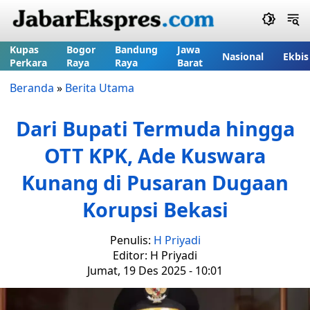
Kupas
Bogor
Bandung
Jawa
Nasional
Ekbis
Perkara
Raya
Raya
Barat
Beranda
»
Berita Utama
Dari Bupati Termuda hingga
OTT KPK, Ade Kuswara
Kunang di Pusaran Dugaan
Korupsi Bekasi
Penulis:
H Priyadi
Editor: H Priyadi
Jumat, 19 Des 2025 - 10:01