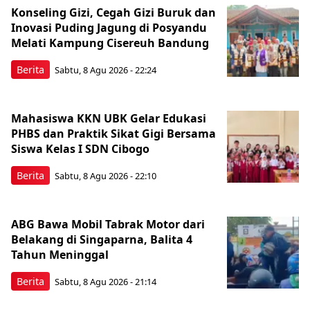
Konseling Gizi, Cegah Gizi Buruk dan
Inovasi Puding Jagung di Posyandu
Melati Kampung Cisereuh Bandung
Berita
Sabtu, 8 Agu 2026 - 22:24
Mahasiswa KKN UBK Gelar Edukasi
PHBS dan Praktik Sikat Gigi Bersama
Siswa Kelas I SDN Cibogo
Berita
Sabtu, 8 Agu 2026 - 22:10
ABG Bawa Mobil Tabrak Motor dari
Belakang di Singaparna, Balita 4
Tahun Meninggal
Berita
Sabtu, 8 Agu 2026 - 21:14