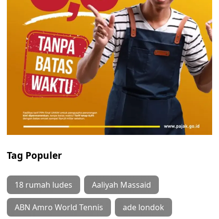
Tag Populer
18 rumah ludes
Aaliyah Massaid
ABN Amro World Tennis
ade londok