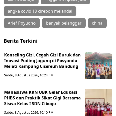
angka covid 19 cirebon melandai
Arief Poyuono
banyak pelanggar
china
Berita Terkini
Konseling Gizi, Cegah Gizi Buruk dan
Inovasi Puding Jagung di Posyandu
Melati Kampung Cisereuh Bandung
Sabtu, 8 Agustus 2026, 10:24 PM
Mahasiswa KKN UBK Gelar Edukasi
PHBS dan Praktik Sikat Gigi Bersama
Siswa Kelas I SDN Cibogo
Sabtu, 8 Agustus 2026, 10:10 PM