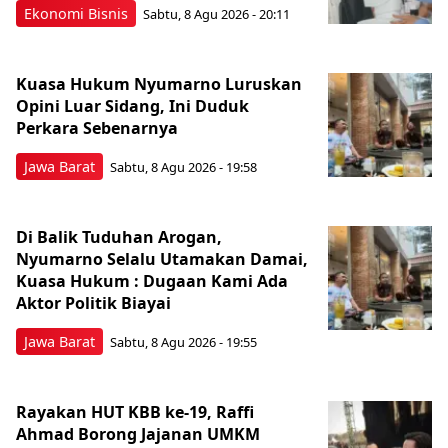
Ekonomi Bisnis
Sabtu, 8 Agu 2026 - 20:11
Kuasa Hukum Nyumarno Luruskan
Opini Luar Sidang, Ini Duduk
Perkara Sebenarnya ​
Jawa Barat
Sabtu, 8 Agu 2026 - 19:58
Di Balik Tuduhan Arogan,
Nyumarno Selalu Utamakan Damai,
Kuasa Hukum : Dugaan Kami Ada
Aktor Politik Biayai
Jawa Barat
Sabtu, 8 Agu 2026 - 19:55
Rayakan HUT KBB ke-19, Raffi
Ahmad Borong Jajanan UMKM