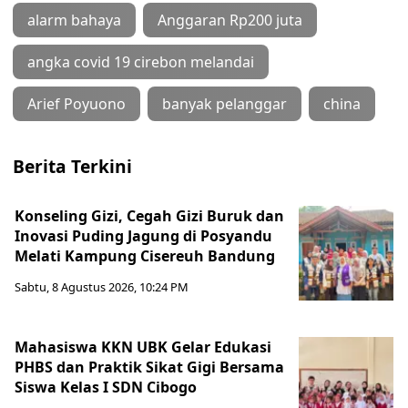
alarm bahaya
Anggaran Rp200 juta
angka covid 19 cirebon melandai
Arief Poyuono
banyak pelanggar
china
Berita Terkini
Konseling Gizi, Cegah Gizi Buruk dan
Inovasi Puding Jagung di Posyandu
Melati Kampung Cisereuh Bandung
Sabtu, 8 Agustus 2026, 10:24 PM
Mahasiswa KKN UBK Gelar Edukasi
PHBS dan Praktik Sikat Gigi Bersama
Siswa Kelas I SDN Cibogo