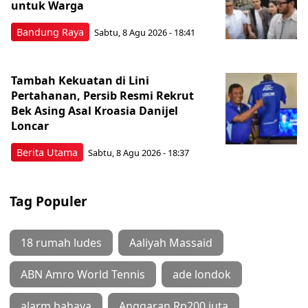
untuk Warga
Bandung Raya
Sabtu, 8 Agu 2026 - 18:41
Tambah Kekuatan di Lini
Pertahanan, Persib Resmi Rekrut
Bek Asing Asal Kroasia Danijel
Loncar
Berita Utama
Sabtu, 8 Agu 2026 - 18:37
Tag Populer
18 rumah ludes
Aaliyah Massaid
ABN Amro World Tennis
ade londok
alarm bahaya
Anggaran Rp200 juta