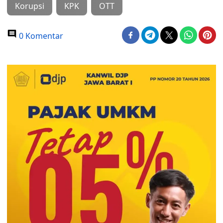
Korupsi
KPK
OTT
0 Komentar