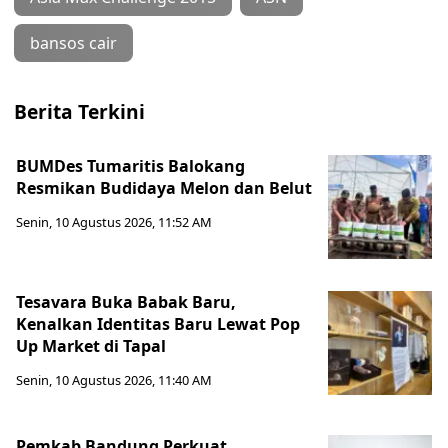
bansos cair
Berita Terkini
BUMDes Tumaritis Balokang
Resmikan Budidaya Melon dan Belut
Senin, 10 Agustus 2026, 11:52 AM
Tesavara Buka Babak Baru,
Kenalkan Identitas Baru Lewat Pop
Up Market di Tapal
Senin, 10 Agustus 2026, 11:40 AM
Pemkab Bandung Perkuat