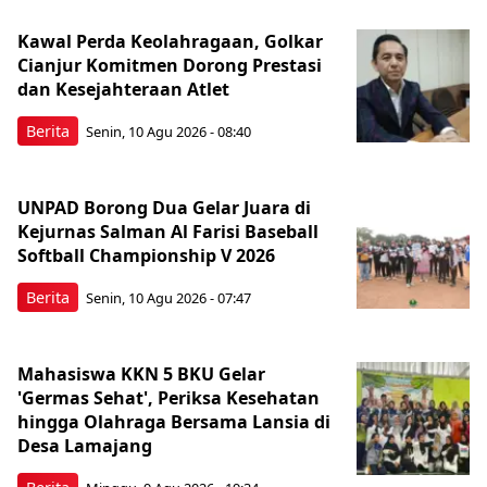
Kawal Perda Keolahragaan, Golkar
Cianjur Komitmen Dorong Prestasi
dan Kesejahteraan Atlet
Berita
Senin, 10 Agu 2026 - 08:40
UNPAD Borong Dua Gelar Juara di
Kejurnas Salman Al Farisi Baseball
Softball Championship V 2026
Berita
Senin, 10 Agu 2026 - 07:47
Mahasiswa KKN 5 BKU Gelar
'Germas Sehat', Periksa Kesehatan
hingga Olahraga Bersama Lansia di
Desa Lamajang