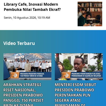
Library Cafe, Inovasi Modern
Pembuka Nilai Tambah Ekraf?
Senin, 10 Agustus 2026, 10:19 AM
Video Terbaru
ARAHKAN STRATEGI
MENTERI ESDM SEBUT
RISET NASIONAL,
PRESIDEN PRABOWO
PRESIDEN PRABOWO
PERINTAHKAN PLN
PANGGIL 150 PERISET
SEGERA ATASI
BRIN KE ISTANA
PEMADAMAN DI