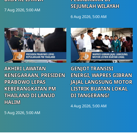
SEJUMLAH WILAYAH
7 Aug 2026, 5:00 AM
6 Aug 2026, 5:00 AM
AKHIRI LAWATAN
GENJOT TRANSISI
KENEGARAAN, PRESIDEN
ENERGI, WAPRES GIBRAN
PRABOWO LEPAS
JAJAL LANGSUNG MOTOR
KEBERANGKATAN PM
LISTRIK BUATAN LOKAL
THAILAND DI LANUD
DI TANGERANG!
HALIM
4 Aug 2026, 5:00 AM
5 Aug 2026, 5:00 AM