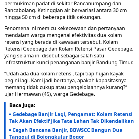
permukiman padat di sekitar Rancanumpang dan
Rancabolang. Ketinggian air bervariasi antara 30 cm
hingga 50 cm di beberapa titik cekungan.
Fenomena ini memicu kekecewaan dan pertanyaan
mendalam warga mengenai efektivitas dua kolam
retensi yang berada di kawasan tersebut, Kolam
Retensi Gedebage dan Kolam Retensi Pasar Gedebage,
yang selama ini disebut sebagai salah satu
infrastruktur kunci penanganan banjir Bandung Timur.
“Udah ada dua kolam retensi, tapi tiap hujan kayak
begini lagi. Kami jadi bertanya, apakah kapasitasnya
memang tidak cukup atau pengelolaannya kurang?”
ujar Hermawan (45), warga Gedebage.
Baca Juga:
Gedebage Banjir Lagi, Pengamat: Kolam Retensi
Tak Akan Efektif Jika Tata Lahan Tak Dikendalikan
Cegah Bencana Banjir, BBWSCC Bangun Dua
Tanggul di Bojongkulur Bogor