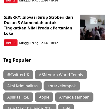
Berita
Minggu, 9 Agu 2026 - 19:34
SIBERRY: Inovasi Sirup Stroberi dari
Dusun 3 Alamendah untuk
Tingkatkan Nilai Produk Pertanian
Lokal
Berita
Minggu, 9 Agu 2026 - 18:12
Tag Populer
@TwitterUK
ABN Amro World Tennis
Aksi Kriminalitas
antarkelompok
Aplikasi RSE
Apple
Armada sampah
Asia Max Challenge 2015
ASN