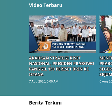
Video Terbaru
ARAHKAN STRATEGI RISET
MENTE
NASIONAL, PRESIDEN PRABOWO
PRAB
PANGGIL 150 PERISET BRIN KE
SEGER
ISTANA
SEJUM
7 Aug 2026, 5:00 AM
6 Aug 20
Berita Terkini