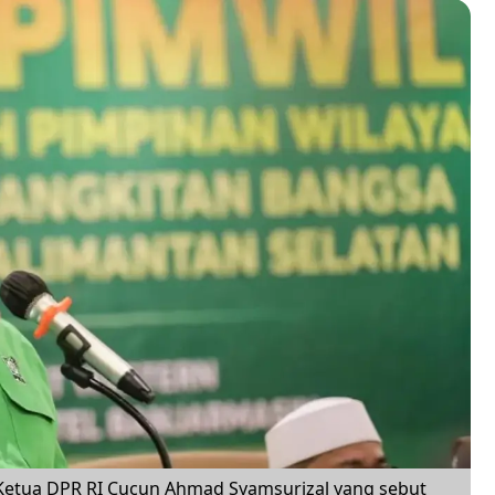
l Ketua DPR RI Cucun Ahmad Syamsurizal yang sebut