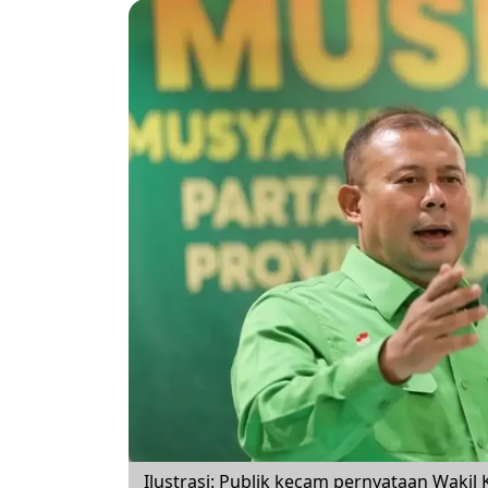
Ilustrasi: Publik kecam pernyataan Waki