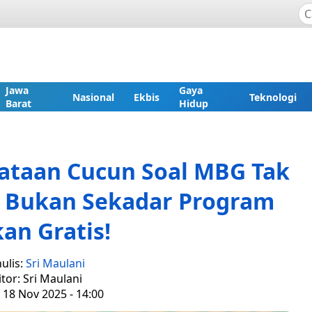
Jawa
Gaya
Nasional
Ekbis
Teknologi
Barat
Hidup
ataan Cucun Soal MBG Tak
ni Bukan Sekadar Program
an Gratis!
ulis:
Sri Maulani
itor: Sri Maulani
 18 Nov 2025 - 14:00