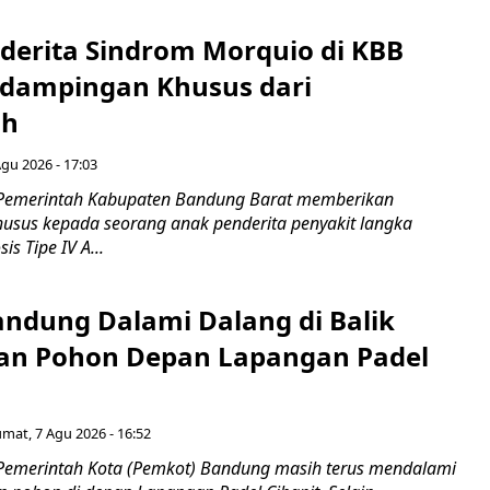
derita Sindrom Morquio di KBB
dampingan Khusus dari
ah
Agu 2026 - 17:03
 Pemerintah Kabupaten Bandung Barat memberikan
sus kepada seorang anak penderita penyakit langka
s Tipe IV A...
ndung Dalami Dalang di Balik
an Pohon Depan Lapangan Padel
umat, 7 Agu 2026 - 16:52
Pemerintah Kota (Pemkot) Bandung masih terus mendalami