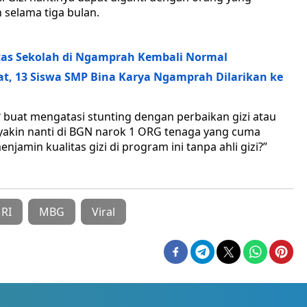
n selama tiga bulan.
itas Sekolah di Ngamprah Kembali Normal
t, 13 Siswa SMP Bina Karya Ngamprah Dilarikan ke
i? buat mengatasi stunting dengan perbaikan gizi atau
yakin nanti di BGN narok 1 ORG tenaga yang cuma
enjamin kualitas gizi di program ini tanpa ahli gizi?”
RI
MBG
Viral