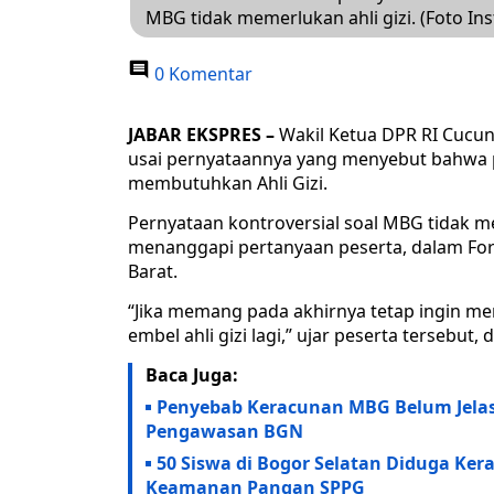
MBG tidak memerlukan ahli gizi. (Foto I
0 Komentar
JABAR EKSPRES –
Wakil Ketua DPR RI Cucun
usai pernyataannya yang menyebut bahwa p
membutuhkan Ahli Gizi.
Pernyataan kontroversial soal MBG tidak m
menanggapi pertanyaan peserta, dalam Fo
Barat.
“Jika memang pada akhirnya tetap ingin me
embel ahli gizi lagi,” ujar peserta tersebut, 
Baca Juga:
Penyebab Keracunan MBG Belum Jelas
Pengawasan BGN
50 Siswa di Bogor Selatan Diduga Ke
Keamanan Pangan SPPG