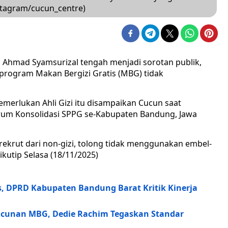
nstagram/cucun_centre)
 Ahmad Syamsurizal tengah menjadi sorotan publik,
rogram Makan Bergizi Gratis (MBG) tidak
emerlukan Ahli Gizi itu disampaikan Cucun saat
rum Konsolidasi SPPG se-Kabupaten Bandung, Jawa
rekrut dari non-gizi, tolong tidak menggunakan embel-
dikutip Selasa (18/11/2025)
, DPRD Kabupaten Bandung Barat Kritik Kinerja
racunan MBG, Dedie Rachim Tegaskan Standar