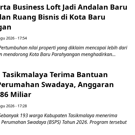
ta Business Loft Jadi Andalan Baru
dan Ruang Bisnis di Kota Baru
gan
Agu 2026 - 17:54
ertumbuhan nilai properti yang diklaim mencapai lebih dari
un mendorong Kota Baru Parahyangan menghadirkan...
 Tasikmalaya Terima Bantuan
 Perumahan Swadaya, Anggaran
86 Miliar
Agu 2026 - 17:28
 Sebanyak 193 warga Kabupaten Tasikmalaya menerima
 Perumahan Swadaya (BSPS) Tahun 2026. Program tersebut