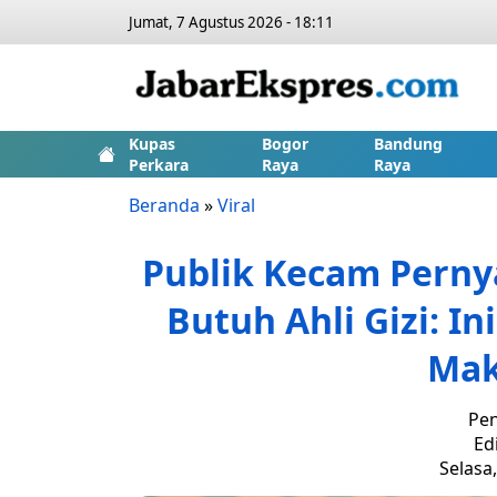
Jumat, 7 Agustus 2026 - 18:11
Kupas
Bogor
Bandung
Perkara
Raya
Raya
Beranda
»
Viral
Publik Kecam Perny
Butuh Ahli Gizi: I
Mak
Pen
Ed
Selasa,