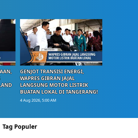
AAN,
GENJOT TRANSISI ENERGI,
S
WAPRES GIBRAN JAJAL
LAND
LANGSUNG MOTOR LISTRIK
BUATAN LOKAL DI TANGERANG!
4 Aug 2026, 5:00 AM
Tag Populer