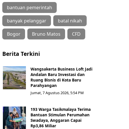
bantuan pemerintah
banyak pelanggar
batal nikah
Bogor
Bruno Matos
CFD
Berita Terkini
Wangsakerta Business Loft Jadi
Andalan Baru Investasi dan
Ruang Bisnis di Kota Baru
Parahyangan
Jumat, 7 Agustus 2026, 5:54 PM
193 Warga Tasikmalaya Terima
Bantuan Stimulan Perumahan
Swadaya, Anggaran Capai
Rp3,86 Miliar