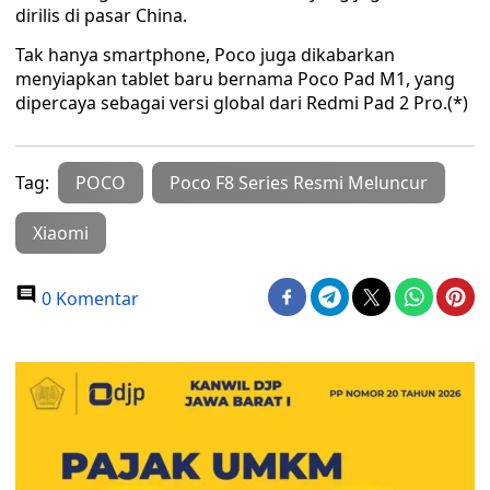
dirilis di pasar China.
Tak hanya smartphone, Poco juga dikabarkan
menyiapkan tablet baru bernama Poco Pad M1, yang
dipercaya sebagai versi global dari Redmi Pad 2 Pro.(*)
Tag:
POCO
Poco F8 Series Resmi Meluncur
Xiaomi
0 Komentar