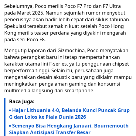
Sebelumnya, Poco merilis Poco F7 Pro dan F7 Ultra
pada Maret 2025. Namun sejumlah rumor menyebut
penerusnya akan hadir lebih cepat dari siklus tahunan.
Spekulasi tersebut semakin kuat setelah Poco Hong
Kong merilis teaser perdana yang diyakini mengarah
pada seri Poco F8.
Mengutip laporan dari Gizmochina, Poco menyatakan
bahwa perangkat baru ini tetap mempertahankan
karakter utama lini F-series, yaitu penggunaan chipset
berperforma tinggi. Selain itu, perusahaan juga
mengenalkan desain akustik baru yang diklaim mampu
meningkatkan pengalaman gaming dan konsumsi
multimedia langsung dari smartphone.
Baca Juga:
Hajar Lithuania 4-0, Belanda Kunci Puncak Grup
G dan Lolos ke Piala Dunia 2026
Semenyo Bisa Hengkang Januari, Bournemouth
Siapkan Antisipasi Transfer Besar