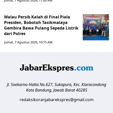
Jumat, 7 Agustus 2026, 11:00 AM
Walau Persib Kalah di Final Piala
Presiden, Bobotoh Tasikmalaya
Gembira Bawa Pulang Sepeda Listrik
dari Polres
Jumat, 7 Agustus 2026, 10:15 AM
Jl. Soekarno-Hatta No.627, Sukapura, Kec. Kiaracondong
Kota Bandung
,
Jawab Barat
40285
redaksikoranjabarekspres@gmail.com