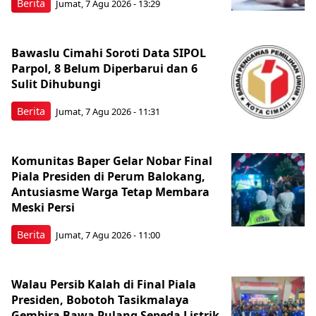
Berita
Jumat, 7 Agu 2026 - 13:29
Bawaslu Cimahi Soroti Data SIPOL
Parpol, 8 Belum Diperbarui dan 6
Sulit Dihubungi
Berita
Jumat, 7 Agu 2026 - 11:31
Komunitas Baper Gelar Nobar Final
Piala Presiden di Perum Balokang,
Antusiasme Warga Tetap Membara
Meski Persi
Berita
Jumat, 7 Agu 2026 - 11:00
Walau Persib Kalah di Final Piala
Presiden, Bobotoh Tasikmalaya
Gembira Bawa Pulang Sepeda Listrik