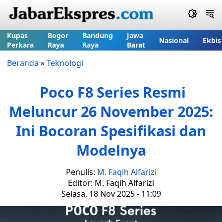
Kupas
Bogor
Bandung
Jawa
Nasional
Ekbis
Perkara
Raya
Raya
Barat
Beranda
»
Teknologi
Poco F8 Series Resmi
Meluncur 26 November 2025:
Ini Bocoran Spesifikasi dan
Modelnya
Penulis:
M. Faqih Alfarizi
Editor: M. Faqih Alfarizi
Selasa, 18 Nov 2025 - 11:09