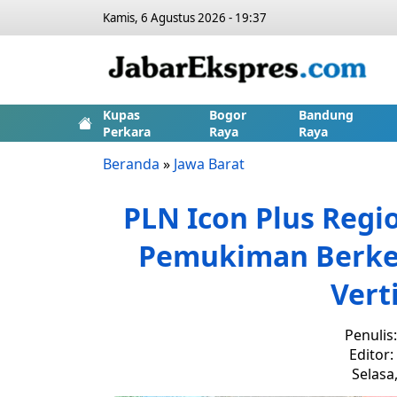
Kamis, 6 Agustus 2026 - 19:37
Kupas
Bogor
Bandung
Perkara
Raya
Raya
Beranda
»
Jawa Barat
PLN Icon Plus Regi
Pemukiman Berke
Vert
Penulis
Editor
Selasa