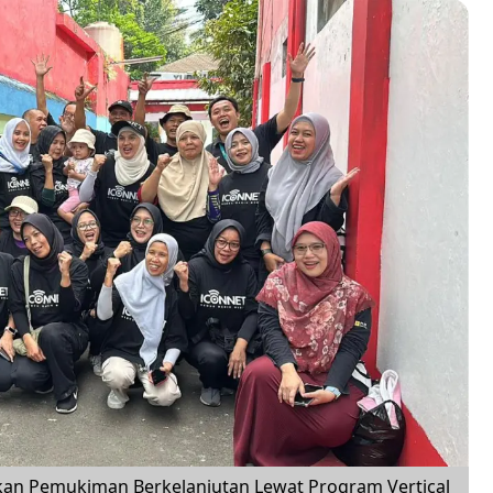
dkan Pemukiman Berkelanjutan Lewat Program Vertical