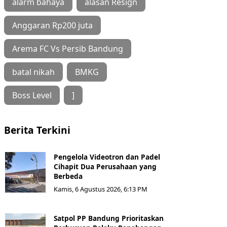
alarm bahaya
alasan Resign
Anggaran Rp200 juta
Arema FC Vs Persib Bandung
batal nikah
BMKG
Boss Level
]
Berita Terkini
Pengelola Videotron dan Padel
Cihapit Dua Perusahaan yang
Berbeda
Kamis, 6 Agustus 2026, 6:13 PM
Satpol PP Bandung Prioritaskan