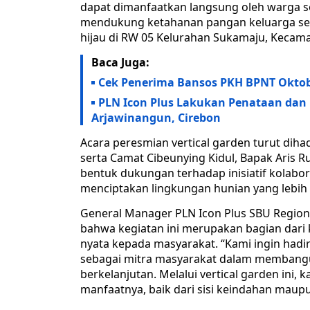
dapat dimanfaatkan langsung oleh warga s
mendukung ketahanan pangan keluarga se
hijau di RW 05 Kelurahan Sukamaju, Kecama
Baca Juga:
Cek Penerima Bansos PKH BPNT Oktob
PLN Icon Plus Lakukan Penataan dan 
Arjawinangun, Cirebon
Acara peresmian vertical garden turut diha
serta Camat Cibeunying Kidul, Bapak Aris 
bentuk dukungan terhadap inisiatif kolabo
menciptakan lingkungan hunian yang lebih 
General Manager PLN Icon Plus SBU Region
bahwa kegiatan ini merupakan bagian dar
nyata kepada masyarakat. “Kami ingin hadir
sebagai mitra masyarakat dalam membangun
berkelanjutan. Melalui vertical garden ini
manfaatnya, baik dari sisi keindahan maup