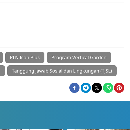
PLN Icon Plus
Program Vertical Garden
s
Tanggung Jawab Sosial dan Lingkungan (TJSL)