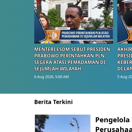
MENTERI ESDM SEBUT PRESIDEN
AKHIR
PRABOWO PERINTAHKAN PLN
PRESI
SEGERA ATASI PEMADAMAN DI
KEBE
SEJUMLAH WILAYAH
DI LA
6 Aug 2026, 5:00 AM
5 Aug 20
Berita Terkini
Pengelola
Perusahaa