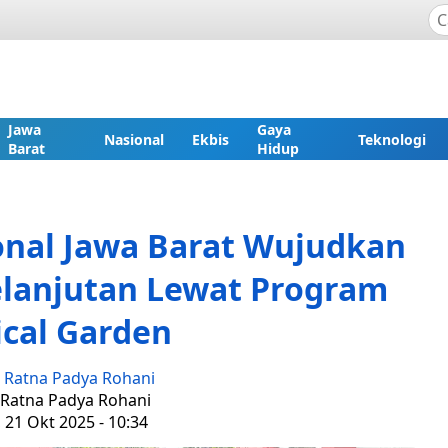
Jawa
Gaya
Nasional
Ekbis
Teknologi
Barat
Hidup
onal Jawa Barat Wujudkan
lanjutan Lewat Program
ical Garden
:
Ratna Padya Rohani
: Ratna Padya Rohani
, 21 Okt 2025 - 10:34