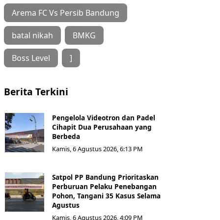
Arema FC Vs Persib Bandung
batal nikah
BMKG
Boss Level
]
Berita Terkini
Pengelola Videotron dan Padel
Cihapit Dua Perusahaan yang
Berbeda
Kamis, 6 Agustus 2026, 6:13 PM
Satpol PP Bandung Prioritaskan
Perburuan Pelaku Penebangan
Pohon, Tangani 35 Kasus Selama
Agustus
Kamis, 6 Agustus 2026, 4:09 PM