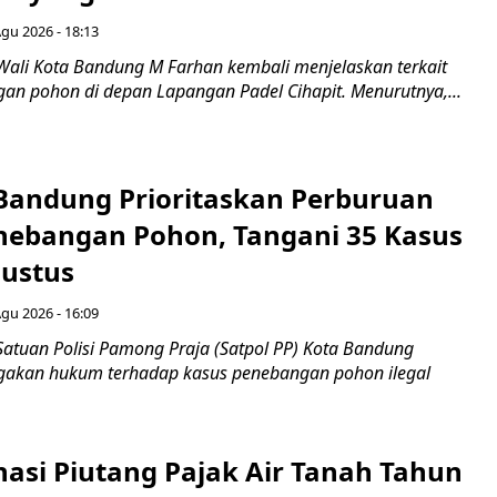
Agu 2026 - 18:13
Wali Kota Bandung M Farhan kembali menjelaskan terkait
an pohon di depan Lapangan Padel Cihapit. Menurutnya,...
 Bandung Prioritaskan Perburuan
nebangan Pohon, Tangani 35 Kasus
ustus
Agu 2026 - 16:09
Satuan Polisi Pamong Praja (Satpol PP) Kota Bandung
gakan hukum terhadap kasus penebangan pohon ilegal
nasi Piutang Pajak Air Tanah Tahun