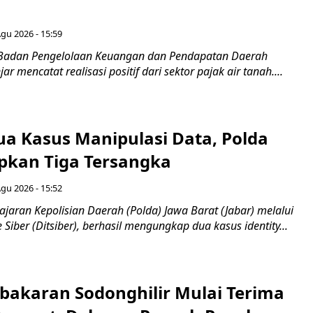
Agu 2026 - 15:59
 Badan Pengelolaan Keuangan dan Pendapatan Daerah
r mencatat realisasi positif dari sektor pajak air tanah....
a Kasus Manipulasi Data, Polda
apkan Tiga Tersangka
Agu 2026 - 15:52
ajaran Kepolisian Daerah (Polda) Jawa Barat (Jabar) melalui
 Siber (Ditsiber), berhasil mengungkap dua kasus identity...
bakaran Sodonghilir Mulai Terima