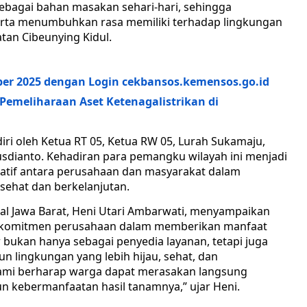
ebagai bahan masakan sehari-hari, sehingga
rta menumbuhkan rasa memiliki terhadap lingkungan
tan Cibeunying Kidul.
er 2025 dengan Login cekbansos.kemensos.go.id
Pemeliharaan Aset Ketenagalistrikan di
diri oleh Ketua RT 05, Ketua RW 05, Lurah Sukamaju,
Rusdianto. Kehadiran para pemangku wilayah ini menjadi
ratif antara perusahaan dan masyarakat dalam
sehat dan berkelanjutan.
al Jawa Barat, Heni Utari Ambarwati, menyampaikan
i komitmen perusahaan dalam memberikan manfaat
 bukan hanya sebagai penyedia layanan, tetapi juga
 lingkungan yang lebih hijau, sehat, dan
, kami berharap warga dapat merasakan langsung
un kebermanfaatan hasil tanamnya,” ujar Heni.