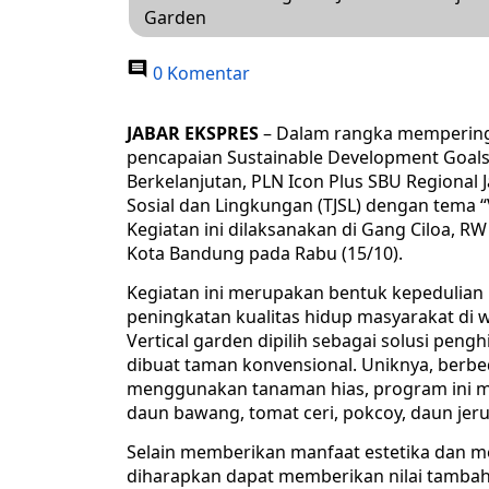
Garden
0 Komentar
JABAR EKSPRES
– Dalam rangka mempering
pencapaian Sustainable Development Goals
Berkelanjutan, PLN Icon Plus SBU Regional
Sosial dan Lingkungan (TJSL) dengan tema 
Kegiatan ini dilaksanakan di Gang Ciloa, R
Kota Bandung pada Rabu (15/10).
Kegiatan ini merupakan bentuk kepedulian 
peningkatan kualitas hidup masyarakat di 
Vertical garden dipilih sebagai solusi pen
dibuat taman konvensional. Uniknya, berb
menggunakan tanaman hias, program ini me
daun bawang, tomat ceri, pokcoy, daun jer
Selain memberikan manfaat estetika dan me
diharapkan dapat memberikan nilai tambah