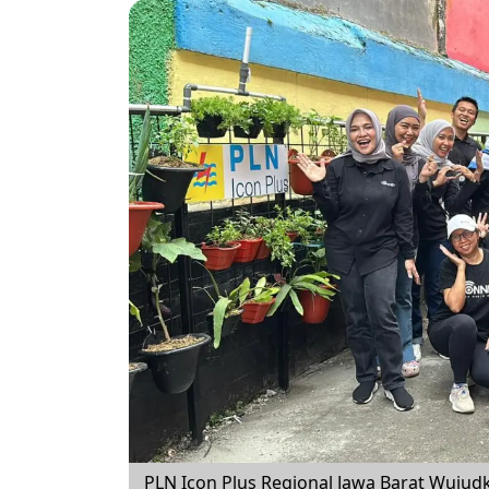
PLN Icon Plus Regional Jawa Barat Wuju