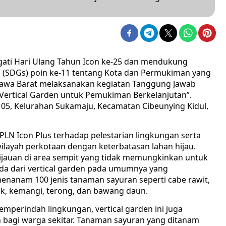
ati Hari Ulang Tahun Icon ke-25 dan mendukung
 (SDGs) poin ke-11 tentang Kota dan Permukiman yang
 Jawa Barat melaksanakan kegiatan Tanggung Jawab
“Vertical Garden untuk Pemukiman Berkelanjutan”.
W 05, Kelurahan Sukamaju, Kecamatan Cibeunying Kidul,
PLN Icon Plus terhadap pelestarian lingkungan serta
wilayah perkotaan dengan keterbatasan lahan hijau.
ghijauan di area sempit yang tidak memungkinkan untuk
eda dari vertical garden pada umumnya yang
nanam 100 jenis tanaman sayuran seperti cabe rawit,
uk, kemangi, terong, dan bawang daun.
mperindah lingkungan, vertical garden ini juga
 bagi warga sekitar. Tanaman sayuran yang ditanam