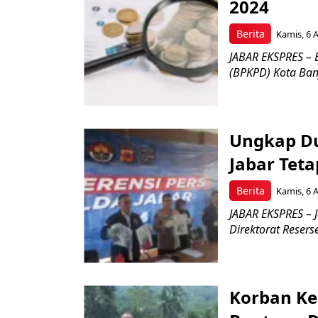
2024
Berita
Kamis, 6 
JABAR EKSPRES –
(BPKPD) Kota Banja
Ungkap Du
Jabar Tet
Berita
Kamis, 6 
JABAR EKSPRES – J
Direktorat Reserse
Korban Ke