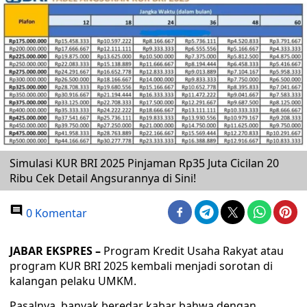
Simulasi KUR BRI 2025 Pinjaman Rp35 Juta Cicilan 20
Ribu Cek Detail Angsurannya di Sini!
0 Komentar
JABAR EKSPRES –
Program Kredit Usaha Rakyat atau
program KUR BRI 2025 kembali menjadi sorotan di
kalangan pelaku UMKM.
Pasalnya, banyak beredar kabar bahwa dengan