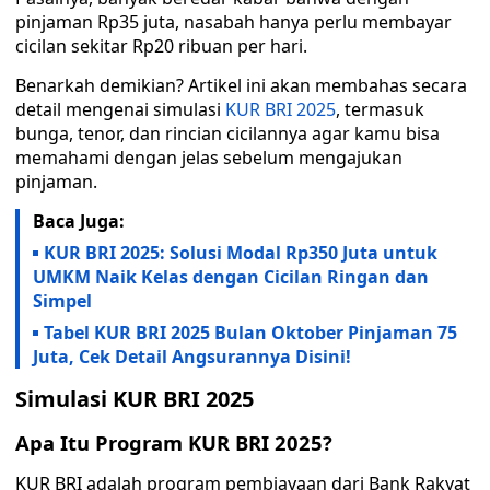
pinjaman Rp35 juta, nasabah hanya perlu membayar
cicilan sekitar Rp20 ribuan per hari.
Benarkah demikian? Artikel ini akan membahas secara
detail mengenai simulasi
KUR BRI 2025
, termasuk
bunga, tenor, dan rincian cicilannya agar kamu bisa
memahami dengan jelas sebelum mengajukan
pinjaman.
Baca Juga:
KUR BRI 2025: Solusi Modal Rp350 Juta untuk
UMKM Naik Kelas dengan Cicilan Ringan dan
Simpel
Tabel KUR BRI 2025 Bulan Oktober Pinjaman 75
Juta, Cek Detail Angsurannya Disini!
Simulasi KUR BRI 2025
Apa Itu Program KUR BRI 2025?
KUR BRI adalah program pembiayaan dari Bank Rakyat