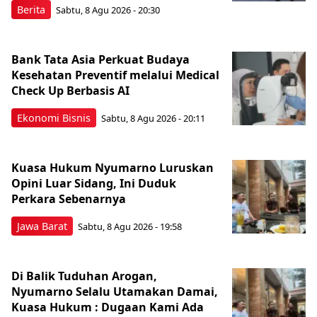
Berita
Sabtu, 8 Agu 2026 - 20:30
Bank Tata Asia Perkuat Budaya
Kesehatan Preventif melalui Medical
Check Up Berbasis AI
Ekonomi Bisnis
Sabtu, 8 Agu 2026 - 20:11
Kuasa Hukum Nyumarno Luruskan
Opini Luar Sidang, Ini Duduk
Perkara Sebenarnya ​
Jawa Barat
Sabtu, 8 Agu 2026 - 19:58
Di Balik Tuduhan Arogan,
Nyumarno Selalu Utamakan Damai,
Kuasa Hukum : Dugaan Kami Ada