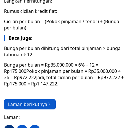
Langkah Perhitungan:
Rumus cicilan kredit flat:
Cicilan per bulan = (Pokok pinjaman / tenor) + (Bunga
per bulan)
Baca Juga:
Bunga per bulan dihitung dari total pinjaman × bunga
tahunan ÷ 12.
Bunga per bulan = Rp35.000.000 × 6% ÷ 12 =
Rp175.000Pokok pinjaman per bulan = Rp35.000.000 ÷
36 = Rp972.222Jadi, total cicilan per bulan = Rp972.222 +
Rp175.000 = Rp1.147.222.
Laman berikutnya
Laman: