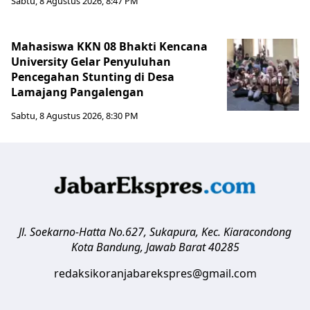
Sabtu, 8 Agustus 2026, 8:47 PM
Mahasiswa KKN 08 Bhakti Kencana
University Gelar Penyuluhan
Pencegahan Stunting di Desa
Lamajang Pangalengan
Sabtu, 8 Agustus 2026, 8:30 PM
Jl. Soekarno-Hatta No.627, Sukapura, Kec. Kiaracondong
Kota Bandung
,
Jawab Barat
40285
redaksikoranjabarekspres@gmail.com