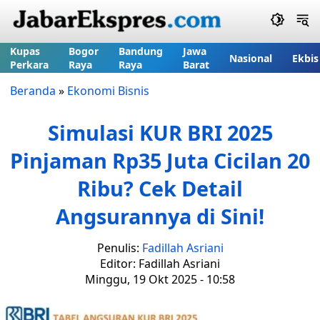
Kupas
Bogor
Bandung
Jawa
Nasional
Ekbis
Perkara
Raya
Raya
Barat
Beranda
»
Ekonomi Bisnis
Simulasi KUR BRI 2025
Pinjaman Rp35 Juta Cicilan 20
Ribu? Cek Detail
Angsurannya di Sini!
Penulis:
Fadillah Asriani
Editor: Fadillah Asriani
Minggu, 19 Okt 2025 - 10:58