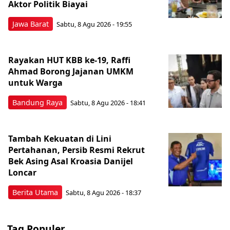
Aktor Politik Biayai
Jawa Barat
Sabtu, 8 Agu 2026 - 19:55
Rayakan HUT KBB ke-19, Raffi
Ahmad Borong Jajanan UMKM
untuk Warga
Bandung Raya
Sabtu, 8 Agu 2026 - 18:41
Tambah Kekuatan di Lini
Pertahanan, Persib Resmi Rekrut
Bek Asing Asal Kroasia Danijel
Loncar
Berita Utama
Sabtu, 8 Agu 2026 - 18:37
Tag Populer