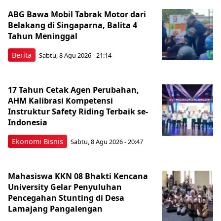
ABG Bawa Mobil Tabrak Motor dari
Belakang di Singaparna, Balita 4
Tahun Meninggal
Berita
Sabtu, 8 Agu 2026 - 21:14
17 Tahun Cetak Agen Perubahan,
AHM Kalibrasi Kompetensi
Instruktur Safety Riding Terbaik se-
Indonesia
Ekonomi Bisnis
Sabtu, 8 Agu 2026 - 20:47
Mahasiswa KKN 08 Bhakti Kencana
University Gelar Penyuluhan
Pencegahan Stunting di Desa
Lamajang Pangalengan