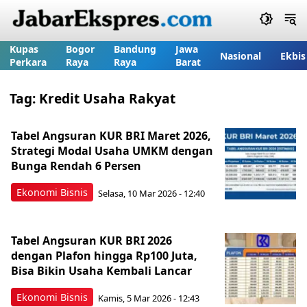
Kupas
Bogor
Bandung
Jawa
Nasional
Ekbis
Perkara
Raya
Raya
Barat
Tag:
Kredit Usaha Rakyat
Tabel Angsuran KUR BRI Maret 2026,
Strategi Modal Usaha UMKM dengan
Bunga Rendah 6 Persen
Ekonomi Bisnis
Selasa, 10 Mar 2026 - 12:40
Tabel Angsuran KUR BRI 2026
dengan Plafon hingga Rp100 Juta,
Bisa Bikin Usaha Kembali Lancar
Ekonomi Bisnis
Kamis, 5 Mar 2026 - 12:43