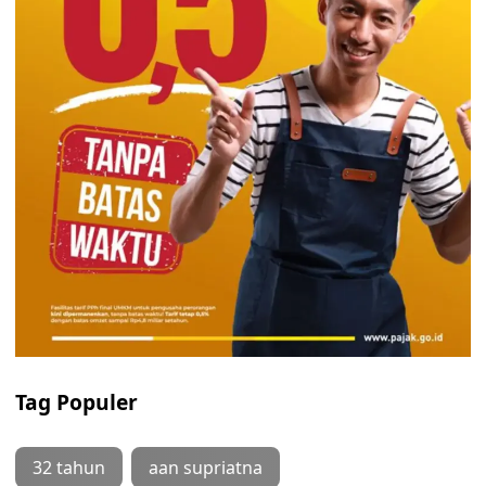
Tag Populer
32 tahun
aan supriatna