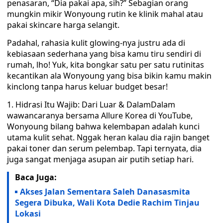
penasaran, “Dia pakai apa, sih?” Sebagian orang
mungkin mikir Wonyoung rutin ke klinik mahal atau
pakai skincare harga selangit.
Padahal, rahasia kulit glowing-nya justru ada di
kebiasaan sederhana yang bisa kamu tiru sendiri di
rumah, lho! Yuk, kita bongkar satu per satu rutinitas
kecantikan ala Wonyoung yang bisa bikin kamu makin
kinclong tanpa harus keluar budget besar!
1. Hidrasi Itu Wajib: Dari Luar & DalamDalam
wawancaranya bersama Allure Korea di YouTube,
Wonyoung bilang bahwa kelembapan adalah kunci
utama kulit sehat. Nggak heran kalau dia rajin banget
pakai toner dan serum pelembap. Tapi ternyata, dia
juga sangat menjaga asupan air putih setiap hari.
Baca Juga:
Akses Jalan Sementara Saleh Danasasmita
Segera Dibuka, Wali Kota Dedie Rachim Tinjau
Lokasi