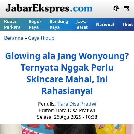
Kupas
Bogor
Bandung
Jawa
Nasional
Ekbis
Perkara
Raya
Raya
Barat
Beranda
»
Gaya Hidup
Glowing ala Jang Wonyoung?
Ternyata Nggak Perlu
Skincare Mahal, Ini
Rahasianya!
Penulis:
Tiara Disa Pratiwi
Editor: Tiara Disa Pratiwi
Selasa, 26 Agu 2025 - 10:38