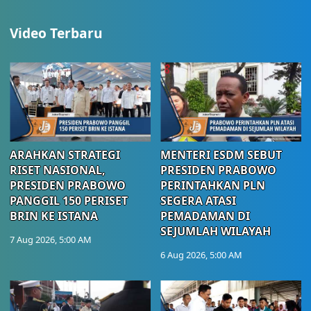
Video Terbaru
ARAHKAN STRATEGI
MENTERI ESDM SEBUT
RISET NASIONAL,
PRESIDEN PRABOWO
PRESIDEN PRABOWO
PERINTAHKAN PLN
PANGGIL 150 PERISET
SEGERA ATASI
BRIN KE ISTANA
PEMADAMAN DI
SEJUMLAH WILAYAH
7 Aug 2026, 5:00 AM
6 Aug 2026, 5:00 AM