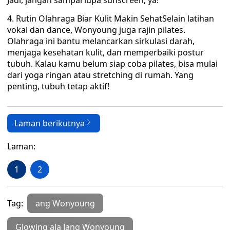
Jadi, jangan sampai lupa sunscreen, ya!
4. Rutin Olahraga Biar Kulit Makin SehatSelain latihan
vokal dan dance, Wonyoung juga rajin pilates.
Olahraga ini bantu melancarkan sirkulasi darah,
menjaga kesehatan kulit, dan memperbaiki postur
tubuh. Kalau kamu belum siap coba pilates, bisa mulai
dari yoga ringan atau stretching di rumah. Yang
penting, tubuh tetap aktif!
Laman berikutnya
Laman:
1
2
Tag:
ang Wonyoung
Glowing ala Jang Wonyoung