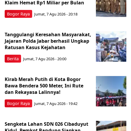
Klaim Hemat Rp1 Miliar per Bulan
Bogor Raya
Jumat, 7 Agu 2026 - 20:18
Tanggulangi Keresahan Masyarakat,
Jajaran Polda Jabar berhasil Ungkap
Ratusan Kasus Kejahatan
Berita
Jumat, 7 Agu 2026 - 20:00
Kirab Merah Putih di Kota Bogor
Bawa Bendera 500 Meter, Ini Rute
dan Rekayasa Lalinnya!
Bogor Raya
Jumat, 7 Agu 2026 - 19:42
Sengketa Lahan SDN 026 Cibaduyut
Kidul, Pemkot Bandung Siapkan