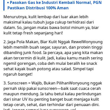
Pasokan Gas ke Industri Kembali Normal, PGN
Pastikan Distribusi 100% Aman
Menurutnya, kulit lembap dari luar akan lebih
maksimal kalau tubuh juga cukup terhidrasi dari
dalam. So, jangan malas bawa botol minum ya, biar
kulit tetap fresh sepanjang hari!
2. Jaga Pola Makan, Biar Kulit Nggak RewelWonyoung
lebih memilih buah segar, sayuran, dan protein tinggi
dibanding junk food. Ia percaya, apa yang kita makan
akan tercermin di kulit. Jadi, kalau kamu masih sering
ngemil gorengan, coba deh mulai beralih ke snack
sehat kayak buah potong atau salad. Simpel tapi
ngaruh banget!
3. Sunscreen = Wajib, Bukan PilihanWonyoung nggak
pernah skip pakai sunscreen—baik saat cuaca cerah
maupun mendung. Ia tahu betul kalau perlindungan
dari sinar UV itu penting banget buat menjaga kulit
tetap cerah, sehat, dan terhindar dari penuaan dini.