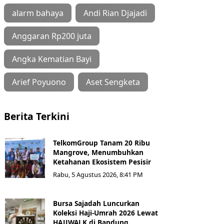
alarm bahaya
Andi Rian Djajadi
Anggaran Rp200 juta
Angka Kematian Bayi
Arief Poyuono
Aset Sengketa
Berita Terkini
TelkomGroup Tanam 20 Ribu
Mangrove, Menumbuhkan
Ketahanan Ekosistem Pesisir
Rabu, 5 Agustus 2026, 8:41 PM
Bursa Sajadah Luncurkan
Koleksi Haji-Umrah 2026 Lewat
HAJJWALK di Bandung