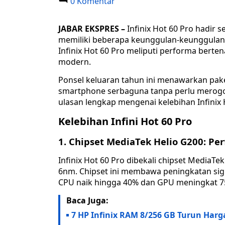
0 Komentar
JABAR EKSPRES –
Infinix Hot 60 Pro hadir 
memiliki beberapa keunggulan-keunggulan 
Infinix Hot 60 Pro meliputi performa bertenag
modern.
Ponsel keluaran tahun ini menawarkan pa
smartphone serbaguna tanpa perlu merogoh
ulasan lengkap mengenai kelebihan Infinix 
Kelebihan Infini Hot 60 Pro
1. Chipset MediaTek Helio G200: P
Infinix Hot 60 Pro dibekali chipset MediaTe
6nm. Chipset ini membawa peningkatan sig
CPU naik hingga 40% dan GPU meningkat 7
Baca Juga:
7 HP Infinix RAM 8/256 GB Turun Harg