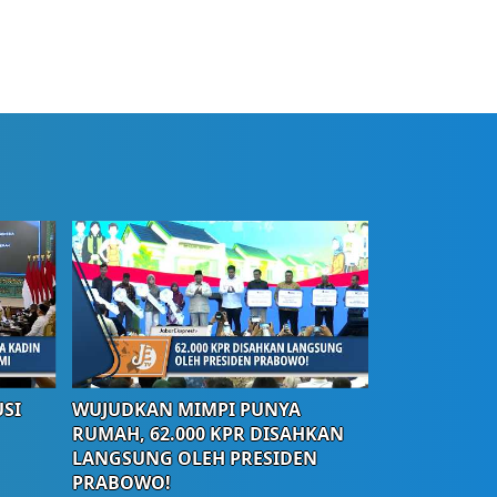
SI
WUJUDKAN MIMPI PUNYA
RUMAH, 62.000 KPR DISAHKAN
LANGSUNG OLEH PRESIDEN
PRABOWO!