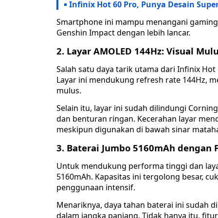
Infinix Hot 60 Pro, Punya Desain Sup
Smartphone ini mampu menangani gaming b
Genshin Impact dengan lebih lancar.
2. Layar AMOLED 144Hz: Visual Mulu
Salah satu daya tarik utama dari Infinix Hot
Layar ini mendukung refresh rate 144Hz, m
mulus.
Selain itu, layar ini sudah dilindungi Corni
dan benturan ringan. Kecerahan layar mencap
meskipun digunakan di bawah sinar mataha
3. Baterai Jumbo 5160mAh dengan 
Untuk mendukung performa tinggi dan layar
5160mAh. Kapasitas ini tergolong besar, 
penggunaan intensif.
Menariknya, daya tahan baterai ini sudah di
dalam jangka panjang. Tidak hanya itu, fi