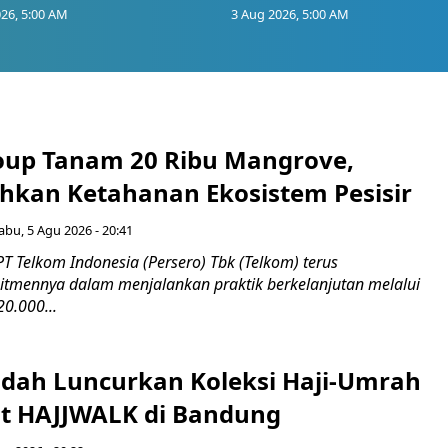
26, 5:00 AM
3 Aug 2026, 5:00 AM
up Tanam 20 Ribu Mangrove,
an Ketahanan Ekosistem Pesisir
abu, 5 Agu 2026 - 20:41
T Telkom Indonesia (Persero) Tbk (Telkom) terus
mennya dalam menjalankan praktik berkelanjutan melalui
0.000...
adah Luncurkan Koleksi Haji-Umrah
t HAJJWALK di Bandung