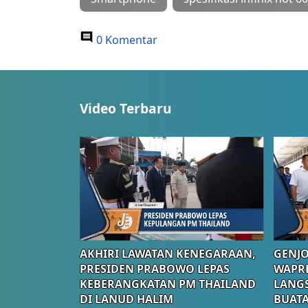
0 Komentar
Video Terbaru
AKHIRI LAWATAN KENEGARAAN,
GENJO
PRESIDEN PRABOWO LEPAS
WAPRE
KEBERANGKATAN PM THAILAND
LANGS
DI LANUD HALIM
BUATA