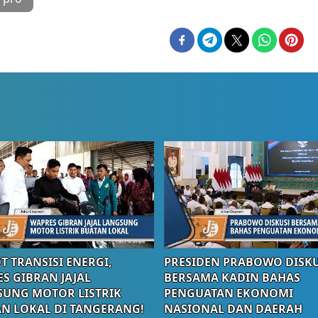
T TRANSISI ENERGI,
PRESIDEN PRABOWO DISKU
S GIBRAN JAJAL
BERSAMA KADIN BAHAS
UNG MOTOR LISTRIK
PENGUATAN EKONOMI
N LOKAL DI TANGERANG!
NASIONAL DAN DAERAH