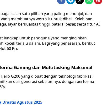
sebagai salah satu pilihan yang paling menonjol, dan
yang membuatnya worth it untuk dibeli. Kelebihan
a, layar berkualitas tinggi, baterai besar, serta fitur AI
ket lengkap untuk pengguna yang menginginkan
 kocek terlalu dalam. Bagi yang penasaran, berikut
Hot 60 Pro.
erforma Gaming dan Multitasking Maksimal
k Helio G200 yang dibuat dengan teknologi fabrikasi
nifikan dari generasi sebelumnya, dengan performa
5%.
a Drastis Agustus 2025