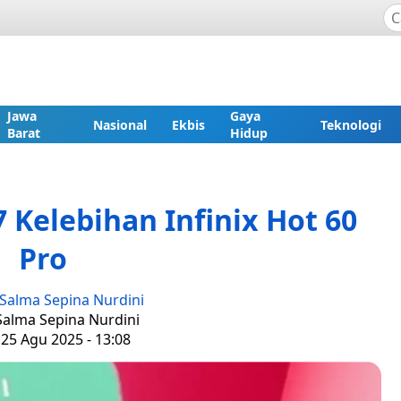
Jawa
Gaya
Nasional
Ekbis
Teknologi
Barat
Hidup
 7 Kelebihan Infinix Hot 60
Pro
Salma Sepina Nurdini
 Salma Sepina Nurdini
 25 Agu 2025 - 13:08