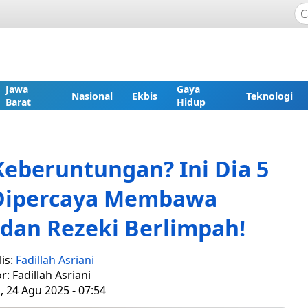
Jawa
Gaya
Nasional
Ekbis
Teknologi
Barat
Hidup
eberuntungan? Ini Dia 5
 Dipercaya Membawa
dan Rezeki Berlimpah!
is:
Fadillah Asriani
r: Fadillah Asriani
 24 Agu 2025 - 07:54