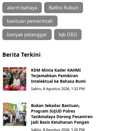
alarm bahaya
Baliho Rubuh
bantuan pemerintah
banyak pelanggar
bjb DIGI
Berita Terkini
KDM Minta Kader KAHMI
Terjemahkan Pemikiran
Intelektual ke Bahasa Bumi
Sabtu, 8 Agustus 2026, 1:32 PM
Bukan Sekadar Bantuan,
Program SUJUD Polres
Tasikmalaya Dorong Pesantren
Jadi Basis Ketahanan Pangan
Sabtu, 8 Agustus 2026, 1:26 PM