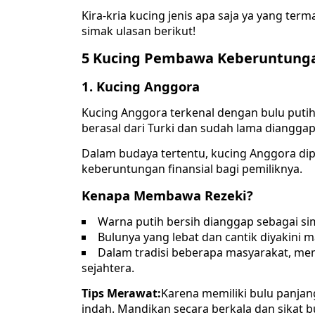
Kira-kria kucing jenis apa saja ya yang ter
simak ulasan berikut!
5 Kucing Pembawa Keberuntung
1. Kucing Anggora
Kucing Anggora terkenal dengan bulu putihn
berasal dari Turki dan sudah lama diangga
Dalam budaya tertentu, kucing Anggora d
keberuntungan finansial bagi pemiliknya.
Kenapa Membawa Rezeki?
Warna putih bersih dianggap sebagai s
Bulunya yang lebat dan cantik diyakini 
Dalam tradisi beberapa masyarakat, me
sejahtera.
Tips Merawat:
Karena memiliki bulu panjan
indah. Mandikan secara berkala dan sikat b