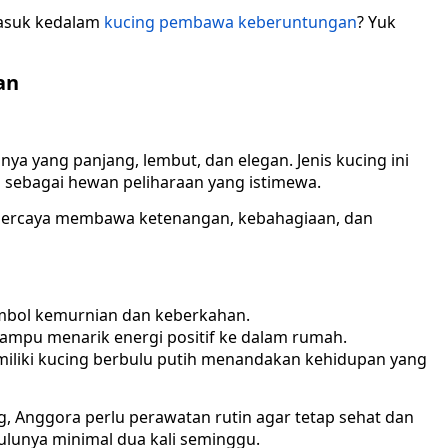
masuk kedalam
kucing pembawa keberuntungan
? Yuk
an
ya yang panjang, lembut, dan elegan. Jenis kucing ini
p sebagai hewan peliharaan yang istimewa.
ipercaya membawa ketenangan, kebahagiaan, dan
imbol kemurnian dan keberkahan.
mampu menarik energi positif ke dalam rumah.
miliki kucing berbulu putih menandakan kehidupan yang
g, Anggora perlu perawatan rutin agar tetap sehat dan
ulunya minimal dua kali seminggu.