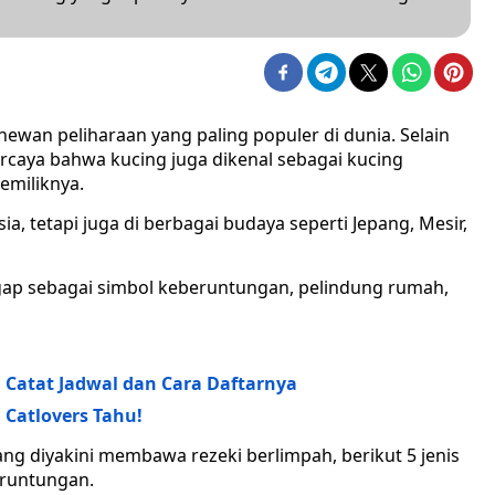
hewan peliharaan yang paling populer di dunia. Selain
caya bahwa kucing juga dikenal sebagai kucing
emiliknya.
a, tetapi juga di berbagai budaya seperti Jepang, Mesir,
ggap sebagai simbol keberuntungan, pelindung rumah,
! Catat Jadwal dan Cara Daftarnya
 Catlovers Tahu!
ang diyakini membawa rezeki berlimpah, berikut 5 jenis
runtungan.