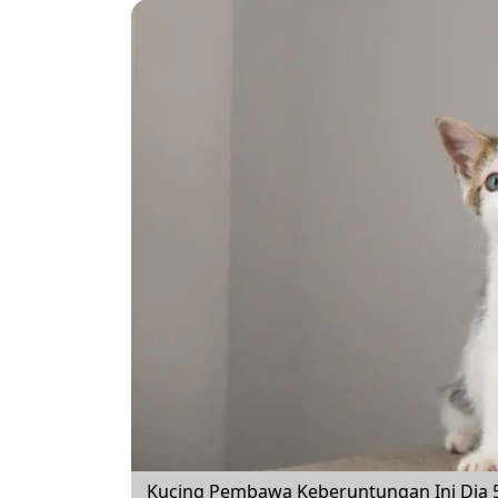
Kucing Pembawa Keberuntungan Ini Dia