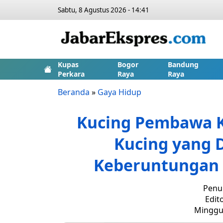
Sabtu, 8 Agustus 2026 - 14:41
Kupas
Bogor
Bandung
Perkara
Raya
Raya
Beranda
»
Gaya Hidup
Kucing Pembawa K
Kucing yang
Keberuntungan 
Penul
Edito
Minggu,