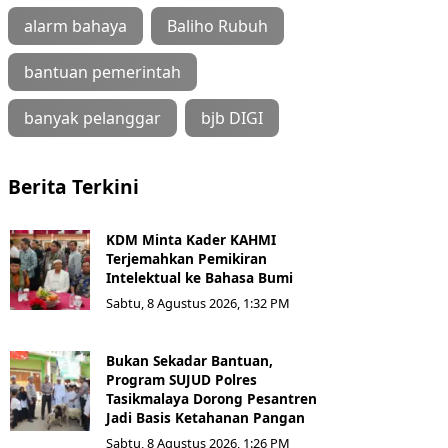
alarm bahaya
Baliho Rubuh
bantuan pemerintah
banyak pelanggar
bjb DIGI
Berita Terkini
KDM Minta Kader KAHMI
Terjemahkan Pemikiran
Intelektual ke Bahasa Bumi
Sabtu, 8 Agustus 2026, 1:32 PM
Bukan Sekadar Bantuan,
Program SUJUD Polres
Tasikmalaya Dorong Pesantren
Jadi Basis Ketahanan Pangan
Sabtu, 8 Agustus 2026, 1:26 PM