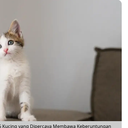
 5 Kucing yang Dipercaya Membawa Keberuntungan