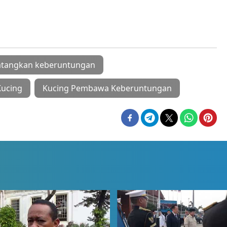
datangkan keberuntungan
Kucing
Kucing Pembawa Keberuntungan