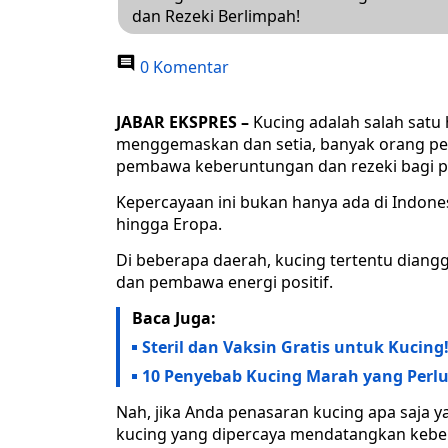
dan Rezeki Berlimpah!
0 Komentar
JABAR EKSPRES –
Kucing adalah salah satu 
menggemaskan dan setia, banyak orang per
pembawa keberuntungan dan rezeki bagi p
Kepercayaan ini bukan hanya ada di Indonesi
hingga Eropa.
Di beberapa daerah, kucing tertentu dian
dan pembawa energi positif.
Baca Juga:
Steril dan Vaksin Gratis untuk Kucing
10 Penyebab Kucing Marah yang Perlu
Nah, jika Anda penasaran kucing apa saja y
kucing yang dipercaya mendatangkan kebe