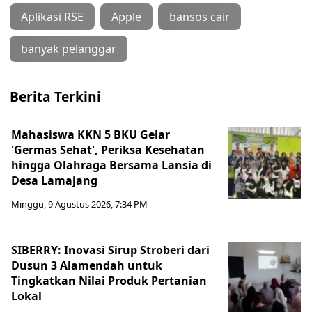
Aplikasi RSE
Apple
bansos cair
banyak pelanggar
Berita Terkini
Mahasiswa KKN 5 BKU Gelar
'Germas Sehat', Periksa Kesehatan
hingga Olahraga Bersama Lansia di
Desa Lamajang
Minggu, 9 Agustus 2026, 7:34 PM
SIBERRY: Inovasi Sirup Stroberi dari
Dusun 3 Alamendah untuk
Tingkatkan Nilai Produk Pertanian
Lokal