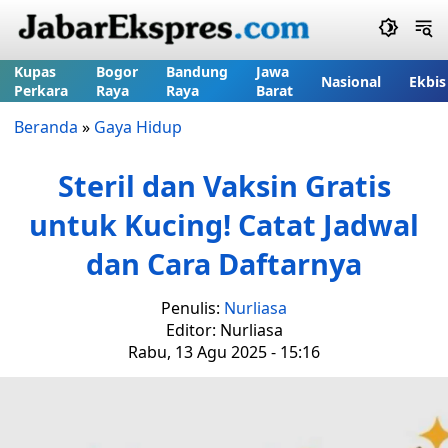
Kupas
Bogor
Bandung
Jawa
Nasional
Ekbis
Perkara
Raya
Raya
Barat
Beranda
»
Gaya Hidup
Steril dan Vaksin Gratis
untuk Kucing! Catat Jadwal
dan Cara Daftarnya
Penulis:
Nurliasa
Editor: Nurliasa
Rabu, 13 Agu 2025 - 15:16