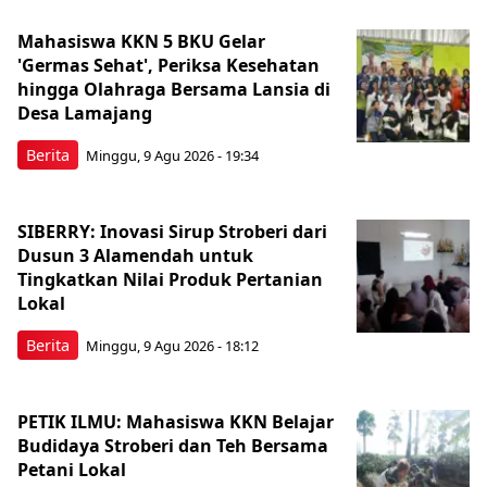
Mahasiswa KKN 5 BKU Gelar
'Germas Sehat', Periksa Kesehatan
hingga Olahraga Bersama Lansia di
Desa Lamajang
Berita
Minggu, 9 Agu 2026 - 19:34
SIBERRY: Inovasi Sirup Stroberi dari
Dusun 3 Alamendah untuk
Tingkatkan Nilai Produk Pertanian
Lokal
Berita
Minggu, 9 Agu 2026 - 18:12
PETIK ILMU: Mahasiswa KKN Belajar
Budidaya Stroberi dan Teh Bersama
Petani Lokal