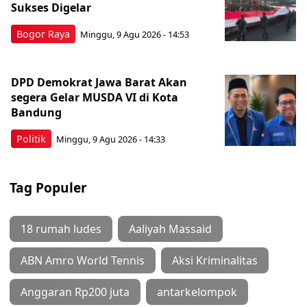
Sukses Digelar
Bogor Raya
Minggu, 9 Agu 2026 - 14:53
DPD Demokrat Jawa Barat Akan
segera Gelar MUSDA VI di Kota
Bandung
Politik
Minggu, 9 Agu 2026 - 14:33
Tag Populer
18 rumah ludes
Aaliyah Massaid
ABN Amro World Tennis
Aksi Kriminalitas
Anggaran Rp200 juta
antarkelompok