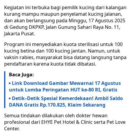
Kegiatan ini terbuka bagi pemilik kucing dari kalangan
kurang mampu maupun penyelamat kucing jalanan,
dan akan berlangsung pada Minggu, 17 Agustus 2025
di Gedung DKPKP, Jalan Gunung Sahari Raya No. 11,
Jakarta Pusat.
Program ini menyediakan kuota sterilisasi untuk 100
kucing betina dan 100 kucing jantan. Namun, untuk
vaksin rabies, masyarakat bisa datang langsung tanpa
pendaftaran karena kuota tidak dibatasi.
Baca Juga:
Link Download Gambar Mewarnai 17 Agustus
untuk Lomba Peringatan HUT ke-80 RI, Gratis
Detik–Detik Spesial Kemerdekaan! Ambil Saldo
DANA Gratis Rp.170.825, Klaim Sekarang
Semua tindakan dilakukan oleh dokter hewan
profesional dari EHYE Pet Hotel & Clinic serta Pet Love
Center.