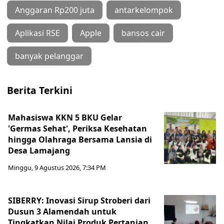
Anggaran Rp200 juta
antarkelompok
Aplikasi RSE
Apple
bansos cair
banyak pelanggar
Berita Terkini
Mahasiswa KKN 5 BKU Gelar
'Germas Sehat', Periksa Kesehatan
hingga Olahraga Bersama Lansia di
Desa Lamajang
Minggu, 9 Agustus 2026, 7:34 PM
SIBERRY: Inovasi Sirup Stroberi dari
Dusun 3 Alamendah untuk
Tingkatkan Nilai Produk Pertanian