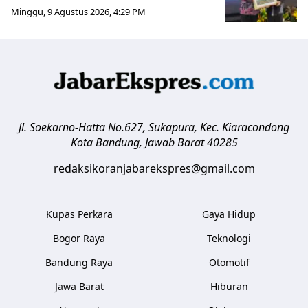
Minggu, 9 Agustus 2026, 4:29 PM
Jl. Soekarno-Hatta No.627, Sukapura, Kec. Kiaracondong
Kota Bandung
,
Jawab Barat
40285
redaksikoranjabarekspres@gmail.com
Kupas Perkara
Gaya Hidup
Bogor Raya
Teknologi
Bandung Raya
Otomotif
Jawa Barat
Hiburan