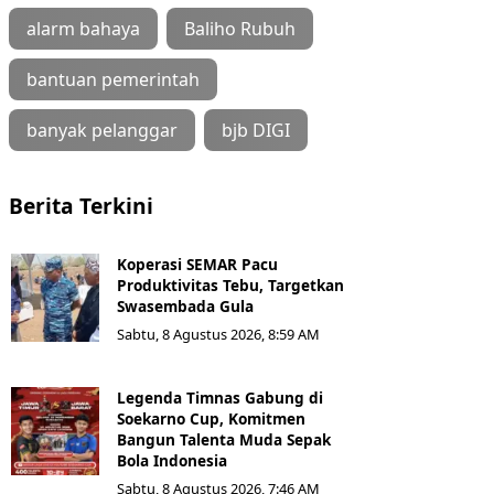
alarm bahaya
Baliho Rubuh
bantuan pemerintah
banyak pelanggar
bjb DIGI
Berita Terkini
Koperasi SEMAR Pacu
Produktivitas Tebu, Targetkan
Swasembada Gula
Sabtu, 8 Agustus 2026, 8:59 AM
Legenda Timnas Gabung di
Soekarno Cup, Komitmen
Bangun Talenta Muda Sepak
Bola Indonesia
Sabtu, 8 Agustus 2026, 7:46 AM