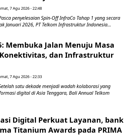
umat, 7 Agu 2026 - 22:48
asca penyelesaian Spin-Off InfraCo Tahap 1 yang secara
jak Januari 2026, PT Telkom Infrastruktur Indonesia...
6: Membuka Jalan Menuju Masa
Konektivitas, dan Infrastruktur
umat, 7 Agu 2026 - 22:33
Setelah satu dekade menjadi wadah kolaborasi yang
rmasi digital di Asia Tenggara, Bali Annual Telkom
asi Digital Perkuat Layanan, bank
Lima Titanium Awards pada PRIMA