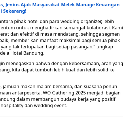
ss, Jenius Ajak Masyarakat Melek Manage Keuangan
i Sekarang!
antara pihak hotel dan para wedding organizer, lebih
mentum untuk menghadirkan semangat kolaborasi. Kami
h erat dan efektif di masa mendatang, sehingga segmen
 baik, memberikan manfaat maksimal bagi semua pihak
yang tak terlupakan bagi setiap pasangan,” ungkap
dela Hotel Bandung.
 ingin menegaskan bahwa dengan kebersamaan, arah yang
ng, kita dapat tumbuh lebih kuat dan lebih solid ke
e, jamuan makan malam bersama, dan suasana penuh
aan antarpeserta. WO Gathering 2025 menjadi bagian
l Bandung dalam membangun budaya kerja yang positif,
hospitality dan wedding event.