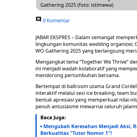
Gathering 2025 (foto: istimewa)
0 Komentar
JABAR EKSPRES – Dalam semangat memperku
lingkungan komunitas wedding organizer, 
WO Gathering 2025 yang berlangsung meria
Mengangkat tema “Together We Thrive” deng
ini menjadi wadah kolaboratif yang mempe
mendorong pertumbuhan bersama.
Bertempat di ballroom utama Grand Cordel
interaktif melalui sesi ice breaking, team b
bentuk apresiasi yang memperkuat nilai-ni
penuh antusiasme mewarnai seluruh jalann
Baca Juga:
Mengubah Keresahan Menjadi Aksi, R
Berkualitas "Tutor Nomor 1"!