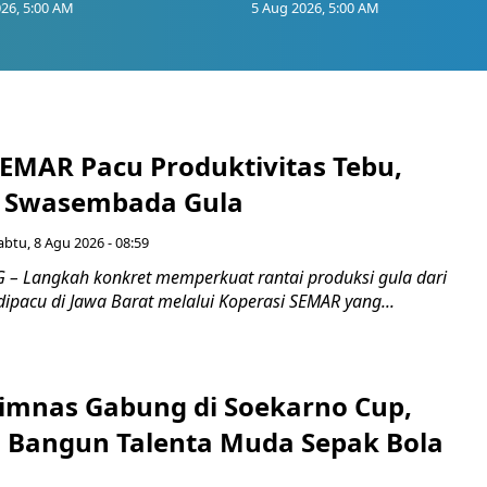
26, 5:00 AM
5 Aug 2026, 5:00 AM
SEMAR Pacu Produktivitas Tebu,
n Swasembada Gula
abtu, 8 Agu 2026 - 08:59
 Langkah konkret memperkuat rantai produksi gula dari
 dipacu di Jawa Barat melalui Koperasi SEMAR yang...
imnas Gabung di Soekarno Cup,
Bangun Talenta Muda Sepak Bola