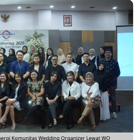
inergi Komunitas Wedding Organizer Lewat WO