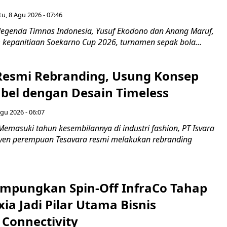
u, 8 Agu 2026 - 07:46
egenda Timnas Indonesia, Yusuf Ekodono dan Anang Maruf,
kepanitiaan Soekarno Cup 2026, turnamen sepak bola...
Resmi Rebranding, Usung Konsep
abel dengan Desain Timeless
gu 2026 - 06:07
emasuki tahun kesembilannya di industri fashion, PT Isvara
syen perempuan Tesavara resmi melakukan rebranding
mpungkan Spin-Off InfraCo Tahap
xia Jadi Pilar Utama Bisnis
 Connectivity