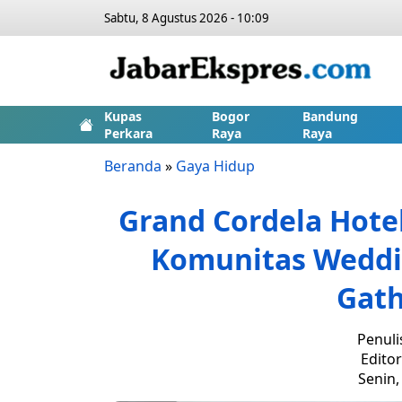
Sabtu, 8 Agustus 2026 - 10:09
Kupas
Bogor
Bandung
Perkara
Raya
Raya
Beranda
»
Gaya Hidup
Grand Cordela Hote
Komunitas Weddi
Gath
Penuli
Editor
Senin,