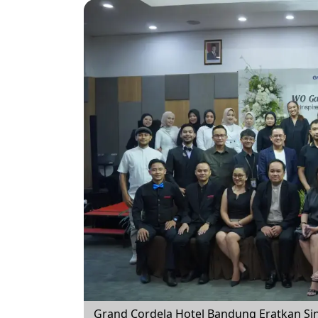
Grand Cordela Hotel Bandung Eratkan S