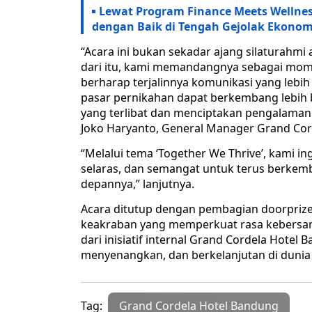
Lewat Program Finance Meets Wellne
dengan Baik di Tengah Gejolak Ekonom
“Acara ini bukan sekadar ajang silaturahmi 
dari itu, kami memandangnya sebagai mo
berharap terjalinnya komunikasi yang lebi
pasar pernikahan dapat berkembang lebih
yang terlibat dan menciptakan pengalaman 
Joko Haryanto, General Manager Grand Cor
“Melalui tema ‘Together We Thrive’, kami
selaras, dan semangat untuk terus berkemba
depannya,” lanjutnya.
Acara ditutup dengan pembagian doorpriz
keakraban yang memperkuat rasa kebersam
dari inisiatif internal Grand Cordela Hote
menyenangkan, dan berkelanjutan di dunia 
Tag:
Grand Cordela Hotel Bandung