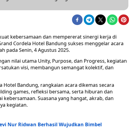
at kebersamaan dan mempererat sinergi kerja di
Grand Cordela Hotel Bandung sukses menggelar acara
h pada Senin, 4 Agustus 2025.
an nilai utama Unity, Purpose, dan Progress, kegiatan
rsatukan visi, membangun semangat kolektif, dan
a Hotel Bandung, rangkaian acara dikemas secara
uilding games, refleksi bersama, serta hiburan dan
lai kebersamaan. Suasana yang hangat, akrab, dan
ya kegiatan.
evi Nur Ridwan Berhasil Wujudkan Bimbel