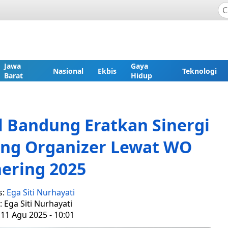
Jawa
Gaya
Nasional
Ekbis
Teknologi
Barat
Hidup
l Bandung Eratkan Sinergi
ng Organizer Lewat WO
ering 2025
s:
Ega Siti Nurhayati
: Ega Siti Nurhayati
 11 Agu 2025 - 10:01