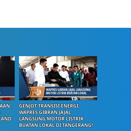
AAN,
GENJOT TRANSISI ENERGI,
S
WAPRES GIBRAN JAJAL
LAND
LANGSUNG MOTOR LISTRIK
BUATAN LOKAL DI TANGERANG!