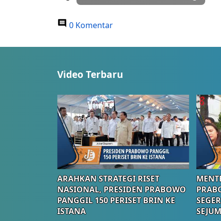
0 Komentar
Video Terbaru
ARAHKAN STRATEGI RISET
MENTE
NASIONAL, PRESIDEN PRABOWO
PRAB
PANGGIL 150 PERISET BRIN KE
SEGER
ISTANA
SEJUM