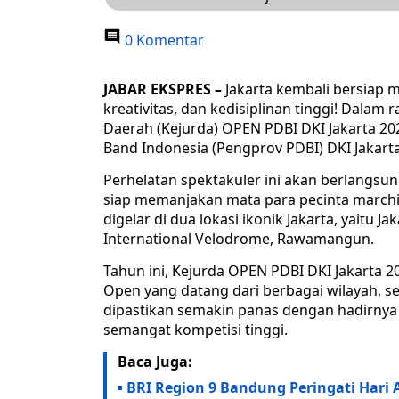
0 Komentar
JABAR EKSPRES –
Jakarta kembali bersiap 
kreativitas, dan kedisiplinan tinggi! Dala
Daerah (Kejurda) OPEN PDBI DKI Jakarta 20
Band Indonesia (Pengprov PDBI) DKI Jakarta
Perhelatan spektakuler ini akan berlangsun
siap memanjakan mata para pecinta marchin
digelar di dua lokasi ikonik Jakarta, yaitu J
International Velodrome, Rawamangun.
Tahun ini, Kejurda OPEN PDBI DKI Jakarta 2
Open yang datang dari berbagai wilayah, se
dipastikan semakin panas dengan hadirnya
semangat kompetisi tinggi.
Baca Juga:
BRI Region 9 Bandung Peringati Hari 