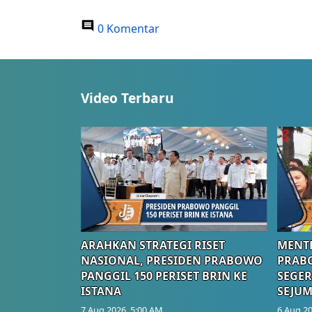
0 Komentar
Video Terbaru
ARAHKAN STRATEGI RISET
MENTE
NASIONAL, PRESIDEN PRABOWO
PRAB
PANGGIL 150 PERISET BRIN KE
SEGER
ISTANA
SEJUM
7 Aug 2026, 5:00 AM
6 Aug 20