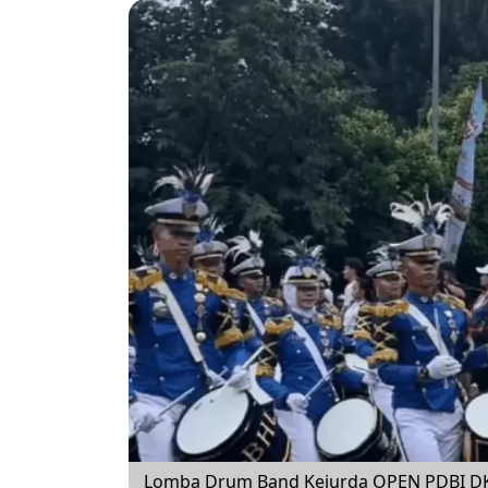
Lomba Drum Band Kejurda OPEN PDBI DKI J