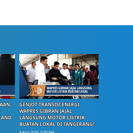
AAN,
GENJOT TRANSISI ENERGI,
S
WAPRES GIBRAN JAJAL
LAND
LANGSUNG MOTOR LISTRIK
BUATAN LOKAL DI TANGERANG!
4 Aug 2026, 5:00 AM