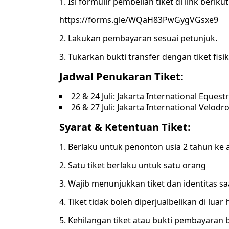
1. Isi formulir pembelian tiket di link berikut
https://forms.gle/WQaH83PwGygVGsxe9
2. Lakukan pembayaran sesuai petunjuk.
3. Tukarkan bukti transfer dengan tiket fisik 
Jadwal Penukaran Tiket:
22 & 24 Juli: Jakarta International Eques
26 & 27 Juli: Jakarta International Vel
Syarat & Ketentuan Tiket:
1. Berlaku untuk penonton usia 2 tahun ke 
2. Satu tiket berlaku untuk satu orang
3. Wajib menunjukkan tiket dan identitas s
4. Tiket tidak boleh diperjualbelikan di luar
5. Kehilangan tiket atau bukti pembayaran