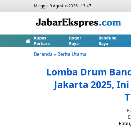
Minggu, 9 Agustus 2026 - 13:47
Kupas
Bogor
Bandung
Perkara
Raya
Raya
Beranda
»
Berita Utama
Lomba Drum Band
Jakarta 2025, In
T
P
E
Rabu,