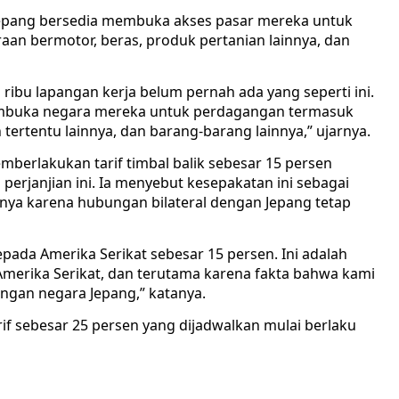
epang bersedia membuka akses pasar mereka untuk
an bermotor, beras, produk pertanian lainnya, dan
ribu lapangan kerja belum pernah ada yang seperti ini.
embuka negara mereka untuk perdagangan termasuk
tertentu lainnya, dan barang-barang lainnya,” ujarnya.
rlakukan tarif timbal balik sebesar 15 persen
perjanjian ini. Ia menyebut kesepakatan ini sebagai
nya karena hubungan bilateral dengan Jepang tetap
epada Amerika Serikat sebesar 15 persen. Ini adalah
erika Serikat, dan terutama karena fakta bahwa kami
ngan negara Jepang,” katanya.
f sebesar 25 persen yang dijadwalkan mulai berlaku