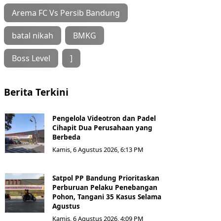
Arema FC Vs Persib Bandung
batal nikah
BMKG
Boss Level
]
Berita Terkini
Pengelola Videotron dan Padel
Cihapit Dua Perusahaan yang
Berbeda
Kamis, 6 Agustus 2026, 6:13 PM
Satpol PP Bandung Prioritaskan
Perburuan Pelaku Penebangan
Pohon, Tangani 35 Kasus Selama
Agustus
Kamis, 6 Agustus 2026, 4:09 PM