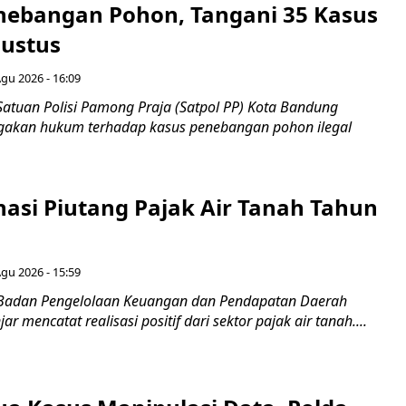
nebangan Pohon, Tangani 35 Kasus
ustus
Agu 2026 - 16:09
Satuan Polisi Pamong Praja (Satpol PP) Kota Bandung
gakan hukum terhadap kasus penebangan pohon ilegal
nasi Piutang Pajak Air Tanah Tahun
Agu 2026 - 15:59
 Badan Pengelolaan Keuangan dan Pendapatan Daerah
r mencatat realisasi positif dari sektor pajak air tanah....