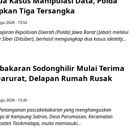
a Kasus Manipulasi Data, Polda
apkan Tiga Tersangka
Agu 2026 - 15:52
ajaran Kepolisian Daerah (Polda) Jawa Barat (Jabar) melalui
 Siber (Ditsiber), berhasil mengungkap dua kasus identity...
bakaran Sodonghilir Mulai Terima
arurat, Delapan Rumah Rusak
Agu 2026 - 15:35
 Penanganan pascakebakaran yang menghanguskan
a di Kampung Satron, Desa Parumasan, Kecamatan
upaten Tasikmalaya, mulai memasuki...