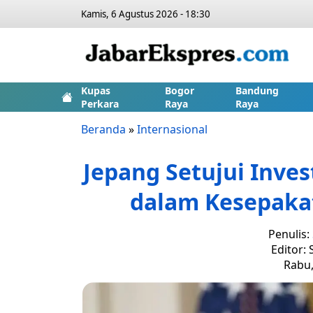
Kamis, 6 Agustus 2026 - 18:30
Kupas
Bogor
Bandung
Perkara
Raya
Raya
Beranda
»
Internasional
Jepang Setujui Inves
dalam Kesepaka
Penulis:
Editor:
Rabu,