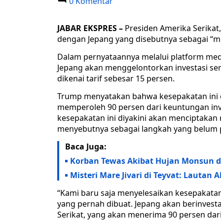
0 Komentar
JABAR EKSPRES –
Presiden Amerika Serik
dengan Jepang yang disebutnya sebagai “m
Dalam pernyataannya melalui platform med
Jepang akan menggelontorkan investasi seni
dikenai tarif sebesar 15 persen.
Trump menyatakan bahwa kesepakatan ini d
memperoleh 90 persen dari keuntungan inv
kesepakatan ini diyakini akan menciptakan 
menyebutnya sebagai langkah yang belum p
Baca Juga:
Korban Tewas Akibat Hujan Monsun di
Misteri Mare Jivari di Teyvat: Lauta
“Kami baru saja menyelesaikan kesepakata
yang pernah dibuat. Jepang akan berinvestas
Serikat, yang akan menerima 90 persen dari