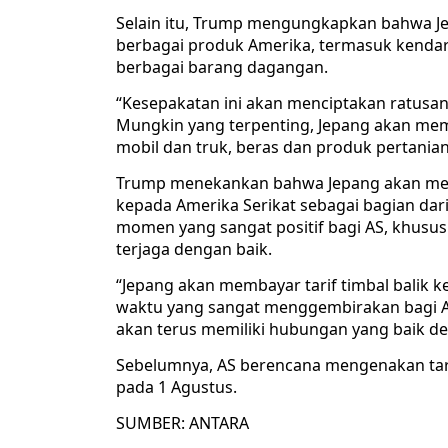
Selain itu, Trump mengungkapkan bahwa J
berbagai produk Amerika, termasuk kendara
berbagai barang dagangan.
“Kesepakatan ini akan menciptakan ratusan 
Mungkin yang terpenting, Jepang akan m
mobil dan truk, beras dan produk pertanian 
Trump menekankan bahwa Jepang akan membe
kepada Amerika Serikat sebagai bagian dari 
momen yang sangat positif bagi AS, khusus
terjaga dengan baik.
“Jepang akan membayar tarif timbal balik k
waktu yang sangat menggembirakan bagi Am
akan terus memiliki hubungan yang baik de
Sebelumnya, AS berencana mengenakan tari
pada 1 Agustus.
SUMBER: ANTARA