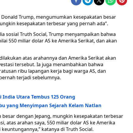
at, Donald Trump, mengumumkan kesepakatan besar
ungkin kesepakatan terbesar yang pernah ada”.
ia sosial Truth Social, Trump menyampaikan bahwa
lai 550 miliar dolar AS ke Amerika Serikat, dan akan
ilakukan atas arahannya dan Amerika Serikat akan
estasi tersebut. Ia juga menambahkan bahwa
ratusan ribu lapangan kerja bagi warga AS, dan
ernah terjadi sebelumnya.
 India Utara Tembus 125 Orang
n Abu yang Menyimpan Sejarah Kelam Natlan
n besar dengan Jepang, mungkin kesepakatan terbesar
i, atas arahan saya, 550 miliar dolar AS ke Amerika
 keuntungannya,” katanya di Truth Social.