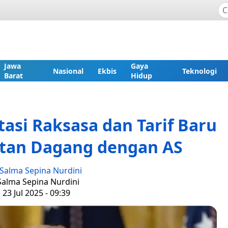
Jawa
Gaya
Nasional
Ekbis
Teknologi
Barat
Hidup
tasi Raksasa dan Tarif Baru
tan Dagang dengan AS
Salma Sepina Nurdini
 Salma Sepina Nurdini
 23 Jul 2025 - 09:39