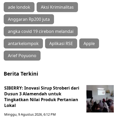
ade londok
Aksi Kriminalitas
Anggaran Rp200 juta
angka covid 19 cirebon melandai
antarkelompok
Aplikasi RSE
Apple
Arief Poyuono
Berita Terkini
SIBERRY: Inovasi Sirup Stroberi dari
Dusun 3 Alamendah untuk
Tingkatkan Nilai Produk Pertanian
Lokal
Minggu, 9 Agustus 2026, 6:12 PM