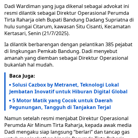
Dadi Wardiman yang juga dikenal sebagai advokat ini
resmi dilantik sebagai Direktur Operasional Perumda
Tirta Raharja oleh Bupati Bandung Dadang Supriatna di
hulu sungai Citarum, kawasan Situ Cisanti, Kecamatan
Kertasari, Senin (21/7/2025).
Ia dilantik berbarengan dengan pelantikan 385 pejabat
di lingkungan Pemkab Bandung. Dadi menyebut
amanah yang diemban sebagai Direktur Operasional
bukanlah hal mudah.
Baca Juga:
Solusi Cazbox by Metranet, Teknologi Lokal
Jembatan Inovatif untuk Hiburan Digital Global
5 Motor Matik yang Cocok untuk Daerah
Pegunungan, Tangguh di Tanjakan Terjal
Namun setelah resmi menjabat Direktur Operasional
Perumda Air Minum Tirta Raharja, kepada awak media
Dadi mengaku siap langsung “berlari” dan tancap gas