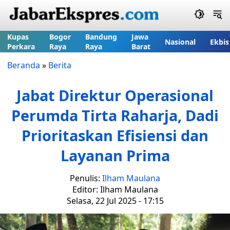
Kupas
Bogor
Bandung
Jawa
Nasional
Ekbis
Perkara
Raya
Raya
Barat
Beranda
»
Berita
Jabat Direktur Operasional
Perumda Tirta Raharja, Dadi
Prioritaskan Efisiensi dan
Layanan Prima
Penulis:
Ilham Maulana
Editor: Ilham Maulana
Selasa, 22 Jul 2025 - 17:15