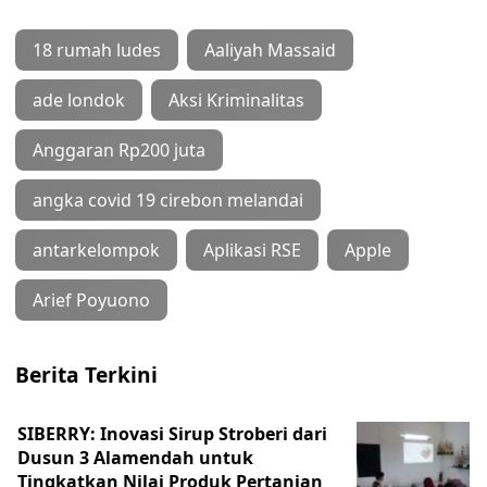
18 rumah ludes
Aaliyah Massaid
ade londok
Aksi Kriminalitas
Anggaran Rp200 juta
angka covid 19 cirebon melandai
antarkelompok
Aplikasi RSE
Apple
Arief Poyuono
Berita Terkini
SIBERRY: Inovasi Sirup Stroberi dari
Dusun 3 Alamendah untuk
Tingkatkan Nilai Produk Pertanian