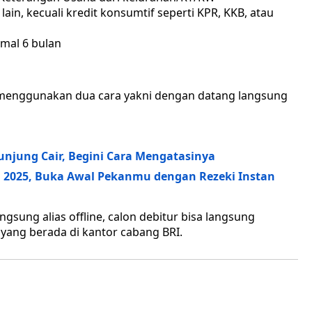
ain, kecuali kredit konsumtif seperti KPR, KKB, atau
imal 6 bulan
a menggunakan dua cara yakni dengan datang langsung
unjung Cair, Begini Cara Mengatasinya
uli 2025, Buka Awal Pekanmu dengan Rezeki Instan
gsung alias offline, calon debitur bisa langsung
ang berada di kantor cabang BRI.