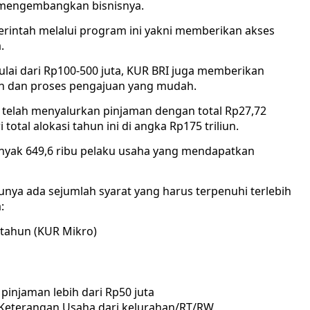
 mengembangkan bisnisnya.
merintah melalui program ini yakni memberikan akses
.
ai dari Rp100-500 juta, KUR BRI juga memberikan
h dan proses pengajuan yang mudah.
I telah menyalurkan pinjaman dengan total Rp27,72
total alokasi tahun ini di angka Rp175 triliun.
ebanyak 649,6 ribu pelaku usaha yang mendapatkan
nya ada sejumlah syarat yang harus terpenuhi terlebih
:
 tahun (KUR Mikro)
injaman lebih dari Rp50 juta
 Keterangan Usaha dari kelurahan/RT/RW