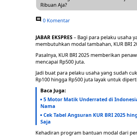
Ribuan Aja?
0 Komentar
JABAR EKSPRES
– Bagi para pelaku usaha 
membutuhkan modal tambahan, KUR BRI 202
Pasalnya, KUR BRI 2025 memberikan penawa
mencapai Rp500 juta.
Jadi buat para pelaku usaha yang sudah c
Rp100 hingga Rp500 juta layak untuk diper
Baca Juga:
5 Motor Matik Underrated di Indones
Nama
Cek Tabel Angsuran KUR BRI 2025 hing
Saja
Kehadiran program bantuan modal dari pem