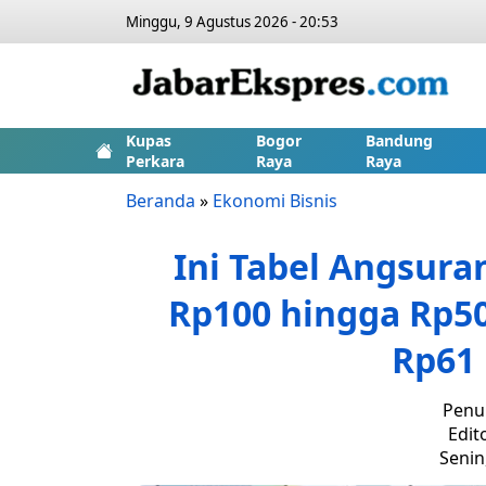
Minggu, 9 Agustus 2026 - 20:53
Kupas
Bogor
Bandung
Perkara
Raya
Raya
Beranda
»
Ekonomi Bisnis
Ini Tabel Angsura
Rp100 hingga Rp500
Rp61 
Penul
Edit
Senin,