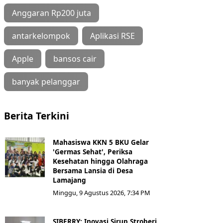
Anggaran Rp200 juta
antarkelompok
Aplikasi RSE
Apple
bansos cair
banyak pelanggar
Berita Terkini
Mahasiswa KKN 5 BKU Gelar
'Germas Sehat', Periksa
Kesehatan hingga Olahraga
Bersama Lansia di Desa
Lamajang
Minggu, 9 Agustus 2026, 7:34 PM
SIBERRY: Inovasi Sirup Stroberi