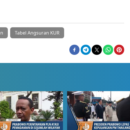
an
Tabel Angsuran KUR