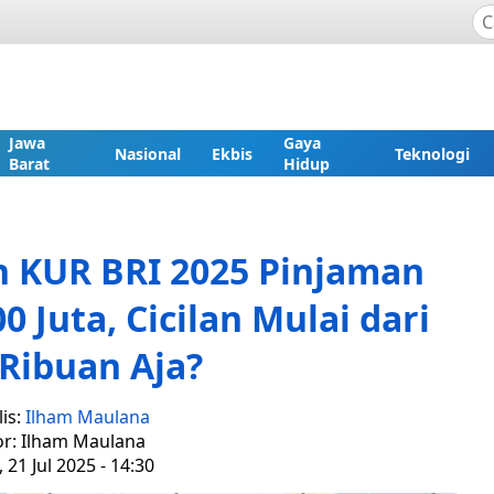
Jawa
Gaya
Nasional
Ekbis
Teknologi
Barat
Hidup
n KUR BRI 2025 Pinjaman
 Juta, Cicilan Mulai dari
Ribuan Aja?
is:
Ilham Maulana
or: Ilham Maulana
 21 Jul 2025 - 14:30