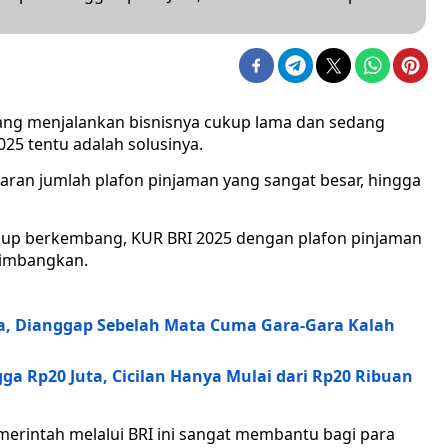
yang menjalankan bisnisnya cukup lama dan sedang
5 tentu adalah solusinya.
ran jumlah plafon pinjaman yang sangat besar, hingga
ukup berkembang, KUR BRI 2025 dengan plafon pinjaman
timbangkan.
ia, Dianggap Sebelah Mata Cuma Gara-Gara Kalah
ga Rp20 Juta, Cicilan Hanya Mulai dari Rp20 Ribuan
erintah melalui BRI ini sangat membantu bagi para