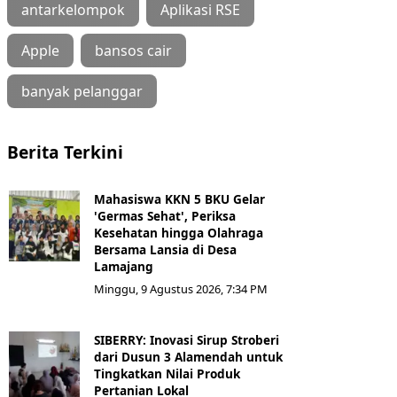
antarkelompok
Aplikasi RSE
Apple
bansos cair
banyak pelanggar
Berita Terkini
Mahasiswa KKN 5 BKU Gelar
'Germas Sehat', Periksa
Kesehatan hingga Olahraga
Bersama Lansia di Desa
Lamajang
Minggu, 9 Agustus 2026, 7:34 PM
SIBERRY: Inovasi Sirup Stroberi
dari Dusun 3 Alamendah untuk
Tingkatkan Nilai Produk
Pertanian Lokal