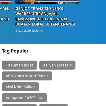
AAN,
GENJOT TRANSISI ENERGI,
S
WAPRES GIBRAN JAJAL
LAND
LANGSUNG MOTOR LISTRIK
BUATAN LOKAL DI TANGERANG!
4 Aug 2026, 5:00 AM
Tag Populer
18 rumah ludes
Aaliyah Massaid
ABN Amro World Tennis
Aksi Kriminalitas
Anggaran Rp200 juta