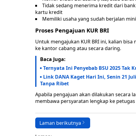
Tidak sedang menerima kredit dari bank l
kartu kredit
Memiliki usaha yang sudah berjalan min
Proses Pengajuan KUR BRI
Untuk mengajukan KUR BRI ini, kalian bis
ke kantor cabang atau secara daring.
Baca Juga:
Ternyata Ini Penyebab BSU 2025 Tak K
Link DANA Kaget Hari Ini, Senin 21 J
Tanpa Ribet
Apabila pengajuan akan dilakukan secara lan
membawa persyaratan lengkap ke petugas y
Laman berikutnya